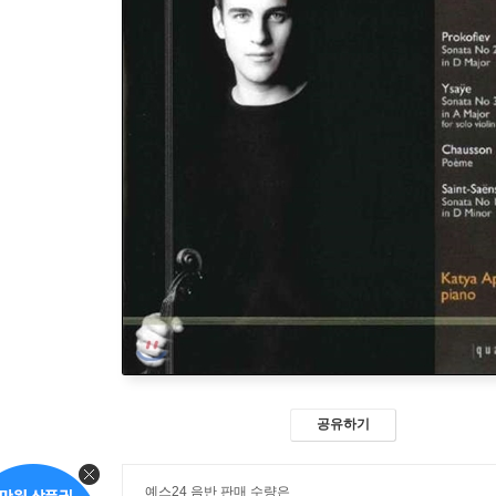
공유하기
예스24 음반 판매 수량은