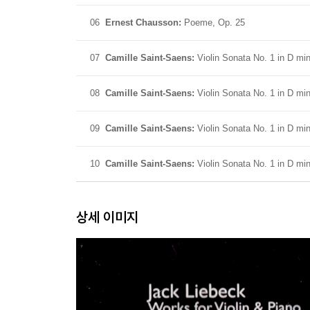
06
Ernest Chausson:
Poeme, Op. 25
07
Camille Saint-Saens:
Violin Sonata No. 1 in D mino
08
Camille Saint-Saens:
Violin Sonata No. 1 in D min
09
Camille Saint-Saens:
Violin Sonata No. 1 in D min
10
Camille Saint-Saens:
Violin Sonata No. 1 in D min
상세 이미지