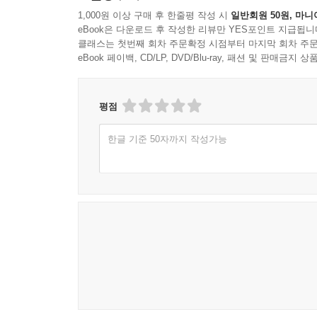
1,000원 이상 구매 후 한줄평 작성 시
일반회원 50원, 마니
eBook은 다운로드 후 작성한 리뷰만 YES포인트 지급됩니
클래스는 첫번째 회차 주문확정 시점부터 마지막 회차 주문
eBook 페이백, CD/LP, DVD/Blu-ray, 패션 및 판매금
평점
한글 기준 50자까지 작성가능