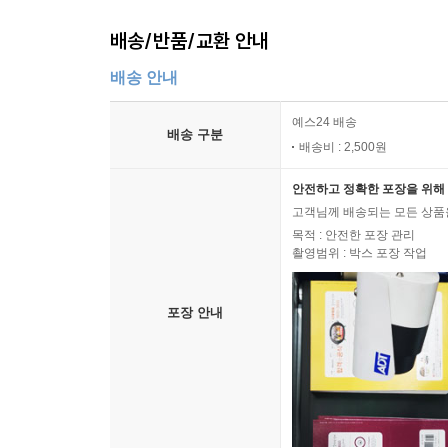
배송/반품/교환 안내
배송 안내
예스24 배송
배송 구분
배송비 : 2,500원
안전하고 정확한 포장을 위해 
고객님께 배송되는 모든 상품을
목적 : 안전한 포장 관리
촬영범위 : 박스 포장 작업
포장 안내