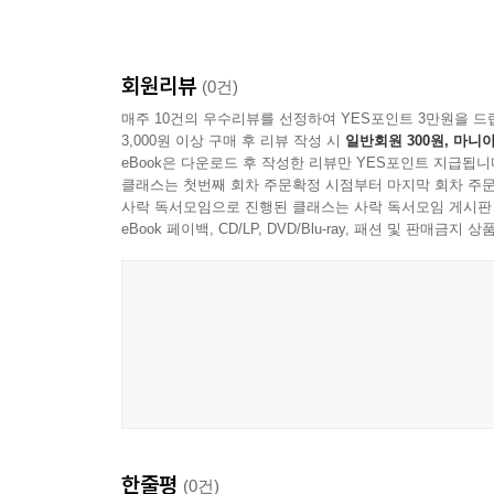
o Op.61) [UHQCD]
n
R
회원리뷰
(0건)
매주 10건의 우수리뷰를 선정하여 YES포인트 3만원을 드
3,000원 이상 구매 후 리뷰 작성 시
일반회원 300원, 마니아
eBook은 다운로드 후 작성한 리뷰만 YES포인트 지급됩니
클래스는 첫번째 회차 주문확정 시점부터 마지막 회차 주문
사락 독서모임으로 진행된 클래스는 사락 독서모임 게시판
eBook 페이백, CD/LP, DVD/Blu-ray, 패션 및 판매금
한줄평
(0건)