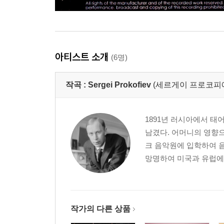
아티스트 소개
(6명)
작곡 :
Sergei Prokofiev
(세르게이 프로코피예프,Se
1891년 러시아에서 태
남겼다. 어머니의 영향으
크 음악원에 입학하여 음
망명하여 미국과 유럽에
작가의 다른 상품