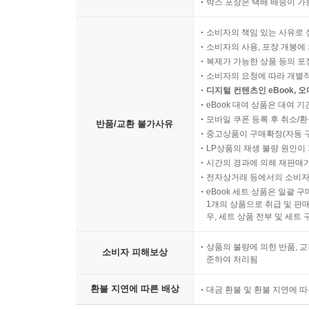
박스 포장은 택배 배송이 가
소비자의 책임 있는 사유로 
소비자의 사용, 포장 개봉에 
복제가 가능한 상품 등의 포장을 
소비자의 요청에 따라 개별
디지털 컨텐츠인 eBook, 
eBook 대여 상품은 대여 기
모바일 쿠폰 등록 후 취소/환
반품/교환 불가사유
중고상품이 구매확정(자동 
LP상품의 재생 불량 원인이 기
시간의 경과에 의해 재판매가
전자상거래 등에서의 소비자
eBook 세트 상품은 일괄 
1개의 상품으로 취급 및 판매
우, 세트 상품 전부 및 세트
상품의 불량에 의한 반품, 교
소비자 피해보상
준하여 처리됨
환불 지연에 따른 배상
대금 환불 및 환불 지연에 