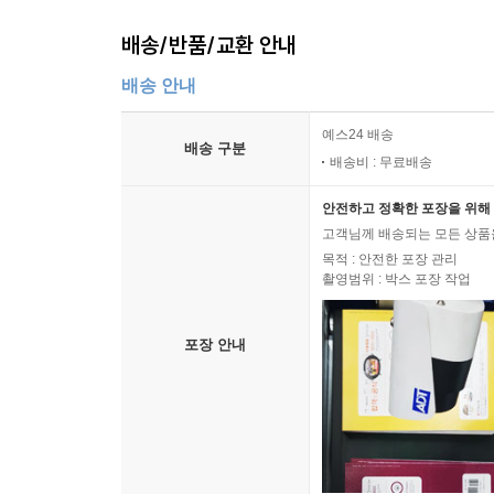
배송/반품/교환 안내
배송 안내
예스24 배송
배송 구분
배송비 : 무료배송
안전하고 정확한 포장을 위해 
고객님께 배송되는 모든 상품을
목적 : 안전한 포장 관리
촬영범위 : 박스 포장 작업
포장 안내