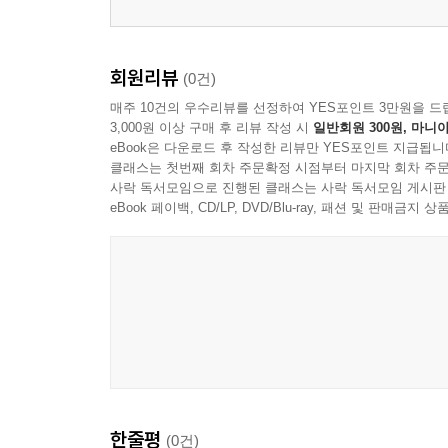
회원리뷰
(0건)
매주 10건의 우수리뷰를 선정하여 YES포인트 3만원을 드
3,000원 이상 구매 후 리뷰 작성 시
일반회원 300원, 마니아
eBook은 다운로드 후 작성한 리뷰만 YES포인트 지급됩니
클래스는 첫번째 회차 주문확정 시점부터 마지막 회차 주문
사락 독서모임으로 진행된 클래스는 사락 독서모임 게시판
eBook 페이백, CD/LP, DVD/Blu-ray, 패션 및 판매금
한줄평
(0건)