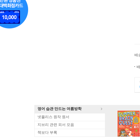
배
배
영어 습관 만드는 여름방학
넷플리스 원작 원서
지브리 관련 외서 모음
책보다 부록