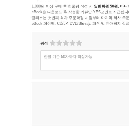
1,000원 이상 구매 후 한줄평 작성 시
일반회원 50원, 마니
eBook은 다운로드 후 작성한 리뷰만 YES포인트 지급됩니
클래스는 첫번째 회차 주문확정 시점부터 마지막 회차 주문
eBook 페이백, CD/LP, DVD/Blu-ray, 패션 및 판매금
평점
한글 기준 50자까지 작성가능