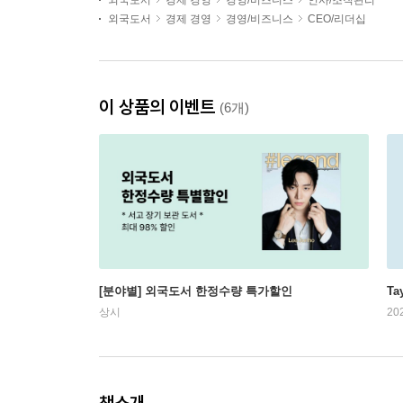
외국도서
경제 경영
경영/비즈니스
인사/조직관리
외국도서
경제 경영
경영/비즈니스
CEO/리더십
이 상품의 이벤트
(6개)
[분야별] 외국도서 한정수량 특가할인
Ta
상시
20
책소개