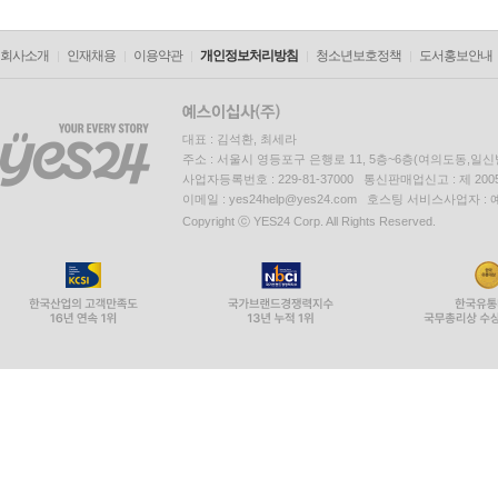
회사소개
인재채용
이용약관
개인정보처리방침
청소년보호정책
도서홍보안내
대표 : 김석환, 최세라
주소 : 서울시 영등포구 은행로 11, 5층~6층(여의도동,일신
사업자등록번호 : 229-81-37000 통신판매업신고 : 제 200
이메일 : yes24help@yes24.com 호스팅 서비스사업자 :
Copyright ⓒ YES24 Corp. All Rights Reserved.