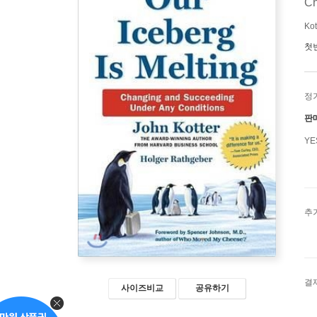
Ch
Kot
첫
정
판
Y
추
결
사이즈비교
공유하기