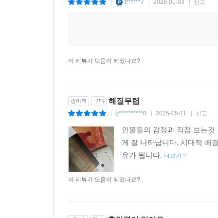
t******7
2026-01-03
신고
|
|
|
이 리뷰가 도움이 되었나요?
해질무렵
종이책
구매
g**********0
2025-05-11
신고
|
|
|
인물들의 감정과 직접 보는것 
게 잘 나타납니다. 시대적 배
유가 됩니다.
더보기
이 리뷰가 도움이 되었나요?