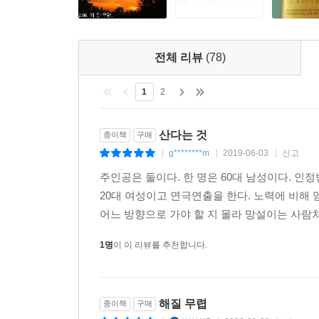
전체 리뷰
(78)
1
2
산다는 것
종이책
구매
g********m
2019-06-03
신고
|
|
|
주인공은 둘이다. 한 명은 60대 남성이다. 인
20대 여성이고 연극연출을 한다. 노력에 비해 
어느 방향으로 가야 할 지 몰라 망설이는 사람처
1명
이 이 리뷰를 추천합니다.
해질 무렵
종이책
구매