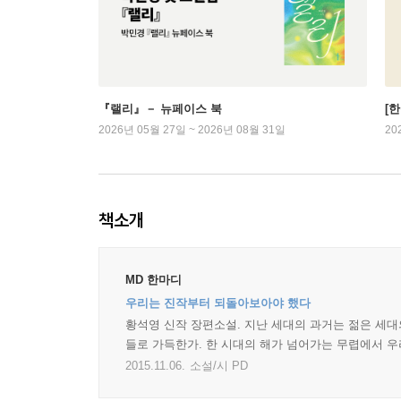
『랠리』－ 뉴페이스 북
[
2026년 05월 27일 ~ 2026년 08월 31일
20
책소개
MD 한마디
우리는 진작부터 되돌아보아야 했다
황석영 신작 장편소설. 지난 세대의 과거는 젊은 세대
들로 가득한가. 한 시대의 해가 넘어가는 무렵에서 우
2015.11.06.
소설/시 PD