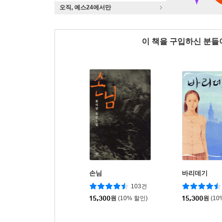
오직, 예스24에서만
이 책을 구입하신 분
손님
바리데기
103건
15,300
원
(10% 할인)
15,300
원
(10