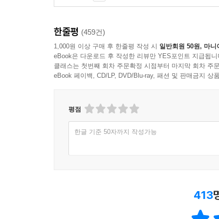
한줄평
(459건)
1,000원 이상 구매 후 한줄평 작성 시
일반회원 50원, 마니
eBook은 다운로드 후 작성한 리뷰만 YES포인트 지급됩니
클래스는 첫번째 회차 주문확정 시점부터 마지막 회차 주문
eBook 페이백, CD/LP, DVD/Blu-ray, 패션 및 판매금
평점
한글 기준 50자까지 작성가능
413