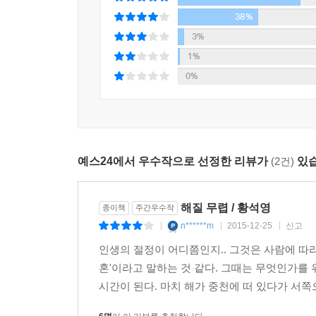
38%
3%
1%
0%
예스24에서 우수작으로 선정한 리뷰가
(2건)
있습
해질 무렵 / 황석영
종이책
주간우수작
n******m
2015-12-25
신고
|
|
|
인생의 절정이 어디쯤인지.. 그것은 사람에 따라
혼'이라고 말하는 것 같다. 그때는 무엇인가를 
시간이 된다. 마치 해가 중천에 떠 있다가 서쪽