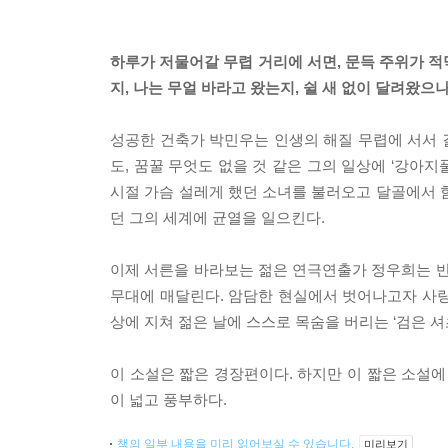
하루가 저물어갈 무렵 거리에 서면, 문득 주위가 적
지, 나는 무얼 바라고 왔는지, 쉴 새 없이 달려왔으
성공한 건축가 박민우는 인생의 해질 무렵에 서서 
도, 꿈꿀 무엇도 없을 것 같은 그의 일상에 ‘강아지
시절 가슴 설레게 했던 소녀를 불러오고 달골에서 
던 그의 세계에 균열을 일으킨다.
이제 서른을 바라보는 젊은 연극연출가 정우희는 반
무대에 매달린다. 암담한 현실에서 벗어나고자 사랑
상에 지쳐 젊은 날에 스스로 목숨을 버리는 ‘검은 셔츠’
이 소설은 짧은 경장편이다. 하지만 이 짧은 소설에
이 넓고 풍부하다.
책의 일부 내용을 미리 읽어보실 수 있습니다.
미리보기