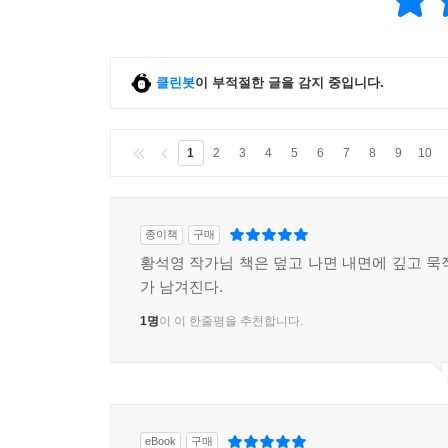
클린봇
이 부적절한 글을 감지 중입니다.
1
2
3
4
5
6
7
8
9
10
종이책
구매
황석영 작가님 책은 덮고 나면 내면에 깊고 묵
가 남겨진다.
1명
이 이 한줄평을 추천합니다.
eBook
구매