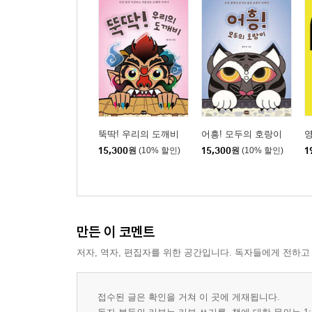
뚝딱! 우리의 도깨비
어흥! 모두의 호랑이
영
15,300
원
(10% 할인)
15,300
원
(10% 할인)
1
만든 이 코멘트
저자, 역자, 편집자를 위한 공간입니다. 독자들에게 전하고
접수된 글은 확인을 거쳐 이 곳에 게재됩니다.