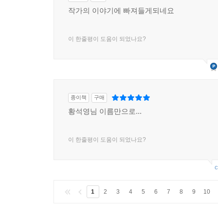
작가의 이야기에 빠져들게되네요
이 한줄평이 도움이 되었나요?
종이책
구매
황석영님 이름만으로...
이 한줄평이 도움이 되었나요?
c
1
2
3
4
5
6
7
8
9
10