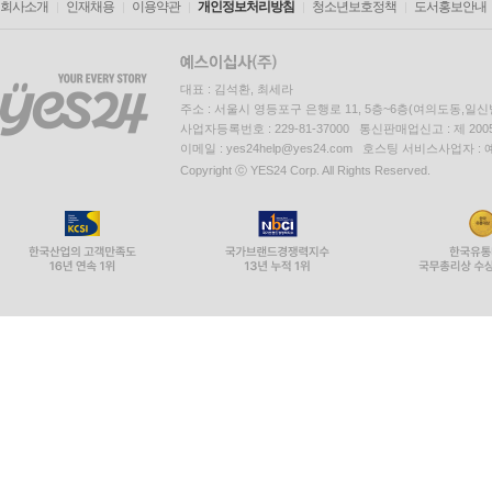
회사소개
인재채용
이용약관
개인정보처리방침
청소년보호정책
도서홍보안내
대표 : 김석환, 최세라
주소 : 서울시 영등포구 은행로 11, 5층~6층(여의도동,일신
사업자등록번호 : 229-81-37000 통신판매업신고 : 제 200
이메일 : yes24help@yes24.com 호스팅 서비스사업자 :
Copyright ⓒ YES24 Corp. All Rights Reserved.