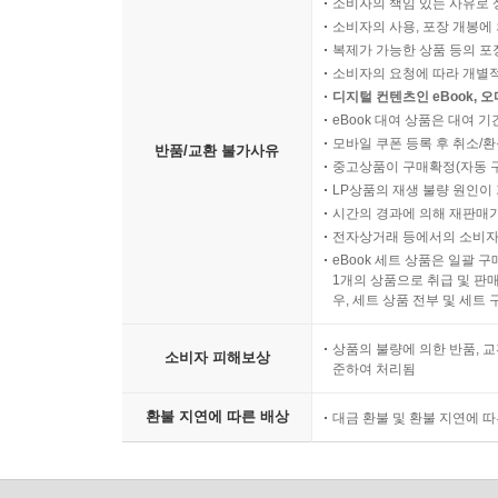
소비자의 책임 있는 사유로 
소비자의 사용, 포장 개봉에 
복제가 가능한 상품 등의 포장을 
소비자의 요청에 따라 개별
디지털 컨텐츠인 eBook, 
eBook 대여 상품은 대여 기
모바일 쿠폰 등록 후 취소/환
반품/교환 불가사유
중고상품이 구매확정(자동 
LP상품의 재생 불량 원인이 기
시간의 경과에 의해 재판매가
전자상거래 등에서의 소비자
eBook 세트 상품은 일괄 
1개의 상품으로 취급 및 판매
우, 세트 상품 전부 및 세트
상품의 불량에 의한 반품, 교
소비자 피해보상
준하여 처리됨
환불 지연에 따른 배상
대금 환불 및 환불 지연에 