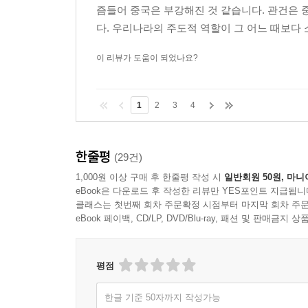
즘들어 중국은 부강해진 것 같습니다. 관건은
다. 우리나라의 주도적 역할이 그 어느 때보다 
이 리뷰가 도움이 되었나요?
1
2
3
4
한줄평
(29건)
1,000원 이상 구매 후 한줄평 작성 시
일반회원 50원, 마니
eBook은 다운로드 후 작성한 리뷰만 YES포인트 지급됩니
클래스는 첫번째 회차 주문확정 시점부터 마지막 회차 주문
eBook 페이백, CD/LP, DVD/Blu-ray, 패션 및 판매금
평점
한글 기준 50자까지 작성가능