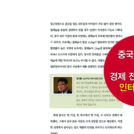
중국 엄마들의 고민
-중국에 떠오르고 있는 키워드 ‘안전’
-중국 엄마들은 한국 분유가 좋아!
믿을 수 있는 상품이 필요하다
-모조품으로 몸살을 앓는 한국 중소기업
-중국에 부는 한국산 열풍
환경 문제는 기회다
-중국의 또 다른 고민, 스모그
K-비지니스로 공략하라
-중국 여성들에게 사랑받는 한국 화장품
-중소기업, 한류를 이용하다