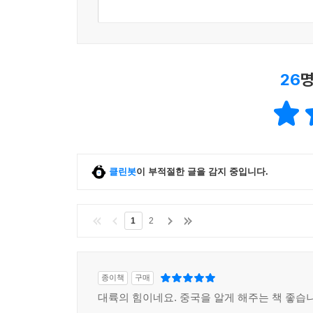
26
명
클린봇
이 부적절한 글을 감지 중입니다.
1
2
종이책
구매
대륙의 힘이네요. 중국을 알게 해주는 책 좋습