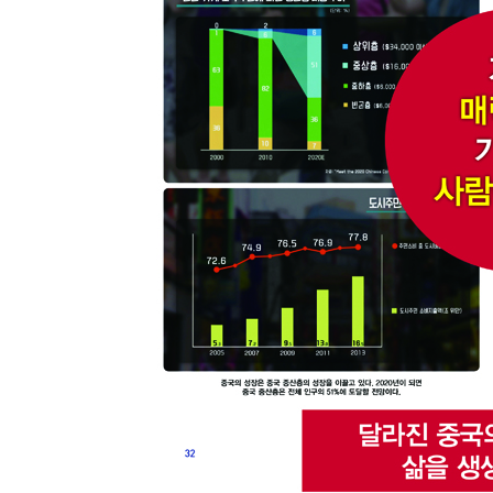
Part 2. 13억 대륙의 마음을 잡아라
명동 상권을 뒤흔든 요우커의 위력
-요우커, 명동을 화장품 거리로 만들다
꺼져가는 요우커의 불씨를 살려라
-어떻게 중국인들의 해외여행이 늘어났을까?
-요우커에 희망을 거는 사람들
한류, 중국인의 마음을 사로잡다
-한류, 요우커 열풍을 일으키다
-중국 젊은이들, 한국에 빠지다
-한류는 아직 진행 중이다
Part 3. 중국, 무엇을 고민하고 있을까?