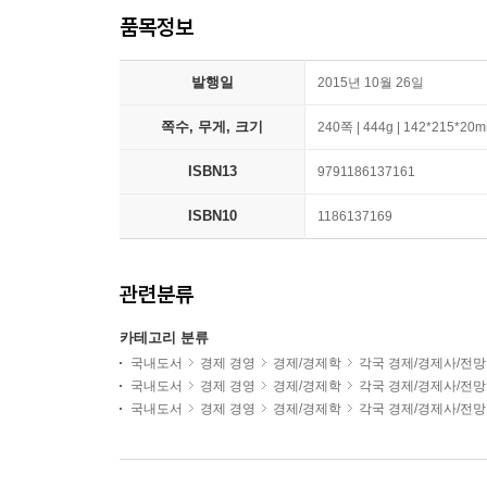
품목정보
발행일
2015년 10월 26일
쪽수, 무게, 크기
240쪽 | 444g | 142*215*20
ISBN13
9791186137161
ISBN10
1186137169
관련분류
카테고리 분류
국내도서
경제 경영
경제/경제학
각국 경제/경제사/전망
국내도서
경제 경영
경제/경제학
각국 경제/경제사/전망
국내도서
경제 경영
경제/경제학
각국 경제/경제사/전망