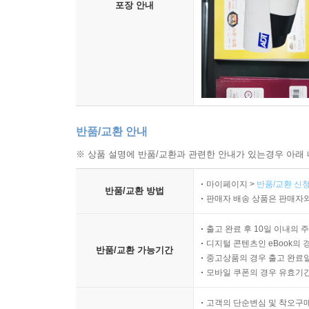
포장 안내
반품/교환 안내
※ 상품 설명에 반품/교환과 관련한 안내가 있는경우 아래 
마이페이지 >
반품/교환 신청
반품/교환 방법
판매자 배송 상품은 판매자와
출고 완료 후 10일 이내의 
디지털 콘텐츠인 eBook의 
반품/교환 가능기간
중고상품의 경우 출고 완료일
모바일 쿠폰의 경우 유효기간(
고객의 단순변심 및 착오구