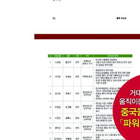
Part 4. 한국 경제의 다음 돌파구는 여기서
새로운 서비스로 승부하라
-중국 여성들을 사로잡는 한국 패션
-맞춤 서비스를 제공하는 한국 미용실
IT 신대륙에 접속하라
-공룡이 된 중국의 IT 기업들
-스마트폰, 중국인의 생활을 바꾸다
-넒은 중국의 온라인 시장, 더 높은 진입 장벽
중국의 높은 IT 진입장벽, 틈새시장을 찾아라
-지문인식 시스템으로 중국 스마트폰을 사로잡다
-역발상, 불법 복제 방지 반도체
위기의 게임 산업, 돌파구를 찾아라
-한국을 뛰어넘은 중국의 게임 시장