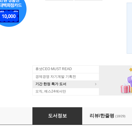
휴넷CEO MUST READ
경제경영 자기계발 기획전
기간 한정 특가 도서
오직, 예스24에서만
중국속으로
도서정보
리뷰/한줄평
(18/29)