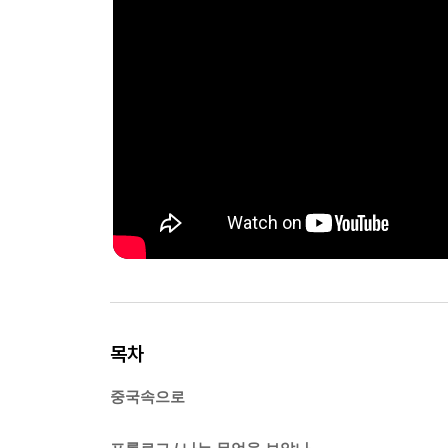
목차
중국속으로