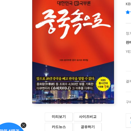
K
정
판
Y
결
구
미리보기
사이즈비교
카드뉴스
공유하기