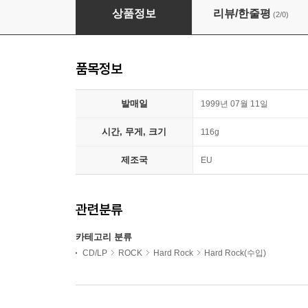
Queen - Made In Heaven
상품정보
리뷰/한줄평
(2/0)
품목정보
발매일
1999년 07월 11일
시간, 무게, 크기
116g
제조국
EU
관련분류
카테고리 분류
CD/LP
ROCK
Hard Rock
Hard Rock(수입)