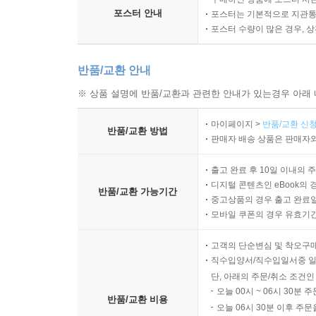
포스터 안내
포스터는 기본적으로 지관통에
포스터 수량이 많은 경우, 
반품/교환 안내
※ 상품 설명에 반품/교환과 관련한 안내가 있는경우 아래 
마이페이지 >
반품/교환 신청
반품/교환 방법
판매자 배송 상품은 판매자와
출고 완료 후 10일 이내의 
디지털 콘텐츠인 eBook의 
반품/교환 가능기간
중고상품의 경우 출고 완료일
모바일 쿠폰의 경우 유효기간(
고객의 단순변심 및 착오구
직수입양서/직수입일서중 일
단, 아래의 주문/취소 조건인
오늘 00시 ~ 06시 30분 
반품/교환 비용
오늘 06시 30분 이후 주문