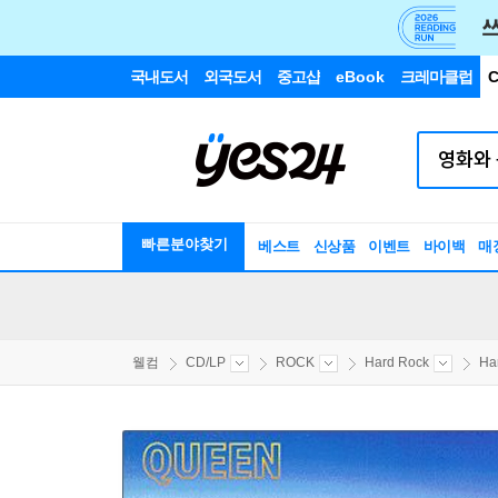
국내도서
외국도서
중고샵
eBook
크레마클럽
C
빠른분야찾기
베스트
신상품
이벤트
바이백
매
웰컴
CD/LP
ROCK
Hard Rock
Ha