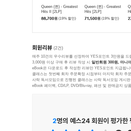
Queen (퀸) - Greatest
Queen (퀸) - Greatest
Q
Hits II [2LP]
Hits [2LP]
Hi
88,700
원
(19% 할인)
71,500
원
(19% 할인)
2
회원리뷰
(2건)
매주 10건의 우수리뷰를 선정하여 YES포인트 3만원을 드
3,000원 이상 구매 후 리뷰 작성 시
일반회원 300원, 마니아
eBook은 다운로드 후 작성한 리뷰만 YES포인트 지급됩니
클래스는 첫번째 회차 주문확정 시점부터 마지막 회차 주문
사락 독서모임으로 진행된 클래스는 사락 독서모임 게시판
eBook 페이백, CD/LP, DVD/Blu-ray, 패션 및 판매금
2
명의 예스24 회원이 평가한