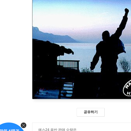
공유하기
예스24 음반 판매 수량은