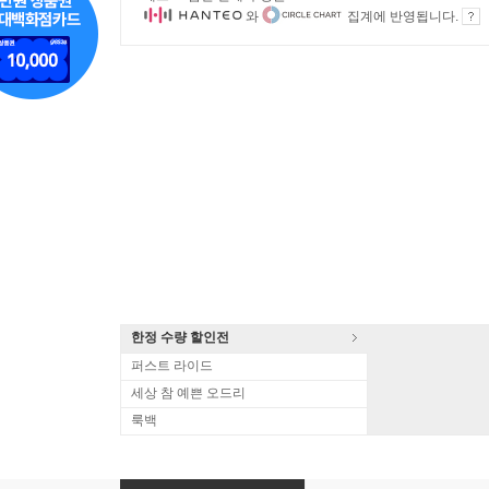
와
집계에 반영됩니다.
한정 수량 할인전
퍼스트 라이드
세상 참 예쁜 오드리
룩백