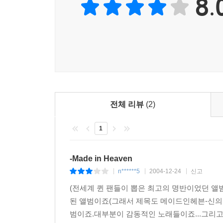
8.
전체 리뷰
(2)
1
-Made in Heaven
n******5
2004-12-24
신고
|
|
|
(전세계 퀸 팬들이 뽑은 최고의 명반이었던 앨범
된 앨범이죠(그래서 제목도 메이드인헤븐-신의 
범이죠.대부분이 감동적인 노래들이죠...그리고