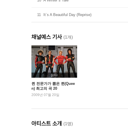
10
A Winter`s Tale
11
It`s A Beautiful Day (Reprise)
채널예스 기사
(1개)
읽다
퀸 전문가가 뽑은 퀸(Quee
n) 최고의 곡 20
2009년 07월 20일
아티스트 소개
(1명)