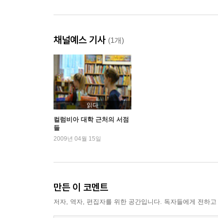
채널예스 기사
(1개)
읽다
컬럼비아 대학 근처의 서점
들
2009년 04월 15일
만든 이 코멘트
저자, 역자, 편집자를 위한 공간입니다. 독자들에게 전하고