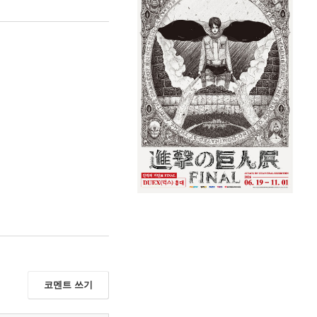
코멘트 쓰기