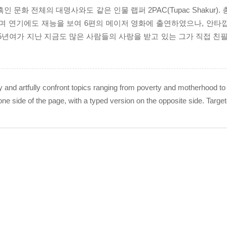
대 흑인 문화 전체의 대명사와도 같은 인물 랩퍼 2PAC(Tupac Shakur)
으며 연기에도 재능을 보여 6편의 메이저 영화에 출연하였으나, 안타깝
5년여가 지난 지금도 많은 사람들의 사랑을 받고 있는 그가 직접 친필
ly and artfully confront topics ranging from poverty and motherhood
e side of the page, with a typed version on the opposite side. Target