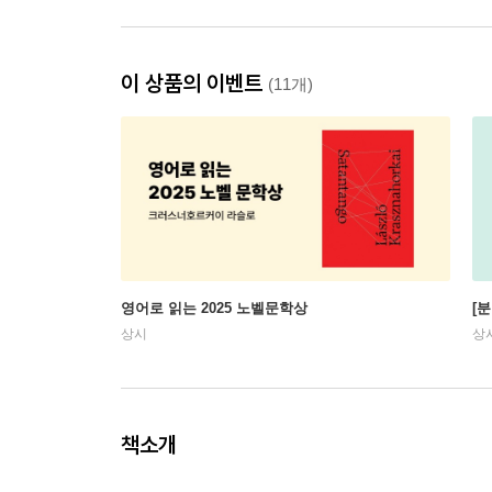
이 상품의 이벤트
(11개)
영어로 읽는 2025 노벨문학상
[
상시
상
책소개