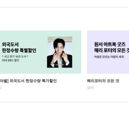
분야별] 외국도서 한정수량 특가할인
해리포터의 모든 것
시
상시