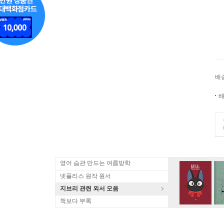
배
배
영어 습관 만드는 여름방학
넷플리스 원작 원서
지브리 관련 외서 모음
책보다 부록