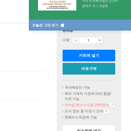
오늘은 그만 보기
판매중
수량
카트에 넣기
바로구매
국내배송만 가능
해외 거래처 사정에 따라 품절/
지연 가능
직수입 취소수수료 20%
안내
도서 정보 중 미표기 안내
문화비소득공제 가능
리스트에 넣기