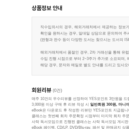
상품정보 안내
직수입외서의 경우, 해외거래처에서 제공하는 정보가 
확인을 원하시는 경우, 일대일 상담으로 문의하여 주
(판형과 판수 등이 다양한 도서는 찾으시는 도서의 IS
해외거래처에서 품절인 경우, 2차 거래선을 통해 유럽
수입 진행 시점으로 부터 2~3주가 추가로 소요되며,
해당 경우, 문자와 메일로 별도 안내를 드리고 있사
회원리뷰
(0건)
매주 10건의 우수리뷰를 선정하여 YES포인트 3만원을 드
3,000원 이상 구매 후 리뷰 작성 시
일반회원 300원, 마니아
eBook은 다운로드 후 작성한 리뷰만 YES포인트 지급됩니
클래스는 첫번째 회차 주문확정 시점부터 마지막 회차 주문
사락 독서모임으로 진행된 클래스는 사락 독서모임 게시판
eBook 페이백, CD/LP, DVD/Blu-ray, 패션 및 판매금