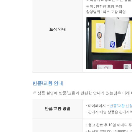
목적 : 안전한 포장 관리
촬영범위 : 박스 포장 작업
포장 안내
반품/교환 안내
※ 상품 설명에 반품/교환과 관련한 안내가 있는경우 아래 
마이페이지 >
반품/교환 신청
반품/교환 방법
판매자 배송 상품은 판매자와
출고 완료 후 10일 이내의 
디지털 콘텐츠인 eBook의 