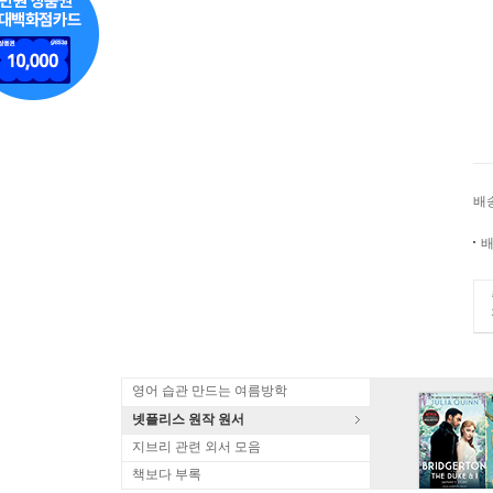
배
배
영어 습관 만드는 여름방학
넷플리스 원작 원서
지브리 관련 외서 모음
책보다 부록