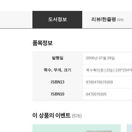
WileyPlus Stand-Alone to Accompany Opera
도서정보
리뷰/한줄평
(0/0)
품목정보
발행일
2006년 07월 28일
쪽수, 무게, 크기
쪽수확인중 | 22g | 120*254
ISBN13
9780470076309
ISBN10
0470076305
이 상품의 이벤트
(5개)