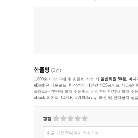
한줄평
(0건)
1,000원 이상 구매 후 한줄평 작성 시
일반회원 50원, 마니
eBook은 다운로드 후 작성한 리뷰만 YES포인트 지급됩니
클래스는 첫번째 회차 주문확정 시점부터 마지막 회차 주문
eBook 페이백, CD/LP, DVD/Blu-ray, 패션 및 판매금
평점
한글 기준 50자까지 작성가능