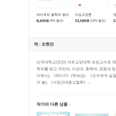
데카르트 철학의 원리
지성교정론
8,450
원
(5% 할인)
22,500
원
(10% 할인)
2
역 :
조현진
단국대학교(천안) 자유교양대학 초빙교수로 재
학위를 받고 국민대, 서강대, 충북대, 관동대 
이북스), 《에티카》(책세상) , 《모두에게 
의 봄), 《서양근대종교철학》...
작가의 다른 상품