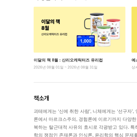
이달의 책 8월 : 산리오캐릭터즈 유리컵
예
2026년 08월 01일 ~ 2026년 08월 31일
상
책소개
괴테에게는 ‘신에 취한 사람’, 니체에게는 ‘선구자’
론에서 마르크스주의, 경험론에 이르기까지 다양한
복하는 탈근대적 사유의 효시로 각광받고 있다. 특히
학의 쟁점인 존재론과 인식론, 윤리학의 핵심 문제