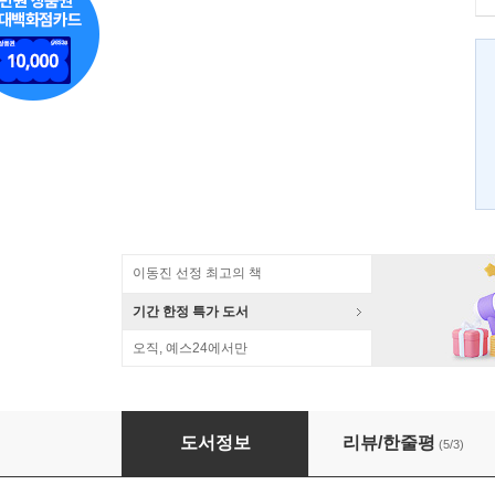
이동진 선정 최고의 책
기간 한정 특가 도서
오직, 예스24에서만
에티카
도서정보
리뷰/한줄평
(5/3)