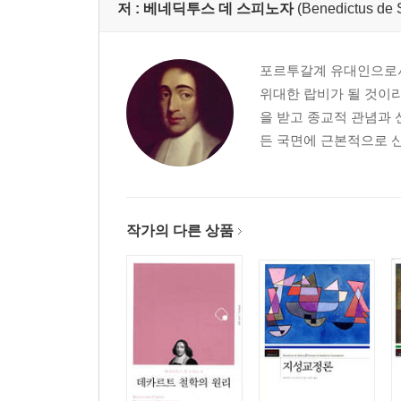
저 :
베네딕투스 데 스피노자
(Benedictus de 
포르투갈계 유대인으로서
위대한 랍비가 될 것이
을 받고 종교적 관념과 
든 국면에 근본적으로 신
작가의 다른 상품