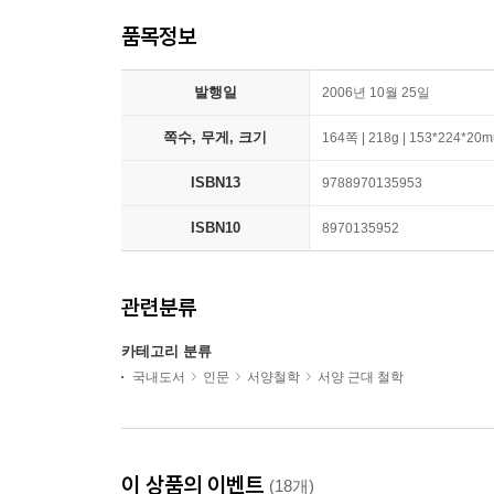
품목정보
발행일
2006년 10월 25일
쪽수, 무게, 크기
164쪽 | 218g | 153*224*20
ISBN13
9788970135953
ISBN10
8970135952
관련분류
카테고리 분류
국내도서
인문
서양철학
서양 근대 철학
이 상품의 이벤트
(18개)