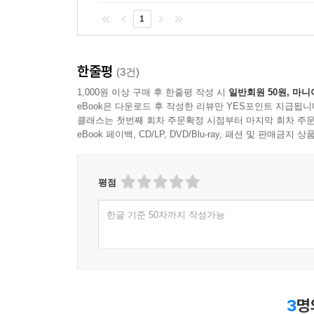
1
한줄평
(3건)
1,000원 이상 구매 후 한줄평 작성 시
일반회원 50원, 마니
eBook은 다운로드 후 작성한 리뷰만 YES포인트 지급됩니
클래스는 첫번째 회차 주문확정 시점부터 마지막 회차 주문
eBook 페이백, CD/LP, DVD/Blu-ray, 패션 및 판매금
평점
한글 기준 50자까지 작성가능
3
명