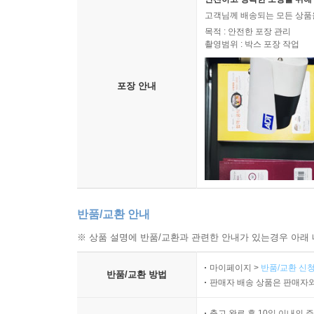
고객님께 배송되는 모든 상품을
목적 : 안전한 포장 관리
촬영범위 : 박스 포장 작업
포장 안내
반품/교환 안내
※ 상품 설명에 반품/교환과 관련한 안내가 있는경우 아래 
마이페이지 >
반품/교환 신청
반품/교환 방법
판매자 배송 상품은 판매자와
출고 완료 후 10일 이내의 