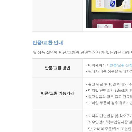
반품/교환 안내
※ 상품 설명에 반품/교환과 관련한 안내가 있는경우 아래 
마이페이지 >
반품/교환 신청
반품/교환 방법
판매자 배송 상품은 판매자와
출고 완료 후 10일 이내의 
디지털 콘텐츠인 eBook의 
반품/교환 가능기간
중고상품의 경우 출고 완료일
모바일 쿠폰의 경우 유효기간(
고객의 단순변심 및 착오구
직수입양서/직수입일서중 일
단, 아래의 주문/취소 조건인