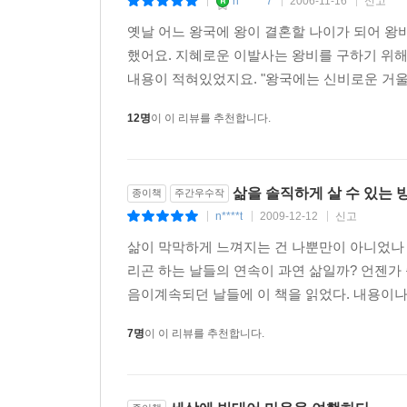
n******7
2006-11-16
신고
|
|
|
옛날 어느 왕국에 왕이 결혼할 나이가 되어 왕
했어요. 지혜로운 이발사는 왕비를 구하기 위해
내용이 적혀있었지요. "왕국에는 신비로운 거울이
12명
이 이 리뷰를 추천합니다.
삶을 솔직하게 살 수 있는 
종이책
주간우수작
n****t
2009-12-12
신고
|
|
|
삶이 막막하게 느껴지는 건 나뿐만이 아니었나 
리곤 하는 날들의 연속이 과연 삶일까? 언젠가
음이계속되던 날들에 이 책을 읽었다. 내용이나
7명
이 이 리뷰를 추천합니다.