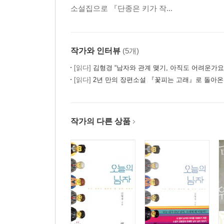
소설집으로 『단종은 키가 작...
작가와 인터뷰
(5개)
[읽다]
김형경 “남자와 관계 맺기, 아직도 어려운가요
[읽다]
2년 만의 장편소설 『꽃피는 고래』로 돌아온
작가의 다른 상품