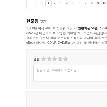
1
2
3
4
5
6
7
8
9
10
한줄평
(0건)
1,000원 이상 구매 후 한줄평 작성 시
일반회원 50원, 마니
eBook은 다운로드 후 작성한 리뷰만 YES포인트 지급됩니
클래스는 첫번째 회차 주문확정 시점부터 마지막 회차 주문
eBook 페이백, CD/LP, DVD/Blu-ray, 패션 및 판매금
평점
한글 기준 50자까지 작성가능