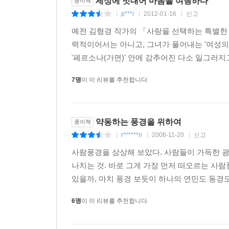
세상에 빗대어 마음을 여행하다
종이책
p***i
2012-01-16
신고
|
|
|
예전 김형경 작가의 「사랑을 선택하는 특별한 
력적이어서는 아니고, 그녀가 풀어내는 '여성의
'페르소나(가면)' 안에 감추어진 다소 일그러지
7명
이 이 리뷰를 추천합니다.
약동하는 풍경을 위하여
종이책
r******n
2006-11-20
신고
|
|
|
사람풍경을 상상해 보았다. 사람들이 가득한 광
나치는 것. 바로 그게 가장 먼저 떠오르는 사
있을까, 마치 풍경 보듯이 하나의 연민도 동경도 
6명
이 이 리뷰를 추천합니다.