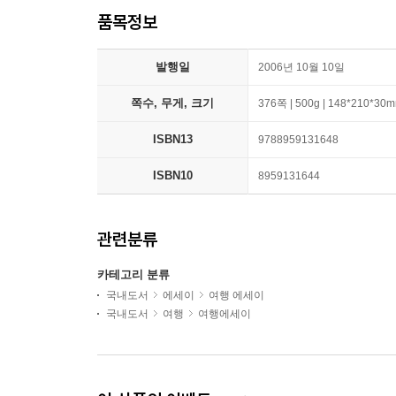
품목정보
발행일
2006년 10월 10일
쪽수, 무게, 크기
376쪽 | 500g | 148*210*30
ISBN13
9788959131648
ISBN10
8959131644
관련분류
카테고리 분류
국내도서
에세이
여행 에세이
국내도서
여행
여행에세이