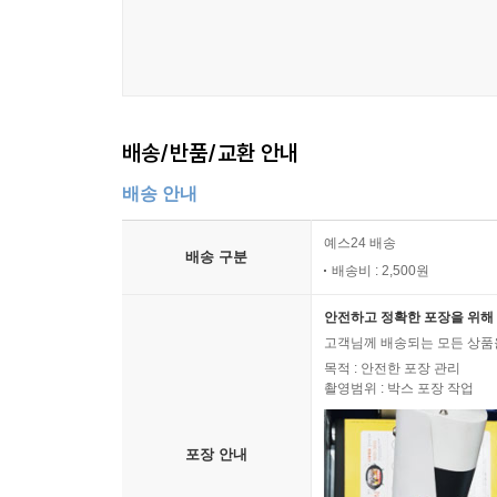
배송/반품/교환 안내
배송 안내
예스24 배송
배송 구분
배송비 : 2,500원
안전하고 정확한 포장을 위해 
고객님께 배송되는 모든 상품을
목적 : 안전한 포장 관리
촬영범위 : 박스 포장 작업
포장 안내