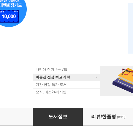
나민애 작가 7문 7답
이동진 선정 최고의 책
기간 한정 특가 도서
오직, 예스24에서만
사람 풍경
도서정보
리뷰/한줄평
(89/0)