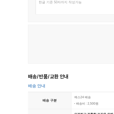
한글 기준 50자까지 작성가능
배송/반품/교환 안내
배송 안내
예스24 배송
배송 구분
배송비 : 2,500원