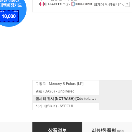
와
집계에 반영됩니다.
구창모 - Memory & Future [LP]
원필 (DAY6) - Unpiltered
엔시티 위시 (NCT WISH) [Ode to Love]
식케이(Sik-K) - 6SEOUL
쿤타 & 뉴올리언스 1집 - Koonta in Nuoliunce
상품정보
리뷰/한줄평
(0/0)