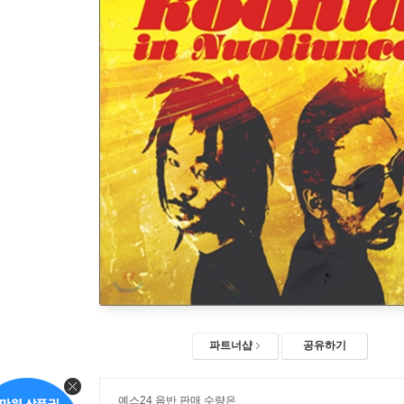
파트너샵
공유하기
예스24 음반 판매 수량은