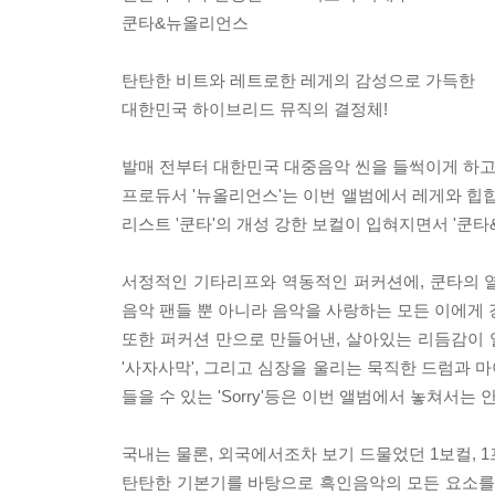
쿤타&뉴올리언스
탄탄한 비트와 레트로한 레게의 감성으로 가득한
대한민국 하이브리드 뮤직의 결정체!
발매 전부터 대한민국 대중음악 씬을 들썩이게 하고 있는 '
프로듀서 '뉴올리언스'는 이번 앨범에서 레게와 힙합
리스트 '쿤타'의 개성 강한 보컬이 입혀지면서 '쿤
서정적인 기타리프와 역동적인 퍼커션에, 쿤타의 열정적
음악 팬들 뿐 아니라 음악을 사랑하는 모든 이에게 
또한 퍼커션 만으로 만들어낸, 살아있는 리듬감이 일
'사자사막', 그리고 심장을 울리는 묵직한 드럼과 마이
들을 수 있는 'Sorry'등은 이번 앨범에서 놓쳐서는 
국내는 물론, 외국에서조차 보기 드물었던 1보컬, 1
탄탄한 기본기를 바탕으로 흑인음악의 모든 요소를 