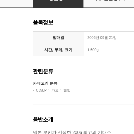
품목정보
발매일
2006년 09월 21일
시간, 무게, 크기
1,500g
관련분류
카테고리 분류
CD/LP
가요
힙합
음반소개
멜론 루키가 선정한 2006 최고의 기대주