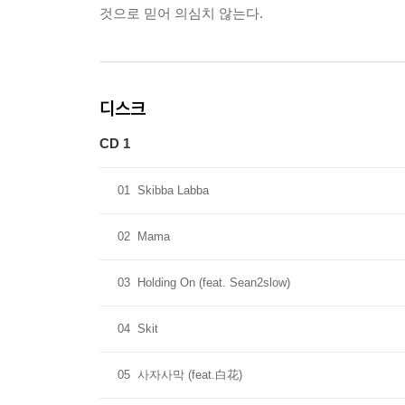
것으로 믿어 의심치 않는다.
디스크
CD 1
01
Skibba Labba
02
Mama
03
Holding On (feat. Sean2slow)
04
Skit
05
사자사막 (feat.白花)