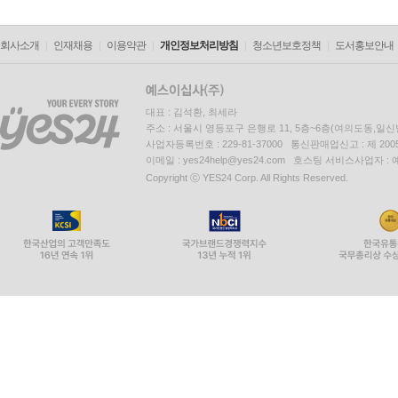
회사소개
인재채용
이용약관
개인정보처리방침
청소년보호정책
도서홍보안내
대표 : 김석환, 최세라
주소 : 서울시 영등포구 은행로 11, 5층~6층(여의도동,일신
사업자등록번호 : 229-81-37000 통신판매업신고 : 제 200
이메일 : yes24help@yes24.com 호스팅 서비스사업자 :
Copyright ⓒ YES24 Corp. All Rights Reserved.