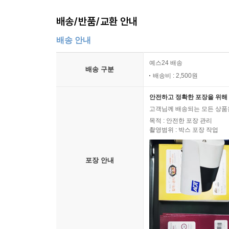
배송/반품/교환 안내
배송 안내
예스24 배송
배송 구분
배송비 : 2,500원
안전하고 정확한 포장을 위해 
고객님께 배송되는 모든 상품을
목적 : 안전한 포장 관리
촬영범위 : 박스 포장 작업
포장 안내