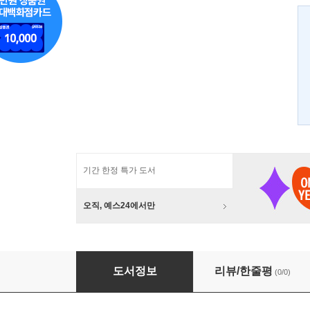
기간 한정 특가 도서
오직, 예스24에서만
삶이 찢겨나갈 때
도서정보
리뷰/한줄평
(0/0)