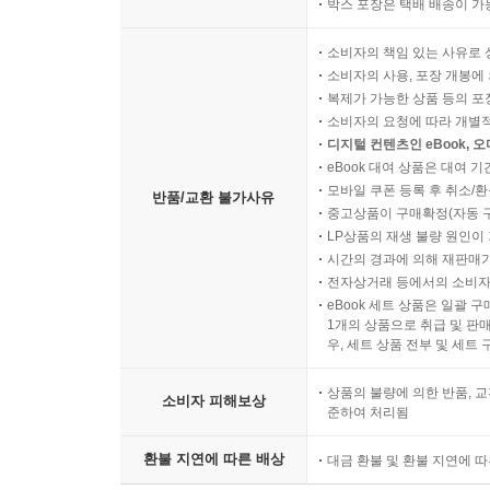
박스 포장은 택배 배송이 가
소비자의 책임 있는 사유로 
소비자의 사용, 포장 개봉에 
복제가 가능한 상품 등의 포장을 
소비자의 요청에 따라 개별
디지털 컨텐츠인 eBook, 
eBook 대여 상품은 대여 기
모바일 쿠폰 등록 후 취소/환
반품/교환 불가사유
중고상품이 구매확정(자동 
LP상품의 재생 불량 원인이 기
시간의 경과에 의해 재판매가
전자상거래 등에서의 소비자
eBook 세트 상품은 일괄 
1개의 상품으로 취급 및 판매
우, 세트 상품 전부 및 세트
상품의 불량에 의한 반품, 교
소비자 피해보상
준하여 처리됨
환불 지연에 따른 배상
대금 환불 및 환불 지연에 