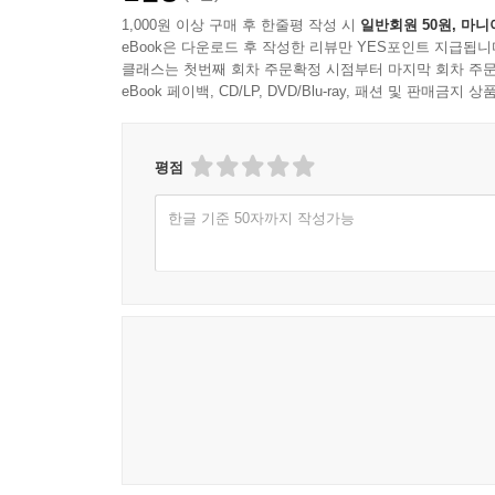
1,000원 이상 구매 후 한줄평 작성 시
일반회원 50원, 마니
eBook은 다운로드 후 작성한 리뷰만 YES포인트 지급됩니
클래스는 첫번째 회차 주문확정 시점부터 마지막 회차 주문
eBook 페이백, CD/LP, DVD/Blu-ray, 패션 및 판매금
평점
한글 기준 50자까지 작성가능