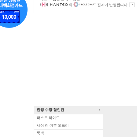
와
집계에 반영됩니다.
한정 수량 할인전
퍼스트 라이드
세상 참 예쁜 오드리
룩백