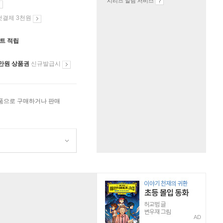
시리즈 알림 서비스
첫결제 3천원
인트 적립
만원 상품권
신규발급시
상품으로 구매하거나 판매
AD