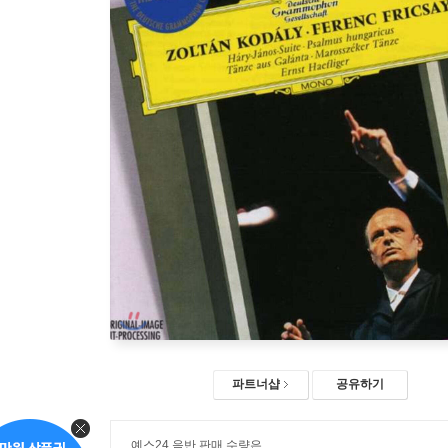
파트너샵
공유하기
예스24 음반 판매 수량은