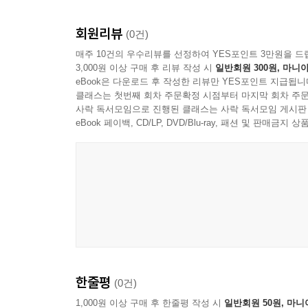
회원리뷰
(0건)
매주 10건의 우수리뷰를 선정하여 YES포인트 3만원을 드
3,000원 이상 구매 후 리뷰 작성 시
일반회원 300원, 마니아
eBook은 다운로드 후 작성한 리뷰만 YES포인트 지급됩니
클래스는 첫번째 회차 주문확정 시점부터 마지막 회차 주문
사락 독서모임으로 진행된 클래스는 사락 독서모임 게시판
eBook 페이백, CD/LP, DVD/Blu-ray, 패션 및 판매금
한줄평
(0건)
1,000원 이상 구매 후 한줄평 작성 시
일반회원 50원, 마니