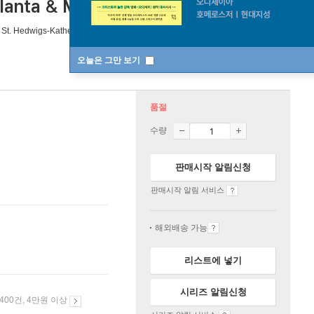
alanta & Marosszek Dances)
 St. Hedwigs-Kathedrale
노래/
Ferenc Fricsay
지휘 외 1명
Universal
/
오늘은 그만 보기
품절
수량
판매시작 알림신청
판매시작 알림 서비스
해외배송 가능
리스트에 넣기
시리즈 알림신청
 400건, 4만원 이상