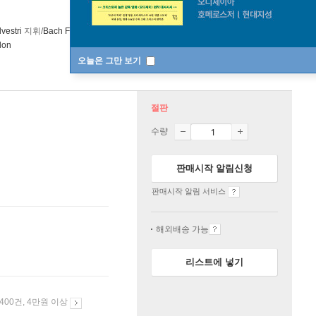
vestri
지휘/
Bach Festival Orchestra
오케스트라 외 3명
Warner
lon
오늘은 그만 보기
절판
수량
판매시작 알림신청
판매시작 알림 서비스
해외배송 가능
리스트에 넣기
 400건, 4만원 이상