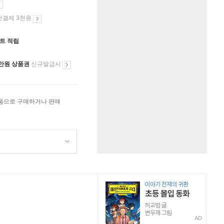
첫결제 3천원
인트 적립
만원 상품권
신규발급시
상품으로 구매하거나 판매
AD