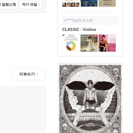
 알림신청
작가 파일
c****2
님의 리스트
CLASSIC - Violino
리뷰쓰기