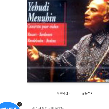
파트너샵
공유하기
예스24 음반 판매 수량은