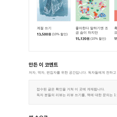
계절 쓰기
좋아한다 말하기엔 조
혹
금 숨이 차지만
요
13,500
원
(10% 할인)
15,120
원
(10% 할인)
1
만든 이 코멘트
저자, 역자, 편집자를 위한 공간입니다. 독자들에게 전하고
접수된 글은 확인을 거쳐 이 곳에 게재됩니다.
독자 분들의 리뷰는 리뷰 쓰기를, 책에 대한 문의는 1: