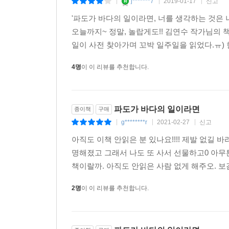
j*******7
2019-01-17
신고
|
|
|
'파도가 바다의 일이라면, 너를 생각하는 것은 나
오늘까지~ 정말, 놀랍게도!! 김연수 작가님의 
일이 사전 찾아가며 꼬박 일주일을 읽었다.ㅠ) 
4명
이 이 리뷰를 추천합니다.
파도가 바다의 일이라면
종이책
구매
g********r
2021-02-27
신고
|
|
|
아직도 이책 안읽은 분 있나요!!!! 제발 없길 바
명해졌고 그래서 나도 또 사서 선물하고0 아무튼
책이랄까. 아직도 안읽은 사람 없게 해주오. 보
2명
이 이 리뷰를 추천합니다.