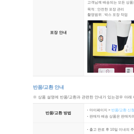
고객님께 배송되는 모든 상품을
목적 : 안전한 포장 관리
촬영범위 : 박스 포장 작업
포장 안내
반품/교환 안내
※ 상품 설명에 반품/교환과 관련한 안내가 있는경우 아래 
마이페이지 >
반품/교환 신청
반품/교환 방법
판매자 배송 상품은 판매자와
출고 완료 후 10일 이내의 