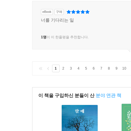
eBook
구매
너를 기다리는 일
1명
이 이 한줄평을 추천합니다.
1
2
3
4
5
6
7
8
9
10
이 책을 구입하신 분들이 산
분야 연관 책