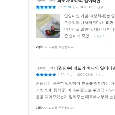
파도가 바다의 일이라면
종이책
구매
p*****0
2018-06-19
신고
|
|
|
입양아인 카밀라(정희재)는 양
모를찾아 나서게된다. 너라면 
여자라고 말한다. 내가 태어나
준 엄마가 죽었...
더보기
2명
이 이 리뷰를 추천합니다.
[김연수] 파도가 바다의 일이라
종이책
구매
f*******a
2019-02-01
신고
|
|
|
처음에는 단순한 입양아가 친모를 찾아가는 이
카멜리아 (동백꽃) 이라는 뜻으로 주인공 카밀
름을 지어주었는지 알려주는 대목에서부터 눈물
1명
이 이 리뷰를 추천합니다.