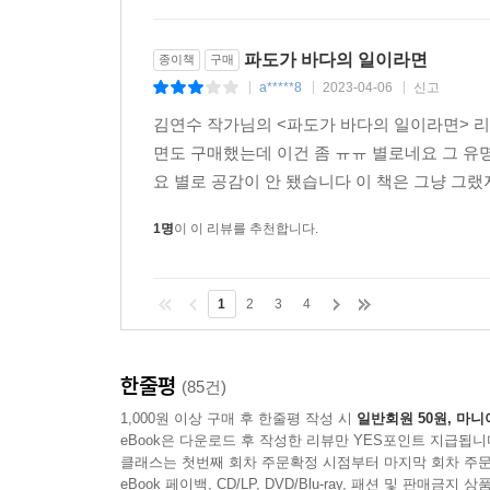
파도가 바다의 일이라면
종이책
구매
a*****8
2023-04-06
신고
|
|
|
김연수 작가님의 <파도가 바다의 일이라면> 
면도 구매했는데 이건 좀 ㅠㅠ 별로네요 그 유
요 별로 공감이 안 됐습니다 이 책은 그냥 그랬
1명
이 이 리뷰를 추천합니다.
1
2
3
4
한줄평
(85건)
1,000원 이상 구매 후 한줄평 작성 시
일반회원 50원, 마니
eBook은 다운로드 후 작성한 리뷰만 YES포인트 지급됩니
클래스는 첫번째 회차 주문확정 시점부터 마지막 회차 주문
eBook 페이백, CD/LP, DVD/Blu-ray, 패션 및 판매금