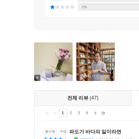
0%
8
전체 리뷰
(47)
1
2
3
4
파도가 바다의 일이라면
종이책
구매