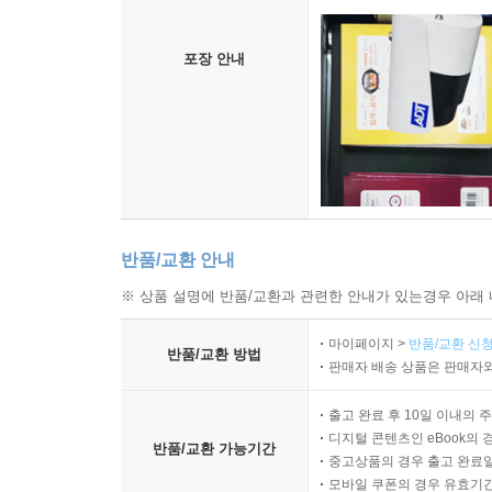
포장 안내
반품/교환 안내
※ 상품 설명에 반품/교환과 관련한 안내가 있는경우 아래 
마이페이지 >
반품/교환 신청
반품/교환 방법
판매자 배송 상품은 판매자와
출고 완료 후 10일 이내의 
디지털 콘텐츠인 eBook의 
반품/교환 가능기간
중고상품의 경우 출고 완료일
모바일 쿠폰의 경우 유효기간(