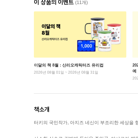
이 상품의 이벤트
(11개)
이달의 책 8월 : 산리오캐릭터즈 유리컵
2
예
2026년 08월 01일 ~ 2026년 08월 31일
20
책소개
터키의 국민작가, 아지즈 네신이 부조리한 세상을 향