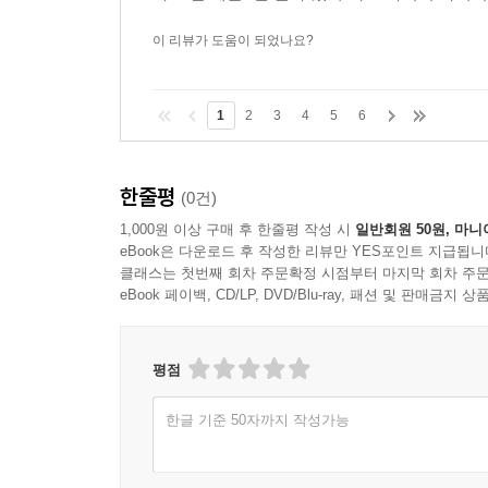
이 리뷰가 도움이 되었나요?
1
2
3
4
5
6
한줄평
(0건)
1,000원 이상 구매 후 한줄평 작성 시
일반회원 50원, 마니
eBook은 다운로드 후 작성한 리뷰만 YES포인트 지급됩니
클래스는 첫번째 회차 주문확정 시점부터 마지막 회차 주문
eBook 페이백, CD/LP, DVD/Blu-ray, 패션 및 판매금
평점
한글 기준 50자까지 작성가능