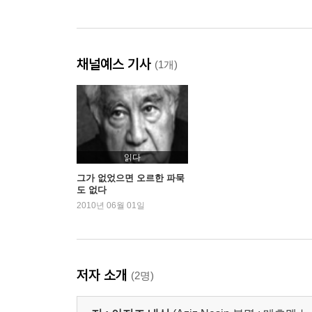
채널예스 기사
(1개)
읽다
그가 없었으면 오르한 파묵
도 없다
2010년 06월 01일
저자 소개
(2명)