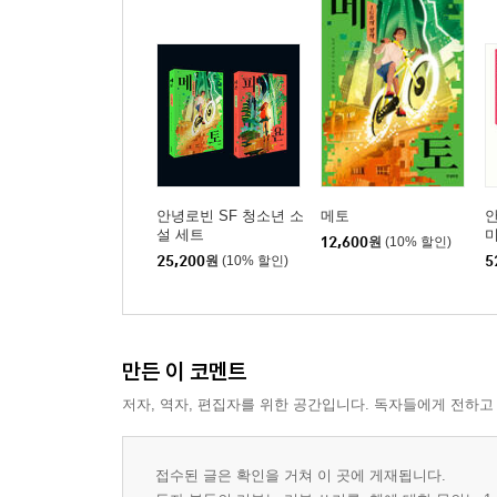
안녕로빈 SF 청소년 소
메토
설 세트
12,600
원
(10% 할인)
설
25,200
원
(10% 할인)
5
만든 이 코멘트
저자, 역자, 편집자를 위한 공간입니다. 독자들에게 전하고
접수된 글은 확인을 거쳐 이 곳에 게재됩니다.