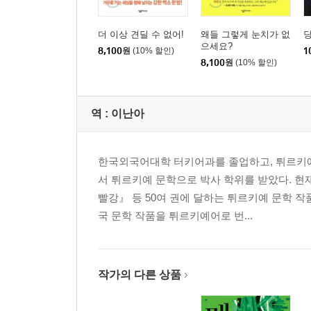
더 이상 견딜 수 없어!
왜들 그렇게 눈치가 없
으세요?
8,100
원
(10% 할인)
1
8,100
원
(10% 할인)
역 :
이난아
한국외국어대학 터키어과를 졸업하고, 튀르키예
서 튀르키예 문학으로 박사 학위를 받았다. 
빨강』 등 50여 권에 달하는 튀르키예 문학 
국 문학 작품을 튀르키예어로 번...
작가의 다른 상품