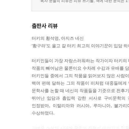
독자 분들의 리뷰는 리뷰 쓰기를, 책에 대한 문의는 1:
출판사 리뷰
터키의 황석영, 아지즈 네신
‘황구라’도 울고 갈 터키 최고의 이야기꾼이 입담 하
터키인들이 가장 자랑스러워하는 작가이자 터키의 대표
작품의 빼어남은 물론이요 수차례 수감과 유배를 
터키인들 중에서 그의 작품을 읽어보지 않은 사람이 
백여 편에 달하는 그의 작품이 이처럼 대중들에게 
문학사를 논할 때 네신의 작품들을 기준으로 전후기를
뛰어난 입담과 흡입력 강한 서사로 구비문학의 
인정받아, 이탈리아와 러시아, 루마니아, 불가
수상하였다.
가벼운 소설의 시대에 문학의 진정성 이야기의 힘을