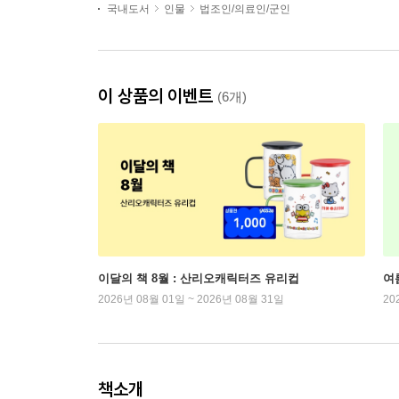
국내도서
인물
법조인/의료인/군인
이 상품의 이벤트
(6개)
이달의 책 8월 : 산리오캐릭터즈 유리컵
여
2026년 08월 01일 ~ 2026년 08월 31일
20
책소개