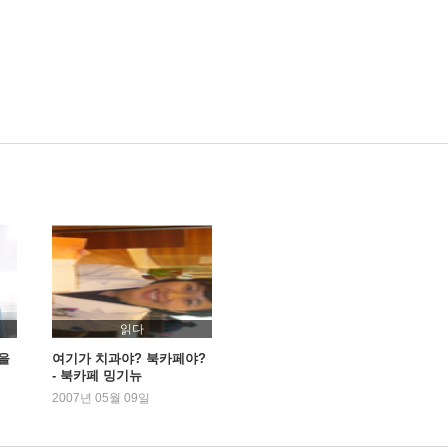
읽다
을
여기가 치과야? 북카페야?
- 북카페 밍기뉴
2007년 05월 09일