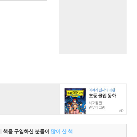
AD
이 책을 구입하신 분들이
많이 산 책