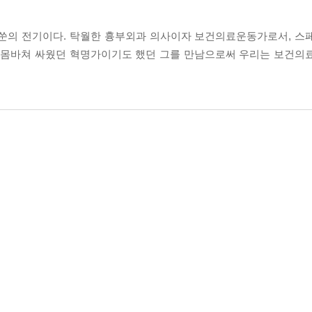
베쑨의 전기이다. 탁월한 흉부외과 의사이자 보건의료운동가로서, 스
몸바쳐 싸웠던 혁명가이기도 했던 그를 만남으로써 우리는 보건의료