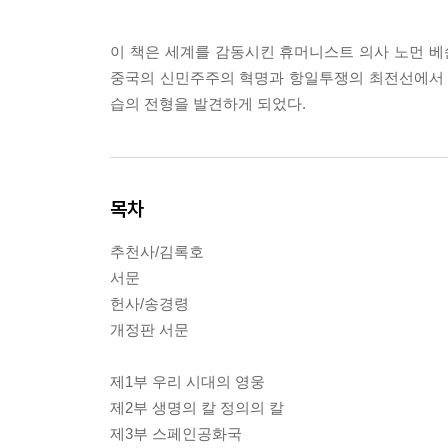
이 책은 세계를 감동시킨 휴머니스트 의사 노먼 
중국의 신민주주의 혁명과 항일투쟁의 최전선에서 
습의 전형을 발견하게 되었다.
목차
추천사/김록호
서문
헌사/송경령
개정판 서문
제1부 우리 시대의 영웅
제2부 생명의 칼 정의의 칼
제3부 스페인공화국