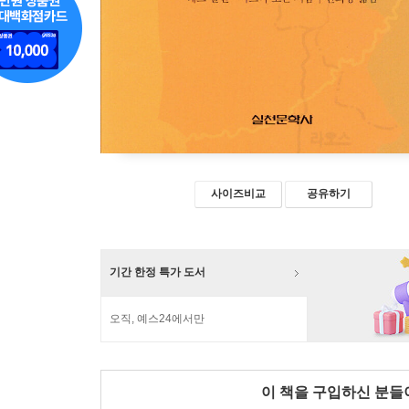
사이즈비교
공유하기
기간 한정 특가 도서
오직, 예스24에서만
이 책을 구입하신 분