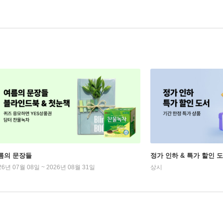
름의 문장들
정가 인하 & 특가 할인 
26년 07월 08일 ~ 2026년 08월 31일
상시