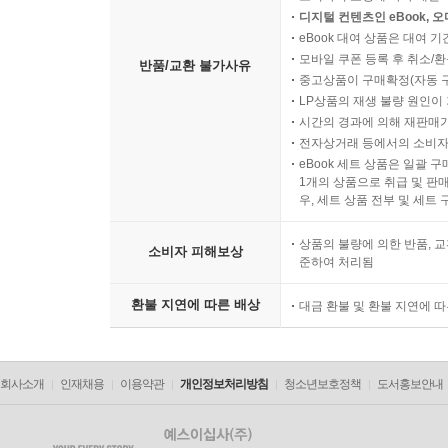
디지털 컨텐츠인 eBook, 
eBook 대여 상품은 대여 기
모바일 쿠폰 등록 후 취소/환
반품/교환 불가사유
중고상품이 구매확정(자동 
LP상품의 재생 불량 원인이 기
시간의 경과에 의해 재판매가
전자상거래 등에서의 소비자
eBook 세트 상품은 일괄 
1개의 상품으로 취급 및 판매
우, 세트 상품 전부 및 세트
상품의 불량에 의한 반품, 교
소비자 피해보상
준하여 처리됨
환불 지연에 따른 배상
대금 환불 및 환불 지연에 
회사소개
인재채용
이용약관
개인정보처리방침
청소년보호정책
도서홍보안내