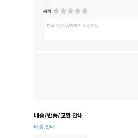
평점
한글 기준 50자까지 작성가능
배송/반품/교환 안내
배송 안내