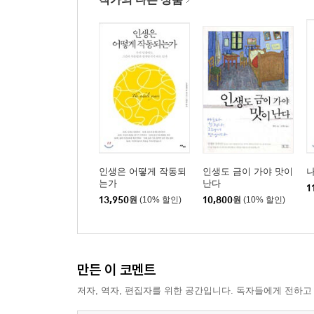
인생은 어떻게 작동되
인생도 금이 가야 맛이
는가
난다
1
13,950
원
(10% 할인)
10,800
원
(10% 할인)
만든 이 코멘트
저자, 역자, 편집자를 위한 공간입니다. 독자들에게 전하고