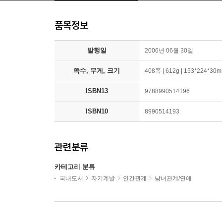
품목정보
발행일
2006년 06월 30일
쪽수, 무게, 크기
408쪽 | 612g | 153*224*30
ISBN13
9788990514196
ISBN10
8990514193
관련분류
카테고리 분류
국내도서
자기계발
인간관계
남녀관계/연애