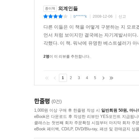
외계인들
종이책
b******k
2008-12-06
신고
|
|
|
다른 이들은 이 책을 어떻게 구분하는 지 모
언서 처럼 보이지만 결국에는 자기계발서이다.
각했다. 이 책. 워낙에 유명한 베스트셀러가 아니
2명
이 이 리뷰를 추천합니다.
1
2
3
4
5
한줄평
(0건)
1,000원 이상 구매 후 한줄평 작성 시
일반회원 50원, 마니
eBook은 다운로드 후 작성한 리뷰만 YES포인트 지급됩니
클래스는 첫번째 회차 주문확정 시점부터 마지막 회차 주문
eBook 페이백, CD/LP, DVD/Blu-ray, 패션 및 판매금