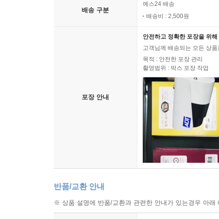
예스24 배송
배송 구분
배송비 : 2,500원
안전하고 정확한 포장을 위해 
고객님께 배송되는 모든 상품을
목적 : 안전한 포장 관리
촬영범위 : 박스 포장 작업
포장 안내
반품/교환 안내
※ 상품 설명에 반품/교환과 관련한 안내가 있는경우 아래 