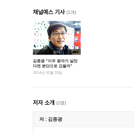
채널예스 기사
(1개)
읽다
김종광 “이우 왕자가 살았
다면 분단으로 갔을까”
2014년 02월 28일
저자 소개
(1명)
저 :
김종광