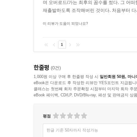
며 오버로드/가는 최후의 꼼수를 썼다. 그 어떠
재출발하도록 조작해버린 것이다. 처음부터 다시
이 리뷰가 도움이 되었나요?
1
한줄평
(0건)
1,000원 이상 구매 후 한줄평 작성 시
일반회원 50원, 마니
eBook은 다운로드 후 작성한 리뷰만 YES포인트 지급됩니
클래스는 첫번째 회차 주문확정 시점부터 마지막 회차 주문
eBook 페이백, CD/LP, DVD/Blu-ray, 패션 및 판매금
평점
한글 기준 50자까지 작성가능