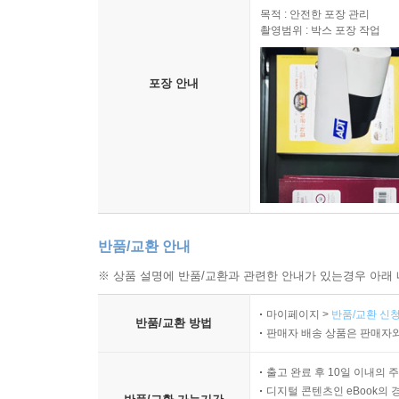
목적 : 안전한 포장 관리
촬영범위 : 박스 포장 작업
포장 안내
반품/교환 안내
※ 상품 설명에 반품/교환과 관련한 안내가 있는경우 아래 
마이페이지 >
반품/교환 신청
반품/교환 방법
판매자 배송 상품은 판매자와
출고 완료 후 10일 이내의 
디지털 콘텐츠인 eBook의 