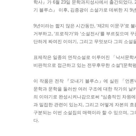
학사』가 6월 23일 문학과지성사에서 출간되었다. 2
기 블루스』 이후, 김종광이 소설가로 데뷔한 지 9
9년이라는 짧지 않은 시간동안, ‘제2의 이문구’로 
거부하고, ‘프로작가’와 ‘소설전사’를 부르짖으며 
단하게 짜여진 이야기, 그리고 무엇보다 그의 소설을
표제작은 일종의 연작소설로 이루어진 「낙서문학사
비판적으로 접근하고 있는 전무후무한 소설”(문학평
이 작품은 전작 『모내기 블루스』에 실린 「언론낙
문학과 문학을 둘러싼 여러 구조에 대한 작가의 날카
의 이야기로 완성시켜나감으로써 “심층적인 차원에서
과 밀접한 관련이 있는지, 그리고 어떻게 자본의 흐
구분되는 이번 소설집의 매력이라 할 수 있으며, 그
다.