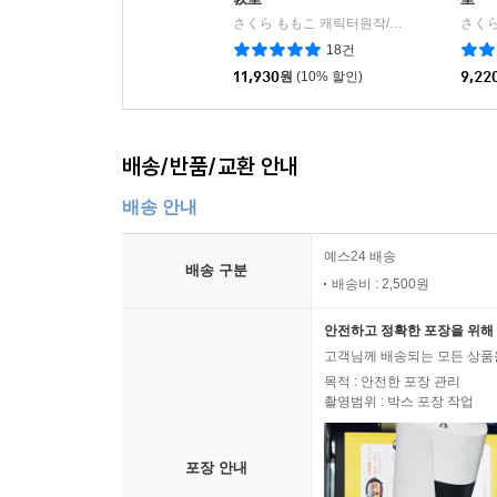
さくら ももこ 캐릭터원작/川嶋 優 저
集英
|
18건
11,930
원
(10% 할인)
9,22
배송/반품/교환 안내
배송 안내
예스24 배송
배송 구분
배송비 : 2,500원
안전하고 정확한 포장을 위해 
고객님께 배송되는 모든 상품을
목적 : 안전한 포장 관리
촬영범위 : 박스 포장 작업
포장 안내