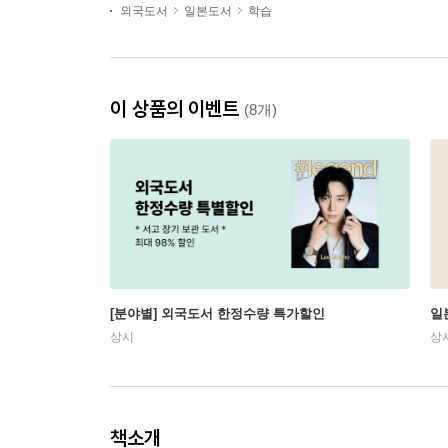
외국도서
일본도서
학습
이 상품의 이벤트
(8개)
[분야별] 외국도서 한정수량 특가할인
일
상시
상
책소개