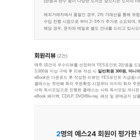
(판형과 판수 등이 다양한 도서는 찾으시는 도서의 IS
해외거래처에서 품절인 경우, 2차 거래선을 통해 유럽
수입 진행 시점으로 부터 2~3주가 추가로 소요되며,
해당 경우, 문자와 메일로 별도 안내를 드리고 있사
회원리뷰
(2건)
매주 10건의 우수리뷰를 선정하여 YES포인트 3만원을 드
3,000원 이상 구매 후 리뷰 작성 시
일반회원 300원, 마니아
eBook은 다운로드 후 작성한 리뷰만 YES포인트 지급됩니
클래스는 첫번째 회차 주문확정 시점부터 마지막 회차 주문
사락 독서모임으로 진행된 클래스는 사락 독서모임 게시판
eBook 페이백, CD/LP, DVD/Blu-ray, 패션 및 판매금
2
명의 예스24 회원이 평가한