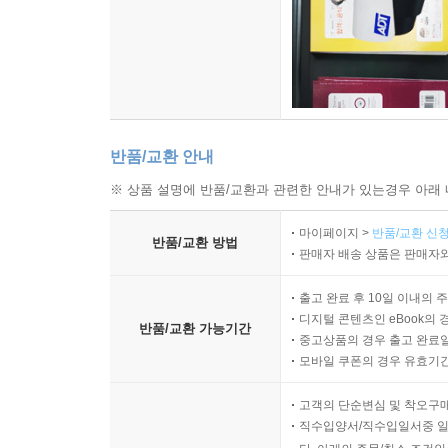
반품/교환 안내
※ 상품 설명에 반품/교환과 관련한 안내가 있는경우 아래 
마이페이지 >
반품/교환 신청
반품/교환 방법
판매자 배송 상품은 판매자와
출고 완료 후 10일 이내의 
디지털 콘텐츠인 eBook의 
반품/교환 가능기간
중고상품의 경우 출고 완료일
모바일 쿠폰의 경우 유효기간(
고객의 단순변심 및 착오구
직수입양서/직수입일서중 일