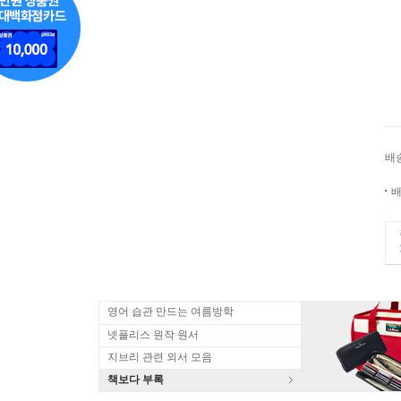
배
배
영어 습관 만드는 여름방학
넷플리스 원작 원서
지브리 관련 외서 모음
책보다 부록