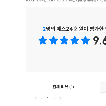
eBook 페이백, CD/LP, DVD/Blu-ray, 패션 및 판매금
2
명의 예스24 회원이 평가한
9.
전체 리뷰
(2)
1