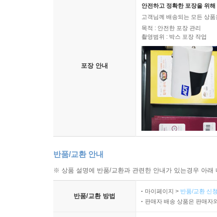
안전하고 정확한 포장을 위해 
고객님께 배송되는 모든 상품을
목적 : 안전한 포장 관리
촬영범위 : 박스 포장 작업
포장 안내
반품/교환 안내
※ 상품 설명에 반품/교환과 관련한 안내가 있는경우 아래 
마이페이지 >
반품/교환 신청
반품/교환 방법
판매자 배송 상품은 판매자와