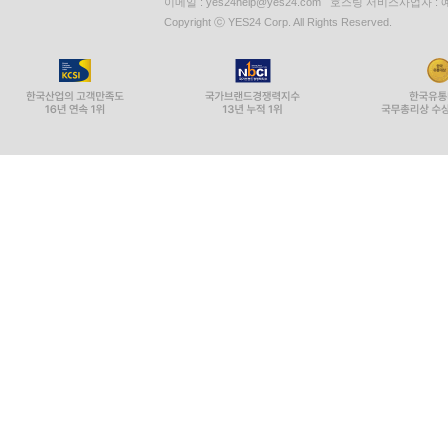
이메일 : yes24help@yes24.com 호스팅 서비스사업자 :
Copyright ⓒ YES24 Corp. All Rights Reserved.