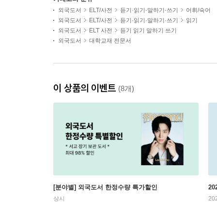
외국도서
ELT/사전
듣기·읽기·말하기·쓰기
어휘/숙어
외국도서
ELT/사전
듣기·읽기·말하기·쓰기
읽기
외국도서
ELT 사전
듣기 읽기 말하기 쓰기
외국도서
대학교재 전문서
이 상품의 이벤트
(8개)
[분야별] 외국도서 한정수량 특가할인
20
상시
20