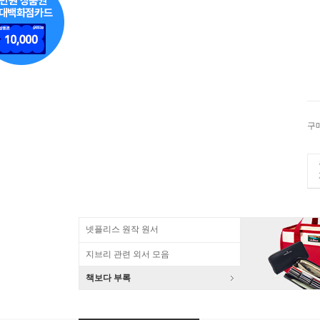
구
넷플리스 원작 원서
지브리 관련 외서 모음
책보다 부록