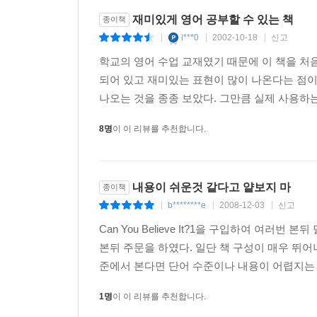
재미있게 영어 공부할 수 있는 책
종이책
i***0
2002-10-18
신고
|
|
|
학교의 영어 수업 교재였기 때문에 이 책을 처
되어 있고 재미있는 표현이 많이 나온다는 점이다
나오는 것을 종종 보았다. 그만큼 실제 사용하는
8명
이 이 리뷰를 추천합니다.
내용이 쉬운것 같다고 얕보지 마
종이책
b********e
2008-12-03
신고
|
|
|
Can You Believe It?1을 구입하여 여러번 본
본뒤 주문을 하였다. 일단 책 구성이 매우 뛰어나
준에서 본다면 단어 수준이나 내용이 어렵지는 
1명
이 이 리뷰를 추천합니다.