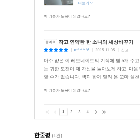
더보기
이 리뷰가 도움이 되었나요?
작고 연약한 한 소녀의 세상바꾸기
종이책
a*******6
2015-11-05
신고
|
|
|
아주 얇은 이 레모네이드의 기적에 별 5개 주
는 귀한 도전이 제 자신을 돌아보게 하고, 마음의
할 수가 없습니다. 책과 함께 달려 온 꼬마 실천
이 리뷰가 도움이 되었나요?
1
2
3
4
한줄평
(1건)