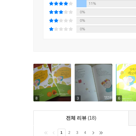
11%
0%
0%
0%
8
3
6
전체 리뷰
(18)
1
2
3
4