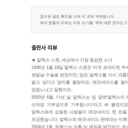
접수된 글은 확인을 거쳐 이 곳에 게재됩니다.
독자 분들의 리뷰는 리뷰 쓰기를, 책에 대한 문의는 1:
출판사 리뷰
★ 알렉스 스콧, 세상에서 가장 용감한 소녀
1996년 1월 18일 알렉스 스콧은 미국 코네티컷 
생일날 수술을 받았지만, 암은 알렉스를 다시 괴
팔고 싶다고 엄마를 졸랐어요. 레모네이드를 팔아
않겠느냐고 말했지요.
2000년 6월, 다섯 살 알렉스는 집 앞에‘알렉스
소아암 기부금으로 기부됩니다’라고 써 붙였지요
알렉스에게 감동한 사람들이 레모네이드 한 잔을 마
모금했습니다. 알렉스의 레모네이드 판매대는 이후
2004년 1월, 알렉스는 아홉 살 생일을 맞았어요