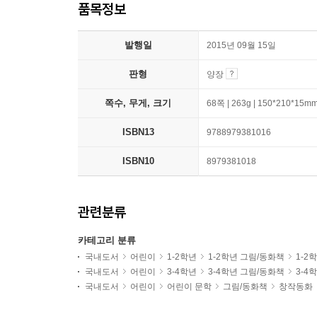
품목정보
발행일
2015년 09월 15일
판형
양장
쪽수, 무게, 크기
68쪽 | 263g | 150*210*15m
ISBN13
9788979381016
ISBN10
8979381018
관련분류
카테고리 분류
국내도서
어린이
1-2학년
1-2학년 그림/동화책
1-2
국내도서
어린이
3-4학년
3-4학년 그림/동화책
3-4
국내도서
어린이
어린이 문학
그림/동화책
창작동화