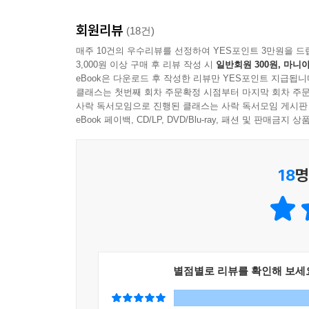
회원리뷰
(18건)
매주 10건의 우수리뷰를 선정하여 YES포인트 3만원을 드
3,000원 이상 구매 후 리뷰 작성 시
일반회원 300원, 마니아
eBook은 다운로드 후 작성한 리뷰만 YES포인트 지급됩니
클래스는 첫번째 회차 주문확정 시점부터 마지막 회차 주문
사락 독서모임으로 진행된 클래스는 사락 독서모임 게시판
eBook 페이백, CD/LP, DVD/Blu-ray, 패션 및 판매금
18
명
별점별로 리뷰를 확인해 보세