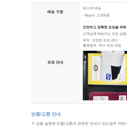
예스24 배송
배송 구분
배송비 : 2,500원
안전하고 정확한 포장을 위해 
고객님께 배송되는 모든 상품을
목적 : 안전한 포장 관리
촬영범위 : 박스 포장 작업
포장 안내
반품/교환 안내
※ 상품 설명에 반품/교환과 관련한 안내가 있는경우 아래 