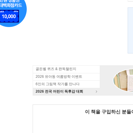
골든벨 퀴즈 & 완독챌린지
2026 유아동 여름방학 이벤트
6인의 그림책 작가를 만나다
2026 전국 어린이 독후감 대회
이 책을 구입하신 분