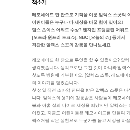
책소개
레모네이드 한 잔으로 기적을 이룬 알렉스 스콧의 
어린이들은 누구나 다 세상을 바꿀 힘이 있어요!
맘스 초이스 어워드 수상? 벤자민 프랭클린 어워드
[오프라 윈프리 토크쇼], NBC [오늘의 쇼] 등에서
격찬한 알렉스 스콧의 감동을 만나보세요
레모네이드 한 잔으로 무엇을 할 수 있을까요? 알
생각했습니다. 생각으로만 그친 것이 아니라‘알렉스
찾도록 병원에 기부했어요. [알렉스 스콧, 레모네이
의 이야기를 담았습니다.
첫 생일 직전 소아암 진단을 받은 알렉스 스콧은 다
니다. 알렉스의 용기에 감동받은 사람들이 레모네이
불과 아홉 살의 나이로 세상을 떠났지만 알렉스는 
어졌고, 지금도 어린이들은 레모네이드를 만들며 기
렉스처럼 작은 실천으로 누군가를 돕고 세상을 바꿀