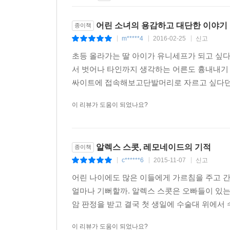
어린 소녀의 용감하고 대단한 이야기
종이책
m*****4
2016-02-25
신고
|
|
|
초등 올라가는 딸 아이가 유니세프가 되고 싶
서 벗어나 타인까지 생각하는 어른도 흉내내기
싸이트에 접속해보고단발머리로 자르고 싶다던
이 리뷰가 도움이 되었나요?
알렉스 스콧, 레모네이드의 기적
종이책
c******6
2015-11-07
신고
|
|
|
어린 나이에도 많은 이들에게 가르침을 주고 간
얼마나 기뻐할까. 알렉스 스콧은 오빠들이 있는
암 판정을 받고 결국 첫 생일에 수술대 위에서 수
이 리뷰가 도움이 되었나요?