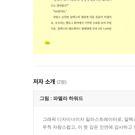
저자 소개
(2명)
그림 :
파멜라 하워드
그래픽 디자이너이자 일러스트레이터로, 알렉스
무척 자랑스럽고, 이 뜻 깊은 인연에 감사하고 