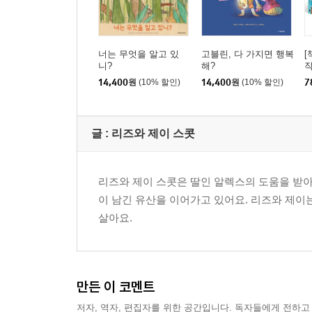
너는 무엇을 알고 있
고블린, 다 가지면 행복
[
니?
해?
작
년
14,400
원
(10% 할인)
14,400
원
(10% 할인)
7
글 : 리즈와 제이 스콧
리즈와 제이 스콧은 딸인 알렉스의 도움을 받아 
이 남긴 유산을 이어가고 있어요. 리즈와 제이
살아요.
만든 이 코멘트
저자, 역자, 편집자를 위한 공간입니다. 독자들에게 전하고