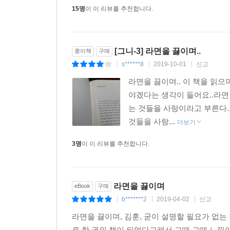
15명
이 이 리뷰를 추천합니다.
[그니-3] 라면을 끓이며..
종이책
구매
s******8
2019-10-01
신고
|
|
|
라면을 끓이며.. 이 책을 
야겠다는 생각이 들어요..라면
는 것들을 사랑이라고 부른다.
것들을 사랑...
더보기
3명
이 이 리뷰를 추천합니다.
라면을 끓이며
eBook
구매
b*******2
2019-04-02
신고
|
|
|
라면을 끓이며, 김훈, 굳이 설명할 필요가 없
로 한 권의 책이 되었다그래서 그때 그때 느낌