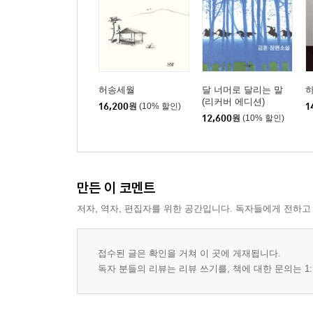
허송세월
달 너머로 달리는 말
(리커버 에디션)
16,200
원
(10% 할인)
1
12,600
원
(10% 할인)
만든 이 코멘트
저자, 역자, 편집자를 위한 공간입니다. 독자들에게 전하고
접수된 글은 확인을 거쳐 이 곳에 게재됩니다.
독자 분들의 리뷰는 리뷰 쓰기를, 책에 대한 문의는 1: