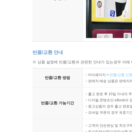
반품/교환 안내
※ 상품 설명에 반품/교환과 관련한 안내가 있는경우 아래 
마이페이지 >
반품/교환 신청
반품/교환 방법
판매자 배송 상품은 판매자와
출고 완료 후 10일 이내의 
디지털 콘텐츠인 eBook의 
반품/교환 가능기간
중고상품의 경우 출고 완료일
모바일 쿠폰의 경우 유효기간(
고객의 단순변심 및 착오구
직수입양서/직수입일서중 일