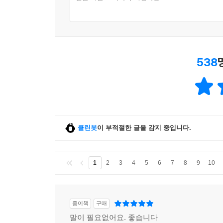
538
클린봇
이 부적절한 글을 감지 중입니다.
1
2
3
4
5
6
7
8
9
10
종이책
구매
말이 필요없어요. 좋습니다