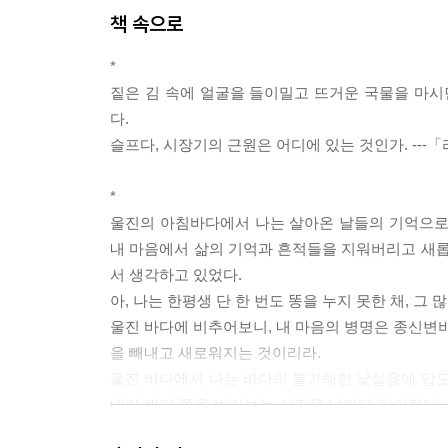
책 속으로
*
짙은 김 속에 얼굴을 들이밀고 뜨거운 국물을 마시
다.
슬프다, 시장기의 근원은 어디에 있는 것인가. ---
*
울진의 아침바다에서 나는 살아온 날들의 기억으로
내 마음에서 삶의 기억과 흔적들을 지워버리고 새롭
서 생각하고 있었다.
아, 나는 한평생 단 한 번도 똥을 누지 못한 채, 
울진 바다에 비추어보니, 내 마음의 병명은 종신변비
을 빼내고 새로워지는 것이리라.
울진 바다에서 나는 바다의 불가해한 낯설음에 압도
내가 바다 쪽을 바라보는 시간은 날마다 길어졌다. 
힘들었다.