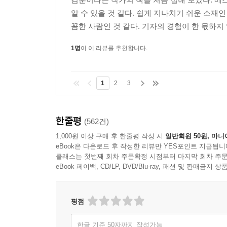
알 수 있을 것 같다. 쉽게 지나치기 쉬운 소재
꼼한 사람인 것 같다. 기자의 경험이 한 몫하지
1명
이 이 리뷰를 추천합니다.
1
2
3
한줄평
(562건)
1,000원 이상 구매 후 한줄평 작성 시
일반회원 50원, 마니
eBook은 다운로드 후 작성한 리뷰만 YES포인트 지급됩니
클래스는 첫번째 회차 주문확정 시점부터 마지막 회차 주문
eBook 페이백, CD/LP, DVD/Blu-ray, 패션 및 판매금
평점
한글 기준 50자까지 작성가능