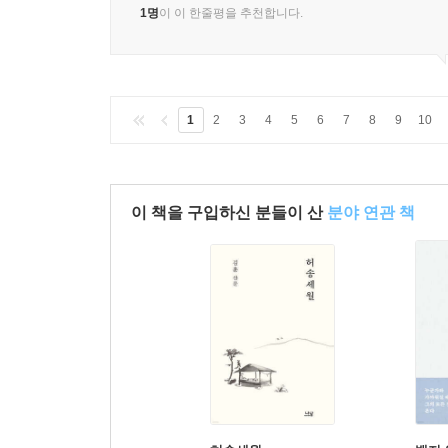
1명
이 이 한줄평을 추천합니다.
1
2
3
4
5
6
7
8
9
10
이 책을 구입하신 분들이 산
분야 연관 책