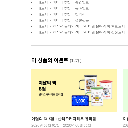
국내도서
미디어 추천
중앙일보
국내도서
미디어 추천
동아일보
국내도서
미디어 추천
한겨레
국내도서
미디어 추천
경향신문
국내도서
YES24 올해의 책
2015년 올해의 책 후보도서
국내도서
YES24 올해의 책
2015년 올해의 책 선정도서
이 상품의 이벤트
(12개)
이달의 책 8월 : 산리오캐릭터즈 유리컵
여
2026년 08월 01일 ~ 2026년 08월 31일
20