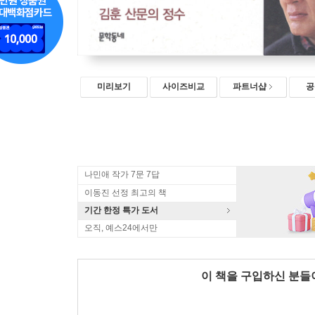
미리보기
사이즈비교
파트너샵
공
나민애 작가 7문 7답
이동진 선정 최고의 책
기간 한정 특가 도서
오직, 예스24에서만
이 책을 구입하신 분