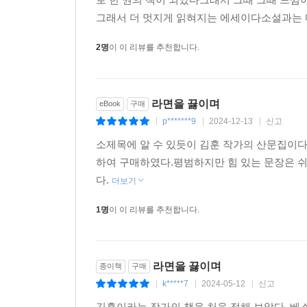
그래서 더 멋지게 읽혀지는 에세이다소설과는 다르
2명
이 이 리뷰를 추천합니다.
라면을 끓이며
eBook
구매
p*******9
2024-12-13
신고
|
|
|
소제목에 알 수 있듯이 김훈 작가의 산문집이다
하여 구매하였다.평범하지만 힘 있는 문장은 쉬
다.
더보기
1명
이 이 리뷰를 추천합니다.
라면을 끓이며
종이책
구매
k*****7
2024-05-12
신고
|
|
|
김훈이라는 작가의 책을 처음 접해 보았다. 