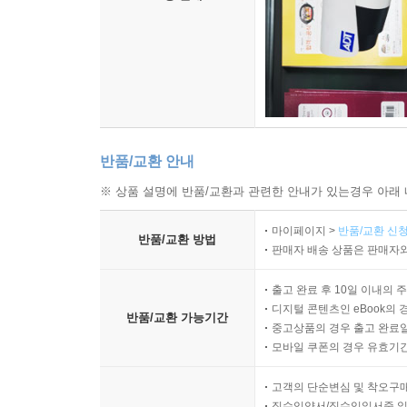
반품/교환 안내
※ 상품 설명에 반품/교환과 관련한 안내가 있는경우 아래 
마이페이지 >
반품/교환 신청
반품/교환 방법
판매자 배송 상품은 판매자와
출고 완료 후 10일 이내의 
디지털 콘텐츠인 eBook의 
반품/교환 가능기간
중고상품의 경우 출고 완료일
모바일 쿠폰의 경우 유효기간(
고객의 단순변심 및 착오구
직수입양서/직수입일서중 일