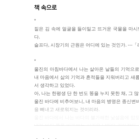
책 속으로
*
짙은 김 속에 얼굴을 들이밀고 뜨거운 국물을 마시
다.
슬프다, 시장기의 근원은 어디에 있는 것인가. ---
*
울진의 아침바다에서 나는 살아온 날들의 기억으로
내 마음에서 삶의 기억과 흔적들을 지워버리고 새롭
서 생각하고 있었다.
아, 나는 한평생 단 한 번도 똥을 누지 못한 채, 
울진 바다에 비추어보니, 내 마음의 병명은 종신변비
을 빼내고 새로워지는 것이리라.
울진 바다에서 나는 바다의 불가해한 낯설음에 압도
내가 바다 쪽을 바라보는 시간은 날마다 길어졌다. 
힘들었다.