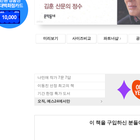
미리보기
사이즈비교
파트너샵
공
나민애 작가 7문 7답
이동진 선정 최고의 책
기간 한정 특가 도서
오직, 예스24에서만
이 책을 구입하신 분