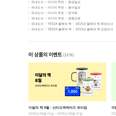
국내도서
미디어 추천
중앙일보
국내도서
미디어 추천
동아일보
국내도서
미디어 추천
한겨레
국내도서
미디어 추천
경향신문
국내도서
YES24 올해의 책
2015년 올해의 책 후보도서
국내도서
YES24 올해의 책
2015년 올해의 책 선정도서
이 상품의 이벤트
(12개)
이달의 책 8월 : 산리오캐릭터즈 유리컵
여
2026년 08월 01일 ~ 2026년 08월 31일
20