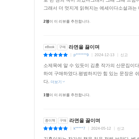
그래서 더 멋지게 읽혀지는 에세이다소설과는 다르
2명
이 이 리뷰를 추천합니다.
라면을 끓이며
eBook
구매
p*******9
2024-12-13
신고
|
|
|
소제목에 알 수 있듯이 김훈 작가의 산문집이다
하여 구매하였다.평범하지만 힘 있는 문장은 쉬
다.
더보기
1명
이 이 리뷰를 추천합니다.
라면을 끓이며
종이책
구매
k*****7
2024-05-12
신고
|
|
|
김훈이라는 작가의 책을 처음 접해 보았다. 