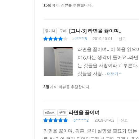
15명
이 이 리뷰를 추천합니다.
[그니-3] 라면을 끓이며..
종이책
구매
s******8
2019-10-01
신고
|
|
|
라면을 끓이며.. 이 책을 
야겠다는 생각이 들어요..라면
는 것들을 사랑이라고 부른다.
것들을 사랑...
더보기
3명
이 이 리뷰를 추천합니다.
라면을 끓이며
eBook
구매
b*******2
2019-04-02
신고
|
|
|
라면을 끓이며, 김훈, 굳이 설명할 필요가 없
로 한 권의 책이 되었다그래서 그때 그때 느낌