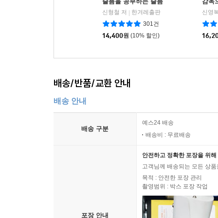
슬픔을 공부하는 슬픔
감옥
신형철 저
한겨레출판
신영복
|
301건
14,400
원
(10% 할인)
16,2
배송/반품/교환 안내
배송 안내
예스24 배송
배송 구분
배송비 : 무료배송
안전하고 정확한 포장을 위해 
고객님께 배송되는 모든 상품을
목적 : 안전한 포장 관리
촬영범위 : 박스 포장 작업
포장 안내