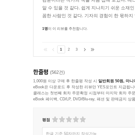
알 수 있을 것 같다. 쉽게 지나치기 쉬운 소재
꼼한 사람인 것 같다. 기자의 경험이 한 몫하지
1명
이 이 리뷰를 추천합니다.
1
2
3
한줄평
(562건)
1,000원 이상 구매 후 한줄평 작성 시
일반회원 50원, 마니
eBook은 다운로드 후 작성한 리뷰만 YES포인트 지급됩니
클래스는 첫번째 회차 주문확정 시점부터 마지막 회차 주문
eBook 페이백, CD/LP, DVD/Blu-ray, 패션 및 판매금
평점
한글 기준 50자까지 작성가능