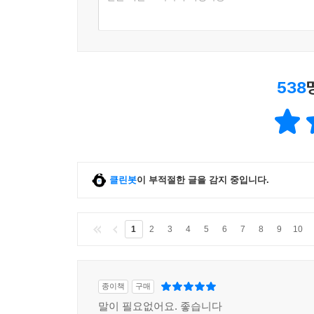
538
클린봇
이 부적절한 글을 감지 중입니다.
1
2
3
4
5
6
7
8
9
10
종이책
구매
말이 필요없어요. 좋습니다