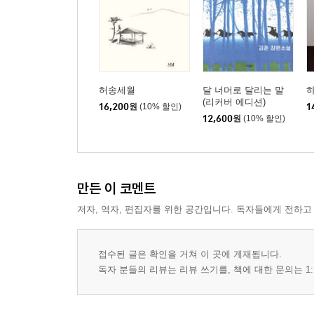
허송세월
달 너머로 달리는 말
(리커버 에디션)
16,200
원
(10% 할인)
1
12,600
원
(10% 할인)
만든 이 코멘트
저자, 역자, 편집자를 위한 공간입니다. 독자들에게 전하고
접수된 글은 확인을 거쳐 이 곳에 게재됩니다.
독자 분들의 리뷰는 리뷰 쓰기를, 책에 대한 문의는 1: