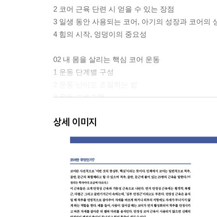
2 코어 근육 단련 시 얻을 수 있는 장점
3 일생 동안 사용되는 코어, 아기의 성장과 코어의
4 힘의 시작, 엉덩이의 중요성
02 내 몸을 살리는 핵심 코어 운동
1 운동 단계별 구성
2 운동 난이도 조절하는 법
3 운동 프로그램
상세 이미지
WARM UP 자가근막이완 운동
1 하퇴부 후면 / 2 대퇴부 후면 / 3 둔부 / 4 둔부 측면
6 하퇴부 측면 / 7 하퇴부 전면 / 8 대퇴부 전면 / 9 등
11 목 후면 / 12 흉부 측면 / 13 등 중앙
WARM UP 다이내믹 스트레칭