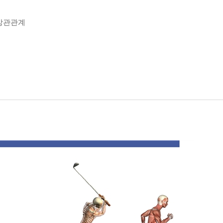
 상관관계
 / 5 대퇴부 측면
 하부 / 10 등 상부