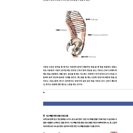
1 앉아 발목 돌리기 / 2 엎드려 체중 기울이기 / 3
4 엎드려 몸통 비틀기 / 5 엎드려 한발 펴고 몸 비틀
6 무릎 앉아 앞뒤 체중 기울이기 / 7 앉아 양팔 S자 
9 무릎 잡고 몸 펴기 / 10 손발 멀리 보내기 / 11 
12 손으로 걷기 / 13 상체 숙여 T자 만들기
STEP. 1 안정성 코어 운동
1 애슬레틱 레디 포지션 위드 푸시 / 2 베이식 플랭크
4 무릎 대고 엎드려 손발 엇갈려 들기 / 5 사이드 플
7 레그 업도미널 프레스 홀드 / 8 힙 브릿지 / 9 무
10 머리로 서기 / 11 어깨로 서기 / 12 두루미 자세 
STEP. 2 움직임 코어 운동
01 베이식 플랭크 포지션 운동
1 플랭크 위드 숄더 탭 / 2 플랭크 위드 원 암 레이즈