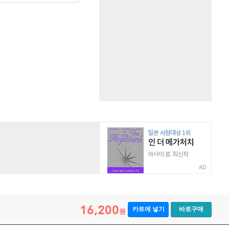
AD
16,200
카트에 넣기
바로구매
원