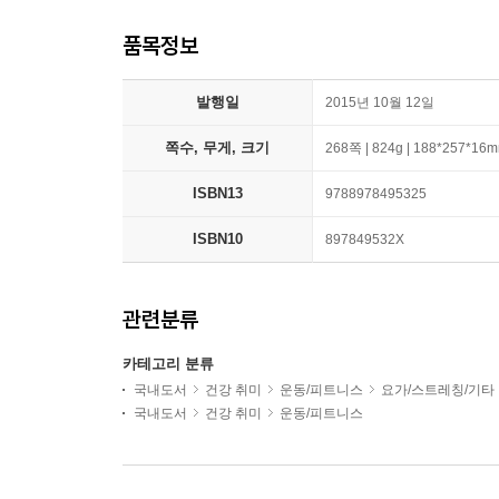
품목정보
발행일
2015년 10월 12일
쪽수, 무게, 크기
268쪽 | 824g | 188*257*16
ISBN13
9788978495325
ISBN10
897849532X
관련분류
카테고리 분류
국내도서
건강 취미
운동/피트니스
요가/스트레칭/기타
국내도서
건강 취미
운동/피트니스