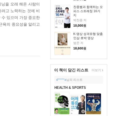
이닝을 오래 해온 사람이
찬종쌤과 함께하는 오
하려고 노력하는 것에 비
피스 스트레칭 16가
지
할 수 있으며 가장 중요한
박찬종 저
 근육의 중요성을 알리고
10,000
원
K-명상 성격유형 맞춤
인삼·호박 명상
범준 저
18,600
원
이 책이 담긴
리스트
더보기
d*****a
님의 리스트
HEALTH & SPORTS