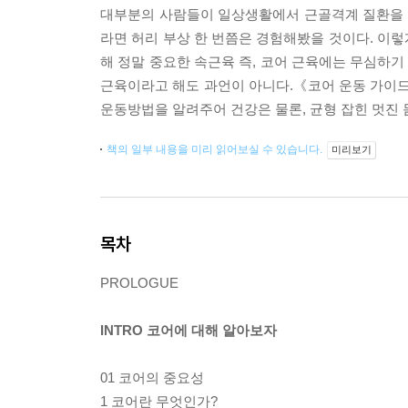
대부분의 사람들이 일상생활에서 근골격계 질환을 경
라면 허리 부상 한 번쯤은 경험해봤을 것이다. 이
해 정말 중요한 속근육 즉, 코어 근육에는 무심하기
근육이라고 해도 과언이 아니다.《코어 운동 가이
운동방법을 알려주어 건강은 물론, 균형 잡힌 멋진 
책의 일부 내용을 미리 읽어보실 수 있습니다.
미리보기
목차
PROLOGUE
INTRO 코어에 대해 알아보자
01 코어의 중요성
1 코어란 무엇인가?