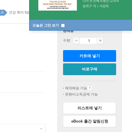
건강 취미 top20 2주
스트
오늘은 그만 보기
판매중
수량
카트에 넣기
바로구매
해외배송 가능
문화비소득공제 가능
리스트에 넣기
eBook 출간 알림신청