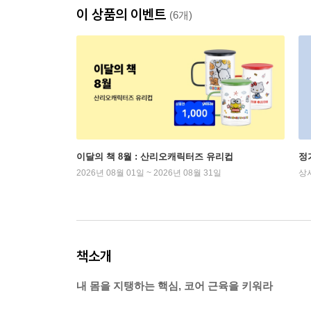
이 상품의 이벤트
(6개)
이달의 책 8월 : 산리오캐릭터즈 유리컵
정
2026년 08월 01일 ~ 2026년 08월 31일
상
책소개
내 몸을 지탱하는 핵심, 코어 근육을 키워라