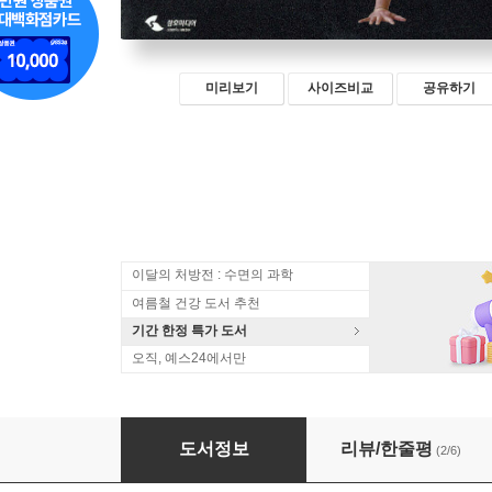
미리보기
사이즈비교
공유하기
이달의 처방전 : 수면의 과학
여름철 건강 도서 추천
기간 한정 특가 도서
오직, 예스24에서만
트레이너 강 코어 운동 가이드
도서정보
리뷰/한줄평
(2/6)