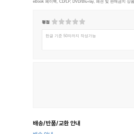
eBook 페이백, CD/LP, DVD/Blu-ray, 패션 및 판매금
평점
한글 기준 50자까지 작성가능
배송/반품/교환 안내