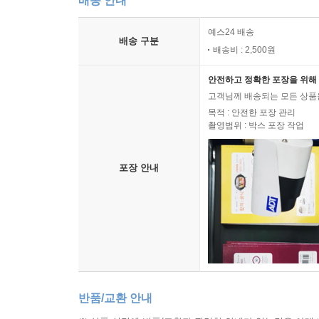
배송 안내
예스24 배송
배송 구분
배송비 : 2,500원
안전하고 정확한 포장을 위해 
고객님께 배송되는 모든 상품을
목적 : 안전한 포장 관리
촬영범위 : 박스 포장 작업
포장 안내
반품/교환 안내