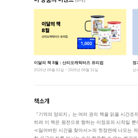
이달의 책 8월 : 산리오캐릭터즈 유리컵
정
2026년 08월 01일 ~ 2026년 08월 31일
상
책소개
『기억의 양피지』는 여러 권의 책을 읽을 시간조차
히려 이 책은 원전으로 향하는 이정표의 시작일 뿐
≪잃어버린 시간을 찾아서≫의 첫장면에 나오는 저 