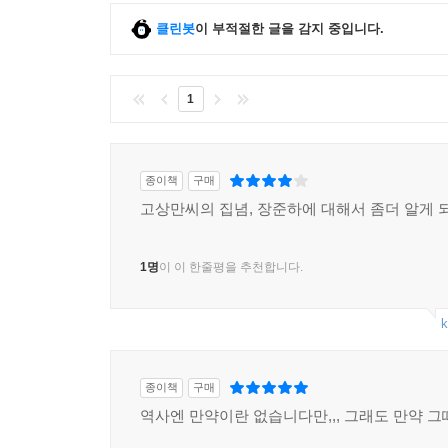
클린봇
이 부적절한 글을 감지 중입니다.
1
종이책
구매
고상만씨의 집념, 장준하에 대해서 좀더 알게 
1명
이 이 한줄평을 추천합니다.
k
종이책
구매
역사엔 만약이란 없습니다만,,, 그래도 만약 그때.