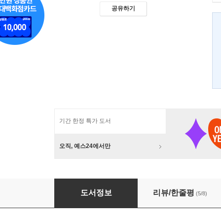
공유하기
기간 한정 특가 도서
오직, 예스24에서만
중정이 기록한 장준하
도서정보
리뷰/한줄평
(5/8)