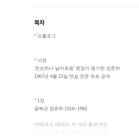
목차
* 프롤로그
* 서장
‘온순하나 날카로움’ 중정이 평가한 장준하
1967년 4월 22일 연설 전문 최초 공개
* 1장
광복군 장준하 1918~1962
1915년과 1918년, 두 개의 출생 연도
일제 향한 첫 항거, 1937년 동맹 시위