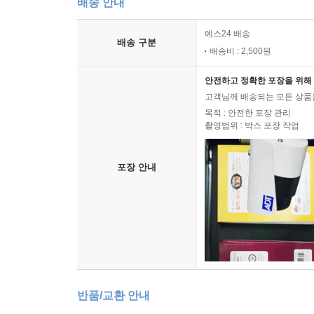
배송 안내
예스24 배송
배송 구분
배송비 : 2,500원
안전하고 정확한 포장을 위해 
고객님께 배송되는 모든 상품을
목적 : 안전한 포장 관리
촬영범위 : 박스 포장 작업
포장 안내
반품/교환 안내