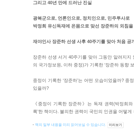
그리고 40년 만에 드러난 진실
광복군으로, 언론인으로, 정치인으로, 민주투사로
박정희 유신독재에 온몸으로 맞선 장준하의 외침을
재야인사 장준하 선생 사후 40주기를 맞아 처음 공
장준하 선생 서거 40주기를 맞아 그동안 알려지지
의 국가정보원, 이하 중정)가 기록한 ‘장준하 동향 보
중정이 기록한 ‘장준하’는 어떤 모습이었을까? 중
있을까?
《중정이 기록한 장준하》는 독재 권력(박정희와 
록’한 책이다. 불의한 권력이 국민의 인권을 어떻게
책의 일부 내용을 미리 읽어보실 수 있습니다.
미리보기