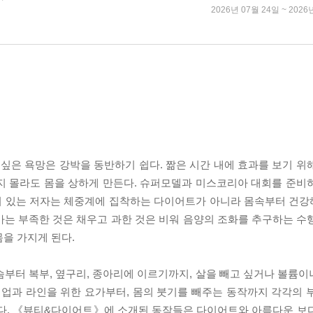
2026년 07월 24일 ~ 2026
 싶은 욕망은 강박을 동반하기 쉽다. 짦은 시간 내에 효과를 보기 위
지 몰라도 몸을 상하게 만든다. 슈퍼모델과 미스코리아 대회를 준비
이 있는 저자는 체중계에 집착하는 다이어트가 아니라 몸속부터 건
가는 부족한 것은 채우고 과한 것은 비워 음양의 조화를 추구하는 수
을 가지게 된다.
부터 복부, 옆구리, 종아리에 이르기까지, 살을 빼고 싶거나 볼륨이나
힙업과 라인을 위한 요가부터, 몸의 붓기를 빼주는 동작까지 각각의 
이다. 《뷰티&다이어트》에 소개된 동작들은 다이어트와 아름다운 보