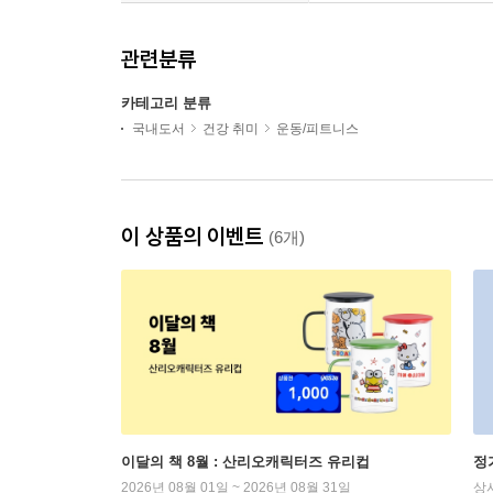
관련분류
카테고리 분류
국내도서
건강 취미
운동/피트니스
이 상품의 이벤트
(6개)
이달의 책 8월 : 산리오캐릭터즈 유리컵
정
2026년 08월 01일 ~ 2026년 08월 31일
상