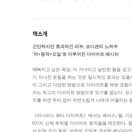
책소개
간단하지만 효과적인 피부, 보디관리 노하우
‘차+동작+오일’로 이루어진 다이어트 레시피
예뻐지고 싶은 욕망, 더 가녀리고 날씬한 몸을 갖고
기 지나친 운동을 하는 것은 일시적인 효과는 있을
이 그리고 다양한 방법으로 다이어트를 해본 경험
지는 최고의 다이어트 방법으로 요가를 꼽는다. 요
트를 하면 무리 없이 자연스럽게 나에게 어울리는 몸
《이너피스 뷰티 다이어트》에서는 페이스, 팔, 가슴
0가지 신체 부위별 다이어트 동작들을 제안한다. 
브 티와 요가 동작, 아로마 오일로 구성된 레시피