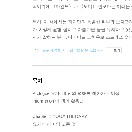
적이기에 《마인드》나 《보디》 편보다는 어려운 
특히, 이 책에서는 저자만의 특별한 피부와 보디관리
가 이렇게 균형 잡히고 아름다운 몸을 유지하고 있
자가 말하는 뷰티, 다이어트 노하우로 스트레스 없이
책의 일부 내용을 미리 읽어보실 수 있습니다.
미리보기
목차
Prologue 요가, 내 안의 평화를 찾아가는 여정
Information 이 책의 활용법
Chapter 1 YOGA THERAPY
요가 테라피의 모든 것