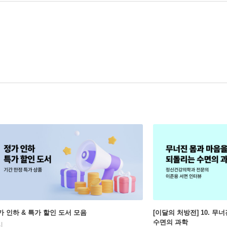
가 인하 & 특가 할인 도서 모음
[이달의 처방전] 10. 
수면의 과학
시