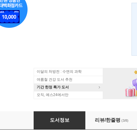
이달의 처방전 : 수면의 과학
여름철 건강 도서 추천
기간 한정 특가 도서
오직, 예스24에서만
이너피스 요가 : 뷰티&다이어트
도서정보
리뷰/한줄평
(3/8)