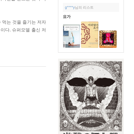
g****y
님의 리스트
요가
 먹는 것을 즐기는 저자
이다. 슈퍼모델 출신 저