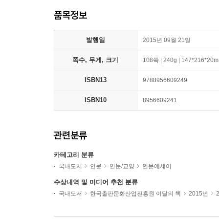
품목정보
발행일
2015년 09월 21일
쪽수, 무게, 크기
108쪽 | 240g | 147*216*20
ISBN13
9788956609249
ISBN10
8956609241
관련분류
카테고리 분류
국내도서
인문
인문/교양
인문에세이
수상내역 및 미디어 추천 분류
국내도서
한국출판문화산업진흥원 이달의 책
2015년