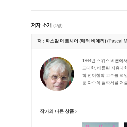
저자 소개
(1명)
저 :
파스칼 메르시어 (페터 비에리)
(Pascal M
1944년 스위스 베른에
드대학, 베를린 자유대학
학 언어철학 교수를 역임
등 다수의 철학서를 저술
작가의 다른 상품