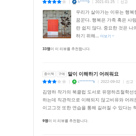
h*****9
2021-01-25
신고
|
|
|
우리가 살아가는 이유는 행복한
꿈꾼다. 행복은 가족 혹은 사
란 쉽지 않다. 중요한 것은 
하기 위해...
더보기
33명
이 이 리뷰를 추천합니다.
말이 이해하기 어려워요
종이책
구매
c*********k
2022-09-02
신고
|
|
|
김영하 작가의 북클럽 도서로 유명하죠철학선생님
하는데 직관적으로 이해되지 않고비유와 어려운 
이고그것 또한 연습을 통해 길러질 수 있다는 
9명
이 이 리뷰를 추천합니다.