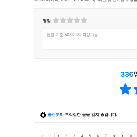
평점
한글 기준 50자까지 작성가능
336
클린봇
이 부적절한 글을 감지 중입니다.
1
2
3
4
5
6
7
8
9
10