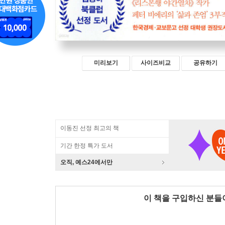
미리보기
사이즈비교
공유하기
이동진 선정 최고의 책
기간 한정 특가 도서
오직, 예스24에서만
이 책을 구입하신 분