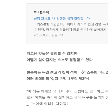
MD 한마디
신경 끄세요, 내 인생은 내가 결정합니다
『리스본행 야간열차』 페터 비에리의 인생 강연. 누
수 있다. 타인에게 휘둘리지 않고 행복하게 살아가기 
2015.09.25.
인문 PD
타고난 것들은 결정할 수 없지만
어떻게 살아갈지는 스스로 결정할 수 있다
현존하는 독일 최고의 철학 석학, 《리스본행 야간
페터 비에리의 ‘삶과 존엄’ 3부작 제2탄!
“이 책은 처세술 책이 아니다. 그럼에도 불구하고 
로의 여행을 과감히 실천하고 싶은 욕구를 느끼게 된
_〈노이에 취리히 차이퉁〉