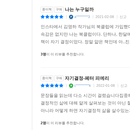
나는 누구일까
종이책
구매
a********3
2021-02-08
신고
|
|
|
인스타에서 김영하 작가님의 북클럽에 가입했다
속감은 없지만 나는 북클럽이다. 단하나, 한달
책이 자기 결정이었다. 정말 얇은 책인데 아..진
3명
이 이 리뷰를 추천합니다.
자기결정-페터 피에리
종이책
구매
c*********k
2022-01-08
신고
|
|
|
문장들을 읽는데 다소 시간이 걸렸습니다집중
결정적인 삶에 대해 얕게 살펴보는 것이 아닌
아니라 어떻게 하면 자기결정적 삶을 살수있는지
2명
이 이 리뷰를 추천합니다.