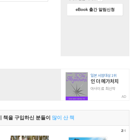
eBook 출간 알림신청
AD
이 책을 구입하신 분들이
많이 산 책
2
/4