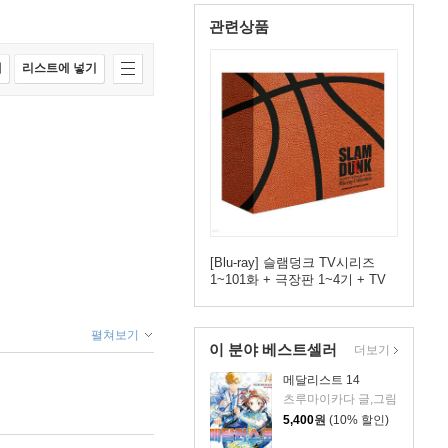
관련상품
매
리스트에 넣기
[Blu-ray] 슬램덩크 TV시리즈
1~101화 + 극장판 1~4기 + TV
스페셜 + 우리말 녹음 (17Disc,
ULTIMATE FAN EDITION) : 블
루레이
펼쳐보기
이 분야 베스트셀러
더보기
메달리스트 14
츠루마이카다 글,그림
5,400
원
(10% 할인)