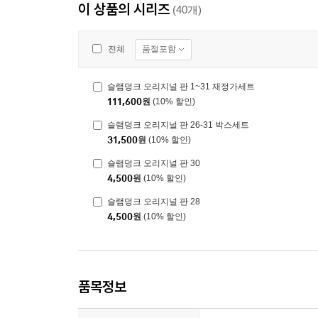
이 상품의 시리즈
(40개)
품절포함
전체
슬램덩크 오리지널 판 1~31 재정가세트
111,600
원
(10% 할인)
슬램덩크 오리지널 판 26-31 박스세트
31,500
원
(10% 할인)
슬램덩크 오리지널 판 30
4,500
원
(10% 할인)
슬램덩크 오리지널 판 28
4,500
원
(10% 할인)
품목정보