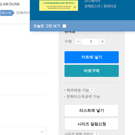
SLAM DUNK
만화/라이트노벨 top100 3주
베스트
오늘은 그만 보기
판매중
수량
카트에 넣기
바로구매
해외배송 가능
문화비소득공제 가능
리스트에 넣기
시리즈 알림신청
시리즈 알림 서비스