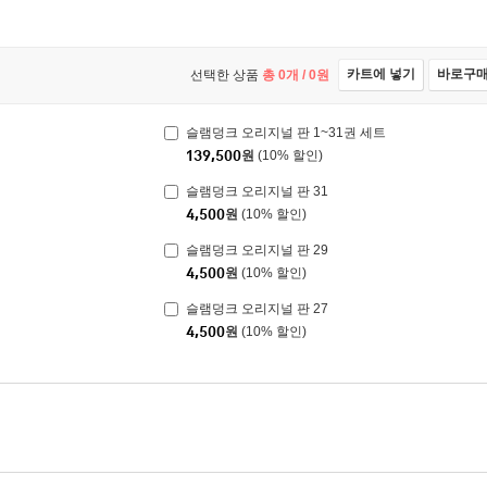
카트에 넣기
바로구
선택한 상품
총
0
개 /
0
원
슬램덩크 오리지널 판 1~31권 세트
139,500
원
(10% 할인)
슬램덩크 오리지널 판 31
4,500
원
(10% 할인)
슬램덩크 오리지널 판 29
4,500
원
(10% 할인)
슬램덩크 오리지널 판 27
4,500
원
(10% 할인)