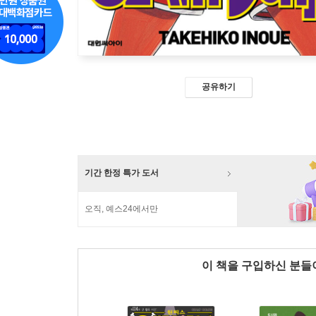
공유하기
기간 한정 특가 도서
오직, 예스24에서만
이 책을 구입하신 분