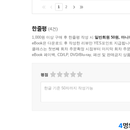
1
2
한줄평
(4건)
1,000원 이상 구매 후 한줄평 작성 시
일반회원 50원, 마니
eBook은 다운로드 후 작성한 리뷰만 YES포인트 지급됩니
클래스는 첫번째 회차 주문확정 시점부터 마지막 회차 주문
eBook 페이백, CD/LP, DVD/Blu-ray, 패션 및 판매금
평점
한글 기준 50자까지 작성가능
4
명