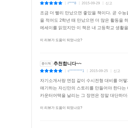
i****8
2015-09-29
신고
|
|
|
조금 더 빨리 만났으면 좋았을 책이다. 곧 수능
을 적어도 2학년 때 만났으면 더 많은 활동을 
에세이를 읽었지만 이 책은 내 고등학교 생활을 
이 리뷰가 도움이 되었나요?
추천합니다~~
종이책
c*********1
2015-09-25
신고
|
|
|
자기소개서랑 면접 같이 수시전형 대비를 어떻게
얘기하는 자신만의 스토리를 만들어야 한다는 
카운터어택을 날리는 그 장면은 정말 대단하더군요
이 리뷰가 도움이 되었나요?