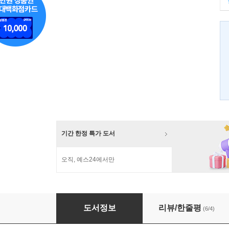
기간 한정 특가 도서
오직, 예스24에서만
성적표 밖에서 공부하라
도서정보
리뷰/한줄평
(6/4)