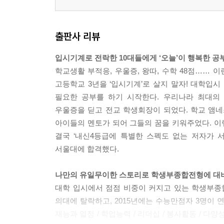
출판사 리뷰
입시기계로 전락한 10대들에게 ‘오늘’이 행복한 
학교생활 부적응, 우울증, 왕따, 수학 48점…… 
고등학교 3년을 ‘입시기계’로 살지 말자! 대학입시
필요한 공부를 하기 시작한다. 우리나라 최대의 
우울증을 딛고 전교 학생회장이 되었다. 학교 앰네
아이들의 멘토가 되어 그들의 꿈을 키워주었다. 
결국 ‘내신4등급에 특별한 스펙도 없는 저자가 
서울대에 합격했다.
나만의 유일무이한 스토리로 학생부종합전형에 대
대학 입시에서 점점 비중이 커지고 있는 학생부종합
의대에 탈락하고, 2015년에는 수능만점자 3명이 
재능과 열정 / 학업능력 / 리더십 / 봉사활동 / 다