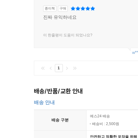
종이책
구매
진짜 유익하네요
이 한줄평이 도움이 되었나요?
w**
1
배송/반품/교환 안내
배송 안내
예스24 배송
배송 구분
배송비 : 2,500원
안전하고 정확한 포장을 위해 