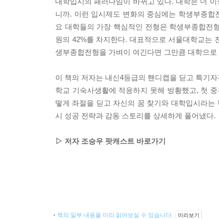
대학입시의 패러다임이 바뀌고 있다. 대학은 더 
니까. 이런 입시제도 변화의 중심에는 학생부종합전형
요 대학들의 가장 핵심적인 전형은 학생부종합전형
원의 42%를 차지한다. 대표적으로 서울대학교는 
생부종합전형을 가벼이 여긴다면 그만큼 대학으로 
이 책의 저자는 내신4등급의 핸디캡을 딛고 특기
학교 기숙사생활에 적응하지 못해 방황했고, 첫 중
떻게 좌절을 딛고 자신의 꿈 찾기와 대학입시라는 
시 성공 전략과 감동 스토리를 상세하게 풀어냈다.
▷ 저자 조승우 팟캐스트 바로가기
책의 일부 내용을 미리 읽어보실 수 있습니다.
미리보기