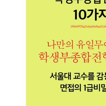
시골 아이들의 선생님이 되다
학/종/이 10단계 전략 4-나만의 스토리를 만드는 
5장. 나만의 스토리를 만들어가다
세계 시민으로서의 첫 발걸음
전 세계의 인권이 지켜지는 그 날까지
버려진 전화카드로 인권을?
스토리의 힘을 깨닫다
스토리 입시법
위기는 기회다
자기주도 학습법이 정답이다
스스로 동기부여의 신이 되어라
학/종/이 10단계 전략 5-공부법과 관련된 책 10권을
6장. 리더십, 나만의 정의를 내리다
진정한 ‘세계시민’으로 거듭나다
빈곤퇴치의 날 캠페인