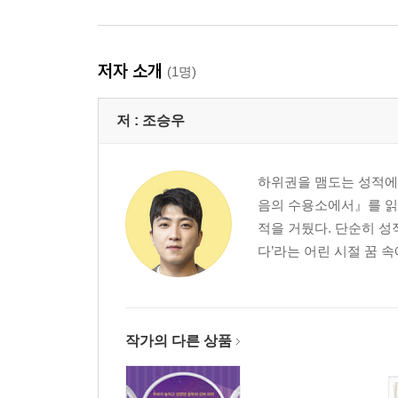
저자 소개
(1명)
저 :
조승우
하위권을 맴도는 성적에
음의 수용소에서』를 읽고
적을 거뒀다. 단순히 성
다’라는 어린 시절 꿈 
작가의 다른 상품