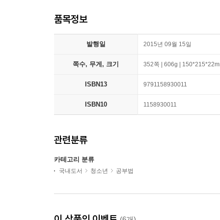
품목정보
발행일
2015년 09월 15일
쪽수, 무게, 크기
352쪽 | 606g | 150*215*22
ISBN13
9791158930011
ISBN10
1158930011
관련분류
카테고리 분류
국내도서
청소년
공부법
이 상품의 이벤트
(6개)