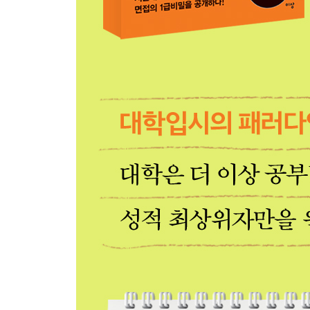
내 스토리의 진정한 가치를 증명하다
학/종/이 10단계 전략 10-독서, 신문 읽기, 토론
서울대 성적우수 장학생이 되다
에필로그