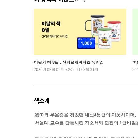
이달의 책 8월 : 산리오캐릭터즈 유리컵
여
2026년 08월 01일 ~ 2026년 08월 31일
20
책소개
왕따와 우울증을 겪었던 내신4등급의 아웃사이더,
서울대 교수를 감동시킨 자소서와 면접의 1급비밀