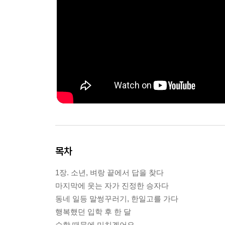
목차
1장. 소년, 벼랑 끝에서 답을 찾다
마지막에 웃는 자가 진정한 승자다
동네 일등 말썽꾸러기, 한일고를 가다
행복했던 입학 후 한 달
수학 때문에 미치겠어요