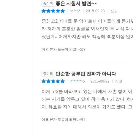
좋은 지침서 발견~~
종이책
s****2
2015-09-23
신고
|
|
|
중3, 고2 자녀를 둔 엄마로서 아이들에게 동기
라 저자의 훈훈한 얼굴을 봐서인지 두 녀석 다
랐던게.. 어제까지만 해도 책상에 30분이상 앉아
이 리뷰가 도움이 되었나요?
단순한 공부법 전파가 아니다
종이책
h*******5
2015-09-22
신고
|
|
|
이제 고2를 바라보고 있는 나에게 사촌 형이 
되는 시기를 앞두고 있어 책에 흥미가 갔다. 
지, 유효할 지에 대해서 의문이 가기도 했다. 그
이 리뷰가 도움이 되었나요?