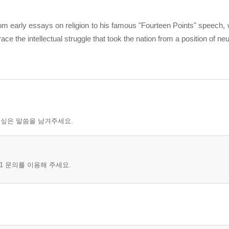
om early essays on religion to his famous "Fourteen Points" speech, 
ace the intellectual struggle that took the nation from a position of neut
 싶은 말씀을 남겨주세요.
1 문의를 이용해 주세요.