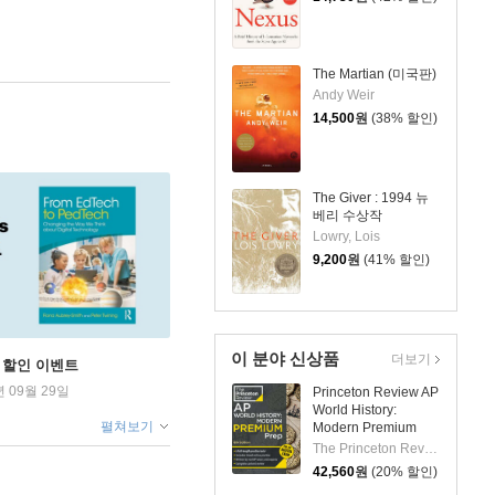
The Martian (미국판)
Andy Weir
14,500
원
(38% 할인)
The Giver : 1994 뉴
베리 수상작
Lowry, Lois
9,200
원
(41% 할인)
이 분야 신상품
더보기
학기 할인 이벤트
년 09월 29일
Princeton Review AP
World History:
펼쳐보기
Modern Premium
Prep, 8th Edition: 6
The Princeton Review
Practice Tests +
42,560
원
(20% 할인)
Digital Practice