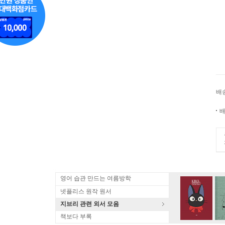
배
배
영어 습관 만드는 여름방학
넷플리스 원작 원서
지브리 관련 외서 모음
책보다 부록