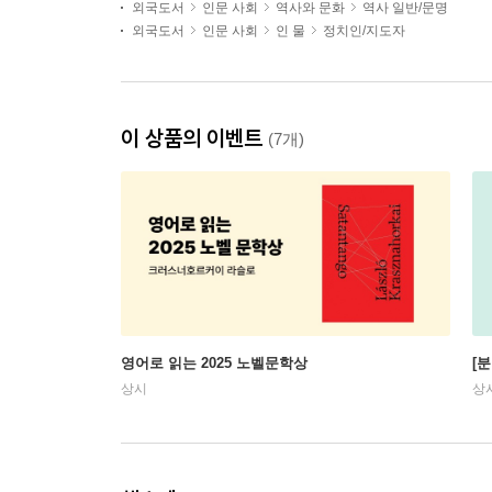
외국도서
인문 사회
역사와 문화
역사 일반/문명
외국도서
인문 사회
인 물
정치인/지도자
이 상품의 이벤트
(7개)
영어로 읽는 2025 노벨문학상
[
상시
상