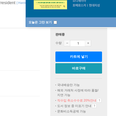
President
[ Hardcover ]
바인딩 & 에디션 안내
오늘은 그만 보기
판매중
수량
카트에 넣기
바로구매
국내배송만 가능
해외 거래처 사정에 따라 품절/
지연 가능
직수입 취소수수료 20%
안내
도서 정보 중 미표기 안내
문화비소득공제 가능