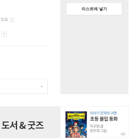
리스트에 넣기
 없음
시
AD