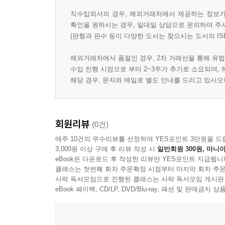
직수입외서의 경우, 해외거래처에서 제공하는 정보가 
확인을 원하시는 경우, 일대일 상담으로 문의하여 주
(판형과 판수 등이 다양한 도서는 찾으시는 도서의 IS
해외거래처에서 품절인 경우, 2차 거래선을 통해 유럽
수입 진행 시점으로 부터 2~3주가 추가로 소요되며,
해당 경우, 문자와 메일로 별도 안내를 드리고 있사
회원리뷰
(0건)
매주 10건의 우수리뷰를 선정하여 YES포인트 3만원을 드
3,000원 이상 구매 후 리뷰 작성 시
일반회원 300원, 마니아
eBook은 다운로드 후 작성한 리뷰만 YES포인트 지급됩니
클래스는 첫번째 회차 주문확정 시점부터 마지막 회차 주문
사락 독서모임으로 진행된 클래스는 사락 독서모임 게시판
eBook 페이백, CD/LP, DVD/Blu-ray, 패션 및 판매금