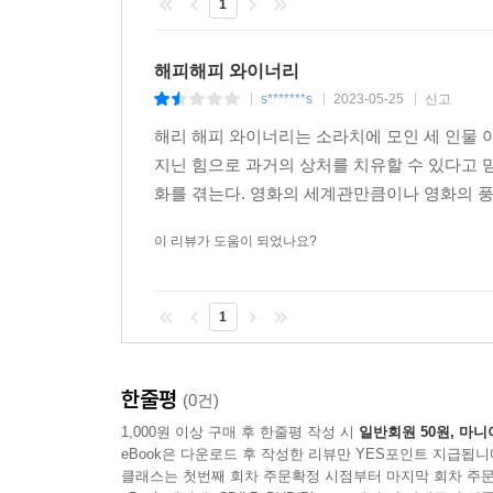
1
해피해피 와이너리
s*******s
2023-05-25
신고
|
|
|
해리 해피 와이너리는 소라치에 모인 세 인물 
지닌 힘으로 과거의 상처를 치유할 수 있다고 
화를 겪는다. 영화의 세계관만큼이나 영화의 풍
이 리뷰가 도움이 되었나요?
1
한줄평
(0건)
1,000원 이상 구매 후 한줄평 작성 시
일반회원 50원, 마니
eBook은 다운로드 후 작성한 리뷰만 YES포인트 지급됩니
클래스는 첫번째 회차 주문확정 시점부터 마지막 회차 주문