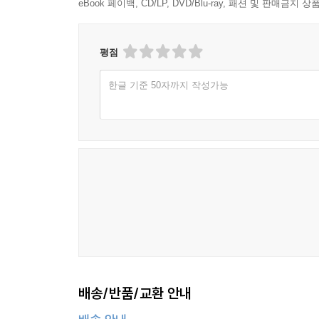
eBook 페이백, CD/LP, DVD/Blu-ray, 패션 및 판매금
평점
한글 기준 50자까지 작성가능
배송/반품/교환 안내