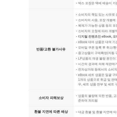
박스 포장은 택배 배송이 가
소비자의 책임 있는 사유로 
소비자의 사용, 포장 개봉에 
복제가 가능한 상품 등의 포장을 
소비자의 요청에 따라 개별
디지털 컨텐츠인 eBook, 
eBook 대여 상품은 대여 기
모바일 쿠폰 등록 후 취소/환
반품/교환 불가사유
중고상품이 구매확정(자동 
LP상품의 재생 불량 원인이 기
시간의 경과에 의해 재판매가
전자상거래 등에서의 소비자
eBook 세트 상품은 일괄 
1개의 상품으로 취급 및 판매
우, 세트 상품 전부 및 세트
상품의 불량에 의한 반품, 교
소비자 피해보상
준하여 처리됨
환불 지연에 따른 배상
대금 환불 및 환불 지연에 