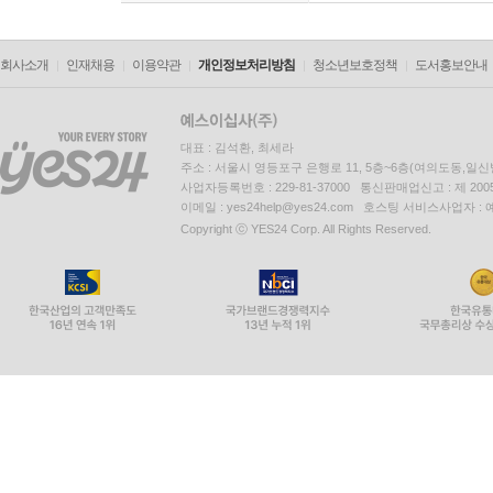
회사소개
인재채용
이용약관
개인정보처리방침
청소년보호정책
도서홍보안내
대표 : 김석환, 최세라
주소 : 서울시 영등포구 은행로 11, 5층~6층(여의도동,일신
사업자등록번호 : 229-81-37000 통신판매업신고 : 제 200
이메일 : yes24help@yes24.com 호스팅 서비스사업자 :
Copyright ⓒ YES24 Corp. All Rights Reserved.