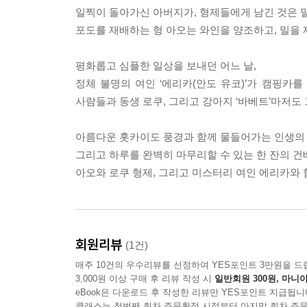
일찍이 돌아가신 아버지가, 형제들에게 남긴 것은 밀
포도를 재배하는 형 아오는 와인을 양조하고, 밀을 
평화롭고 심플한 일상을 보내던 어느 날,
정체 불명의 여인 ‘에리카(안도 유코)’가 캠핑카
사람들과 동생 로쿠, 그리고 강아지 ‘바베트’마저도
아름다운 홋카이도 풍경과 함께 물들어가는 인생의
그리고 하루를 완벽히 마무리할 수 있는 한 잔의 건
아오와 로쿠 형제, 그리고 미스터리 여인 에리카와
회원리뷰
(1건)
매주 10건의 우수리뷰를 선정하여 YES포인트 3만원을 드
3,000원 이상 구매 후 리뷰 작성 시
일반회원 300원, 마니아
eBook은 다운로드 후 작성한 리뷰만 YES포인트 지급됩니
클래스는 첫번째 회차 주문확정 시점부터 마지막 회차 주문