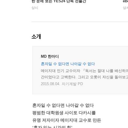
한 눈에 보는 YES24 단독 선출간
e
상시
상
소개
MD 한마디
혼자일 수 없다면 나아갈 수 없다
메이지대 인기 교수이자 『독서는 절대 나를 배신하지 
간이었다고 고백한다. 그리고 오롯이 자신을 돌아보고
2015.08.04.
자기계발 PD
혼자일 수 없다면 나아갈 수 없다
평범한 대학원생 사이토 다카시를
유명 저자이자 메이지대 교수로 만든
‘혼자 있는 시간의 힘’