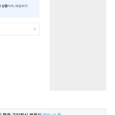
한 상품
이며, 배송되지
이 책을 구입하신 분들이
많이 산 책