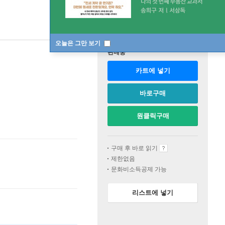
오늘은 그만 보기
판매중
카트에 넣기
바로구매
원클릭구매
구매 후 바로 읽기
제한없음
문화비소득공제 가능
리스트에 넣기