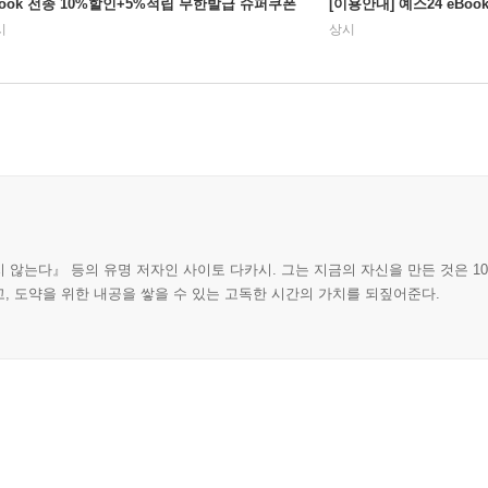
Book 전종 10%할인+5%적립 무한발급 슈퍼쿠폰
[이용안내] 예스24 eBo
시
상시
않는다』 등의 유명 저자인 사이토 다카시. 그는 지금의 자신을 만든 것은 1
, 도약을 위한 내공을 쌓을 수 있는 고독한 시간의 가치를 되짚어준다.