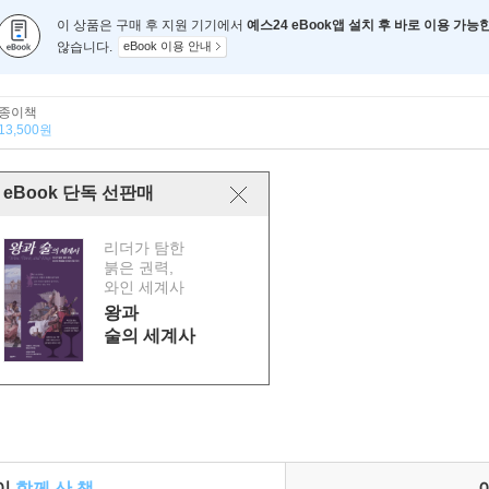
이 상품은 구매 후 지원 기기에서
예스24 eBook앱 설치 후 바로 이용 가능
않습니다.
eBook 이용 안내
종이책
13,500원
eBook 단독 선판매
리더가 탐한
붉은 권력,
와인 세계사
왕과
술의 세계사
들이
함께 산 책