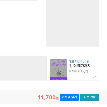
AD
11,700
카트에 넣기
바로구매
원