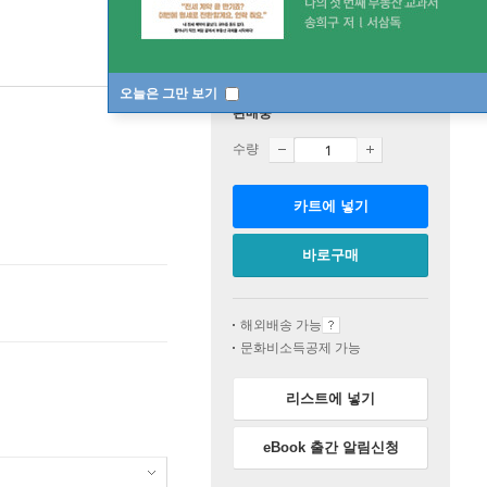
오늘은 그만 보기
판매중
수량
카트에 넣기
바로구매
해외배송 가능
문화비소득공제 가능
리스트에 넣기
eBook 출간 알림신청