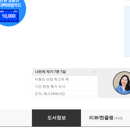
나민애 작가 7문 7답
이동진 선정 최고의 책
기간 한정 특가 도서
오직, 예스24에서만
오늘이 마지막은 아닐 거야
도서정보
리뷰/한줄평
(41/3)