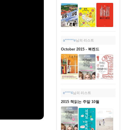
a******e
님의 리스트
October 2015 - 북켄드
e****4
님의 리스트
2015 책읽는 주말 10월