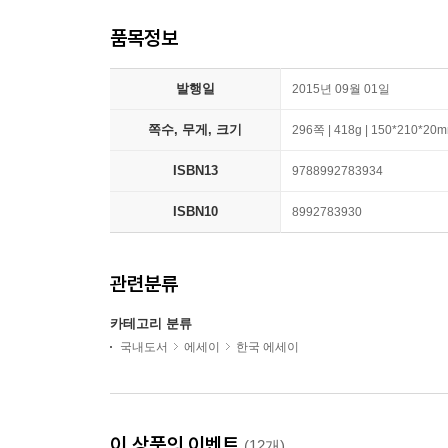
품목정보
발행일
2015년 09월 01일
쪽수, 무게, 크기
296쪽 | 418g | 150*210*20
ISBN13
9788992783934
ISBN10
8992783930
관련분류
카테고리 분류
국내도서
에세이
한국 에세이
이 상품의 이벤트
(12개)