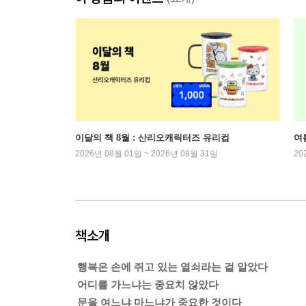
이달의 책 8월 : 산리오캐릭터즈 유리컵
여
2026년 08월 01일 ~ 2026년 08월 31일
20
책소개
행복은 손에 쥐고 있는 열쇠라는 걸 알았다
어디를 가느냐는 중요치 않았다
문을 여느냐 마느냐가 중요한 것이다