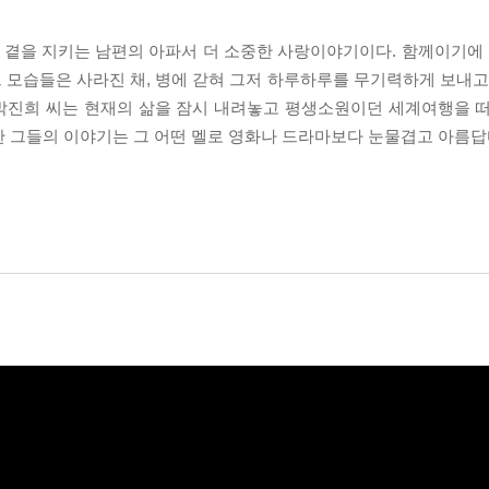
의 곁을 지키는 남편의 아파서 더 소중한 사랑이야기이다. 함께이기에 
그 모습들은 사라진 채, 병에 갇혀 그저 하루하루를 무기력하게 보내고
 박진희 씨는 현재의 삶을 잠시 내려놓고 평생소원이던 세계여행을 
선택한 그들의 이야기는 그 어떤 멜로 영화나 드라마보다 눈물겹고 아름답