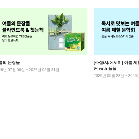
름의 문장들
[소설/시/에세이] 여름 제
커 with 풀풀
26년 07월 08일 ~ 2026년 08월 31일
2026년 05월 28일 ~ 2026