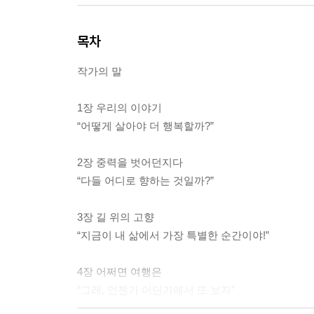
목차
작가의 말
1장 우리의 이야기
“어떻게 살아야 더 행복할까?”
2장 중력을 벗어던지다
“다들 어디로 향하는 것일까?”
3장 길 위의 고향
“지금이 내 삶에서 가장 특별한 순간이야!”
4장 어쩌면 여행은
“그래, 언젠가 어딘가에서 또 보자”