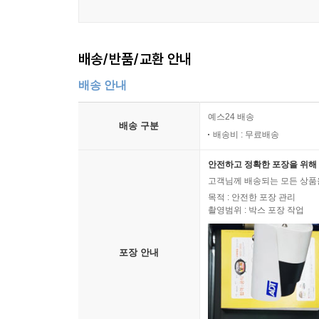
배송/반품/교환 안내
배송 안내
예스24 배송
배송 구분
배송비 : 무료배송
안전하고 정확한 포장을 위해 
고객님께 배송되는 모든 상품을
목적 : 안전한 포장 관리
촬영범위 : 박스 포장 작업
포장 안내