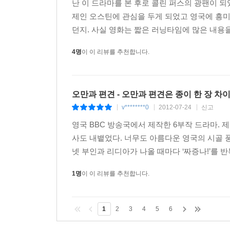
난 이 드라마를 본 후로 콜린 퍼스의 광팬이 되
제인 오스틴에 관심을 두게 되었고 영국에 흥미
던지. 사실 영화는 짧은 러닝타임에 많은 내용을
4명
이 이 리뷰를 추천합니다.
오만과 편견 - 오만과 편견은 종이 한 장 차
v********0
2012-07-24
신고
|
|
|
영국 BBC 방송국에서 제작한 6부작 드라마. 
사도 내뱉었다. 너무도 아름다운 영국의 시골 풍
넷 부인과 리디아가 나올 때마다 ‘짜증나!’를 반
1명
이 이 리뷰를 추천합니다.
1
2
3
4
5
6