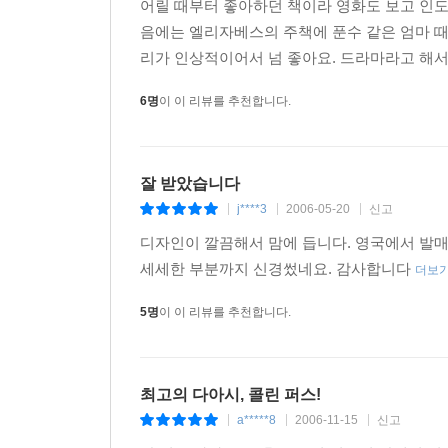
어릴 때부터 좋아하던 책이라 영화도 보고 인도버
음에는 엘리자베스의 주책에 푼수 같은 엄마 때
리가 인상적이어서 넘 좋아요. 드라마라고 해서 
6명
이 이 리뷰를 추천합니다.
잘 받았습니다
j****3
2006-05-20
신고
|
|
|
디자인이 깔끔해서 맘에 듭니다. 영국에서 발매된
세세한 부분까지 신경썼네요. 감사합니다
더보
5명
이 이 리뷰를 추천합니다.
최고의 다아시, 콜린 퍼스!
a*****8
2006-11-15
신고
|
|
|