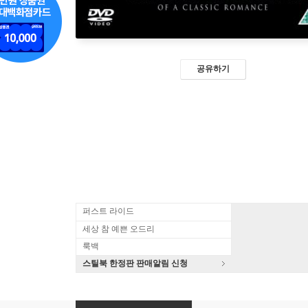
공유하기
퍼스트 라이드
세상 참 예쁜 오드리
룩백
스틸북 한정판 판매알림 신청