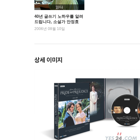
읽다
40년 글쓰기 노하우를 알려
드립니다, 소설가 안정효
2006년 08월 10일
상세 이미지