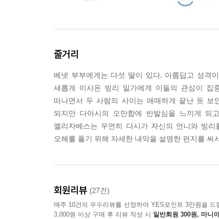
줄거리
베넷 부부에게는 다섯 딸이 있다. 아름답고 성격
새롭게 이사온 빙리 일가에게 이들의 관심이 집
떠나면서 두 사람의 사이는 애매하게 끝난 듯 보
되지만 다아시의 오만함에 반발심을 느끼게 되고
엘리자베스는 우연히 다시가 자신의 언니와 빙리를
오해를 풀기 위해 자세한 내막을 설명한 편지를 
회원리뷰
(27건)
매주 10건의 우수리뷰를 선정하여 YES포인트 3만원을 드
3,000원 이상 구매 후 리뷰 작성 시
일반회원 300원, 마니아