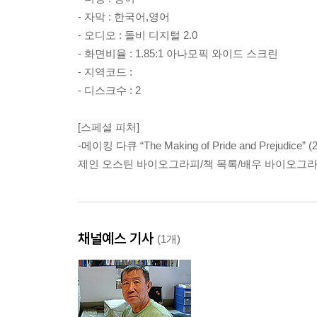
- 자막 : 한국어,영어
- 오디오 : 돌비 디지털 2.0
- 화면비율 : 1.85:1 아나모픽 와이드 스크린
- 지역코드 :
- 디스크수 : 2
[스페셜 피처]
-메이킹 다큐 “The Making of Pride and Prejudice” (
제인 오스틴 바이오그라피/책 목록/배우 바이오그
채널예스 기사
(1개)