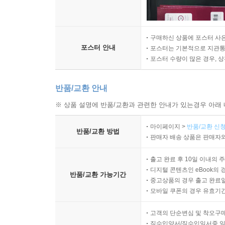
구매하신 상품에 포스터 사은
포스터 안내
포스터는 기본적으로 지관통에
포스터 수량이 많은 경우, 
반품/교환 안내
※ 상품 설명에 반품/교환과 관련한 안내가 있는경우 아래 
마이페이지 >
반품/교환 신청
반품/교환 방법
판매자 배송 상품은 판매자와
출고 완료 후 10일 이내의 
디지털 콘텐츠인 eBook의 
반품/교환 가능기간
중고상품의 경우 출고 완료일
모바일 쿠폰의 경우 유효기간(
고객의 단순변심 및 착오구
직수입양서/직수입일서중 일