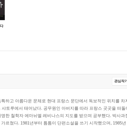
 다
관심작가
독특하고 아름다운 문체로 현대 프랑스 문단에서 독보적인 위치를 차
스 샤토루에서 태어났다. 공무원인 아버지를 따라 프랑스 곳곳을 떠돌
저명한 철학자 에마뉘엘 레비나스의 지도를 받으며 공부했다. 박사과
르쳤다. 1981년부터 틈틈이 단편소설을 쓰기 시작했으며, 1985년 .