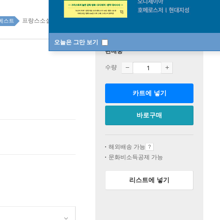
프랑스소설 top100 3주
베스트
오늘은 그만 보기
판매중
수량
카트에 넣기
바로구매
해외배송 가능
문화비소득공제 가능
리스트에 넣기