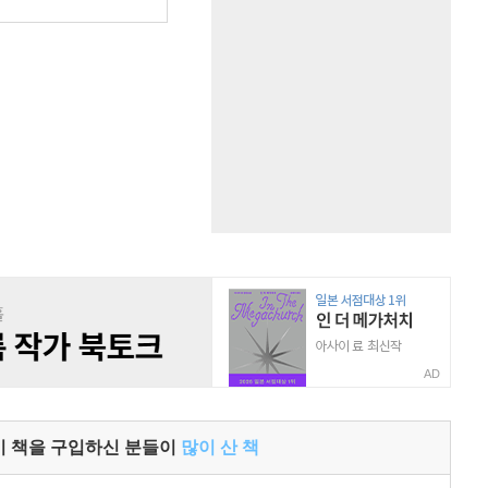
원
AD
이 책을 구입하신 분들이
많이 산 책