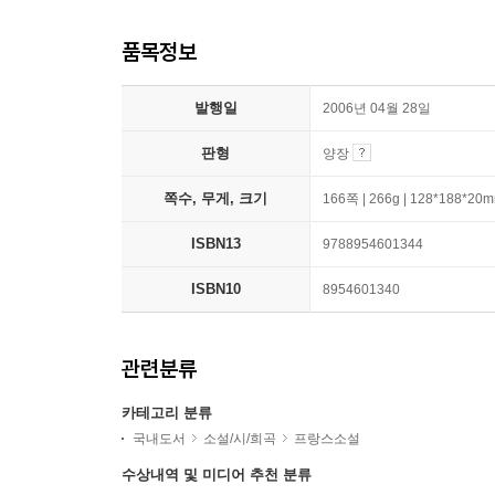
품목정보
발행일
2006년 04월 28일
판형
양장
쪽수, 무게, 크기
166쪽 | 266g | 128*188*20
ISBN13
9788954601344
ISBN10
8954601340
관련분류
카테고리 분류
국내도서
소설/시/희곡
프랑스소설
수상내역 및 미디어 추천 분류