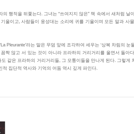
자의 행적을 뒤쫓는다. 그녀는 “쓰여지지 않은” 책 속에서 새처럼 날
 기울이고, 사람들이 웅성대는 소리에 귀를 기울이며 모든 말과 사물
gue’에서 ‘La Pleurante’라는 말은 무덤 앞에 조각하여 세우는 ‘상복 차림
 꼼짝 않고 서 있는 것이 아니라 프라하의 거리거리를 울면서 돌아다
도 같은 프라하의 거리거리들, 그 모퉁이들을 만나게 된다. 그렇게 
인적 집단적 역사와 기억의 어둠 역시 깊게 파인다.