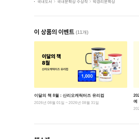
국내도서
국내문학상 수상작
박경리문학상
이 상품의 이벤트
(11개)
이달의 책 8월 : 산리오캐릭터즈 유리컵
2
예
2026년 08월 01일 ~ 2026년 08월 31일
20