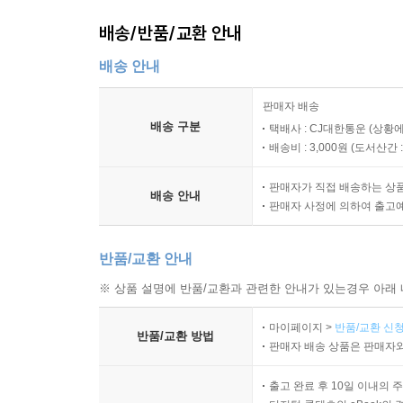
배송/반품/교환 안내
배송 안내
판매자 배송
배송 구분
택배사 : CJ대한통운 (상황에
배송비 : 3,000원 (
도서산간 : 
판매자가 직접 배송하는 상
배송 안내
판매자 사정에 의하여 출고
반품/교환 안내
※ 상품 설명에 반품/교환과 관련한 안내가 있는경우 아래 
마이페이지 >
반품/교환 신청
반품/교환 방법
판매자 배송 상품은 판매자와
출고 완료 후 10일 이내의 