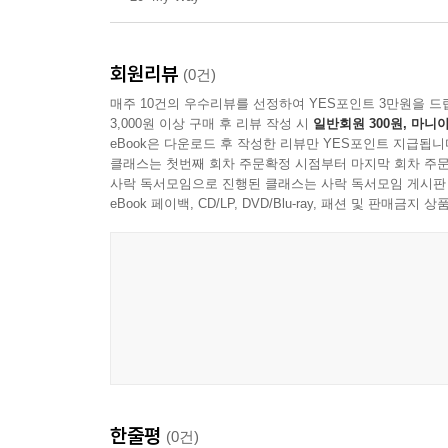
회원리뷰
(0건)
매주 10건의 우수리뷰를 선정하여 YES포인트 3만원을 드
3,000원 이상 구매 후 리뷰 작성 시
일반회원 300원, 마니아
eBook은 다운로드 후 작성한 리뷰만 YES포인트 지급됩니
클래스는 첫번째 회차 주문확정 시점부터 마지막 회차 주문
사락 독서모임으로 진행된 클래스는 사락 독서모임 게시판
eBook 페이백, CD/LP, DVD/Blu-ray, 패션 및 판매금
한줄평
(0건)