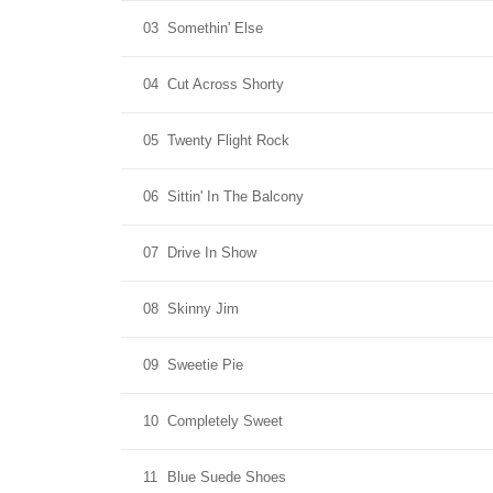
03
Somethin' Else
04
Cut Across Shorty
05
Twenty Flight Rock
06
Sittin' In The Balcony
07
Drive In Show
08
Skinny Jim
09
Sweetie Pie
10
Completely Sweet
11
Blue Suede Shoes