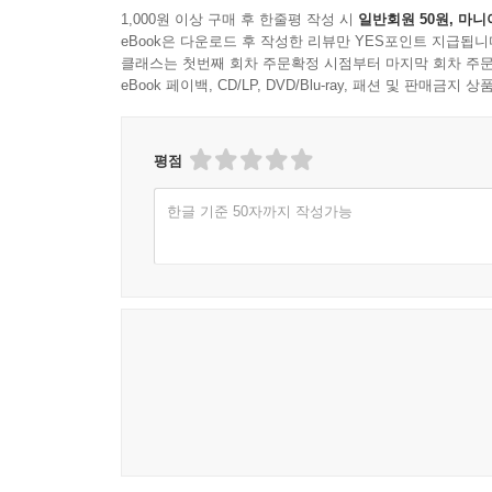
1,000원 이상 구매 후 한줄평 작성 시
일반회원 50원, 마니
eBook은 다운로드 후 작성한 리뷰만 YES포인트 지급됩니
클래스는 첫번째 회차 주문확정 시점부터 마지막 회차 주문
eBook 페이백, CD/LP, DVD/Blu-ray, 패션 및 판매금
평점
한글 기준 50자까지 작성가능