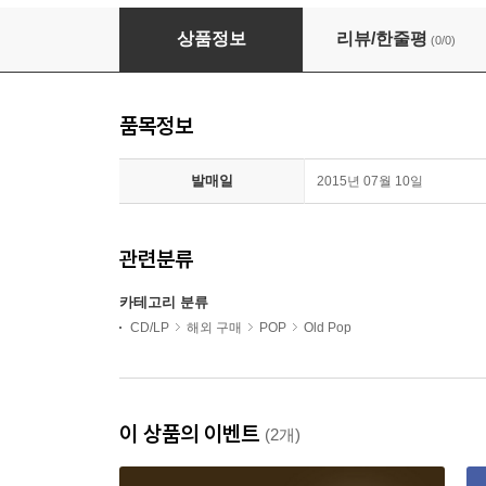
Eddie Cochran - Icon: Eddie Cochran (일본반
상품정보
리뷰/한줄평
(0/0)
품목정보
발매일
2015년 07월 10일
관련분류
카테고리 분류
CD/LP
해외 구매
POP
Old Pop
이 상품의 이벤트
(2개)