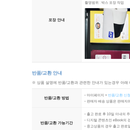
촬영범위 : 박스 포장 작업
포장 안내
반품/교환 안내
※ 상품 설명에 반품/교환과 관련한 안내가 있는경우 아래 
마이페이지 >
반품/교환 신청
반품/교환 방법
판매자 배송 상품은 판매자와
출고 완료 후 10일 이내의 
디지털 콘텐츠인 eBook의 
반품/교환 가능기간
중고상품의 경우 출고 완료일