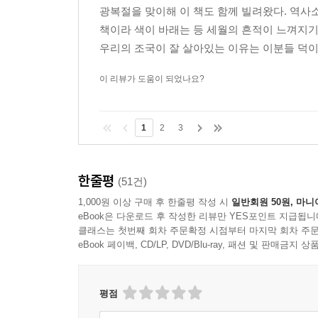
광복절을 맞이해 이 책도 함께 빌려왔다. 역사소
책이라 색이 바래는 등 세월의 흔적이 느껴지기
우리의 조국이 잘 살아있는 이유는 이분들 덕이
이 리뷰가 도움이 되었나요?
1
2
3
한줄평
(51건)
1,000원 이상 구매 후 한줄평 작성 시
일반회원 50원, 마니
eBook은 다운로드 후 작성한 리뷰만 YES포인트 지급됩니
클래스는 첫번째 회차 주문확정 시점부터 마지막 회차 주문
eBook 페이백, CD/LP, DVD/Blu-ray, 패션 및 판매금
평점