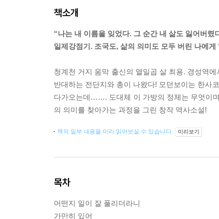
책소개
“나는 내 이름을 잊었다. 그 순간 내 삶도 잃어버렸다
일제강점기. 조국도, 삶의 의미도 모두 버린 나에게 
청계천 거지 움막 출신의 열일곱 살 최용. 경성역에
반대하는 전단지와 총이 나왔다! 모던보이는 한사코 
다가오는데……. 도대체 이 가방의 정체는 무엇이며
의 의미를 찾아가는 과정을 그린 창작 역사소설!
책의 일부 내용을 미리 읽어보실 수 있습니다.
미리보기
목차
어떤지 일이 잘 풀리더라니
가만히 있어