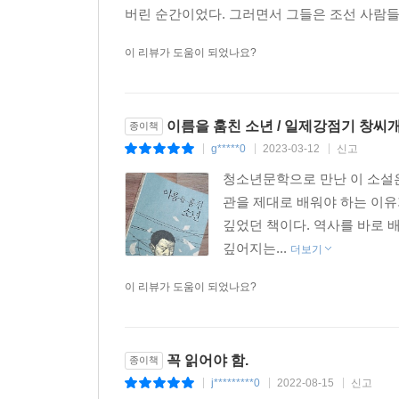
버린 순간이었다. 그러면서 그들은 조선 사람들
이 리뷰가 도움이 되었나요?
이름을 훔친 소년 / 일제강점기 창씨
종이책
g*****0
2023-03-12
신고
|
|
|
청소년문학으로 만난 이 소설은
관을 제대로 배워야 하는 이유
깊었던 책이다. 역사를 바로 
깊어지는...
더보기
이 리뷰가 도움이 되었나요?
꼭 읽어야 함.
종이책
j*********0
2022-08-15
신고
|
|
|