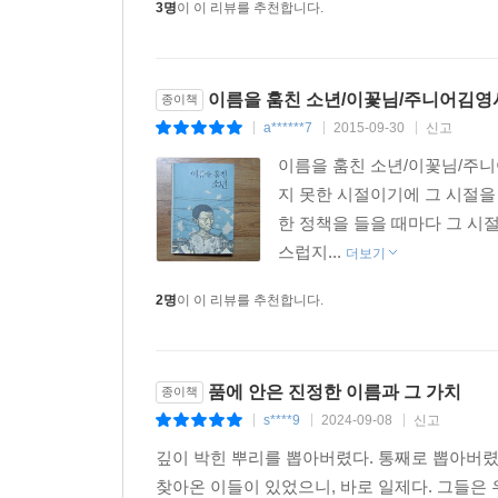
3명
이 이 리뷰를 추천합니다.
이름을 훔친 소년/이꽃님/주니어김영
종이책
a******7
2015-09-30
신고
|
|
|
이름을 훔친 소년/이꽃님/주
지 못한 시절이기에 그 시절을
한 정책을 들을 때마다 그 시
스럽지...
더보기
2명
이 이 리뷰를 추천합니다.
품에 안은 진정한 이름과 그 가치
종이책
s****9
2024-09-08
신고
|
|
|
깊이 박힌 뿌리를 뽑아버렸다. 통째로 뽑아버
찾아온 이들이 있었으니, 바로 일제다. 그들은