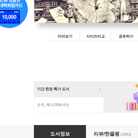
미리보기
사이즈비교
공유하기
기간 한정 특가 도서
오직, 예스24에서만
이름을 훔친 소년
도서정보
리뷰/한줄평
(13/51)