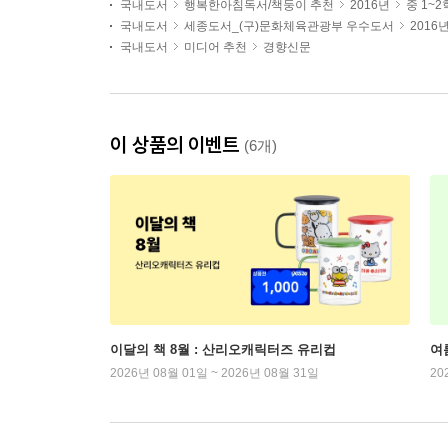
국내도서
행복한아침독서/책둥이 추천
2016년
중 1~
국내도서
세종도서_(구)문화체육관광부 우수도서
2016
국내도서
미디어 추천
경향신문
이 상품의 이벤트
(6개)
이달의 책 8월 : 산리오캐릭터즈 유리컵
여
2026년 08월 01일 ~ 2026년 08월 31일
20