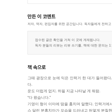
만든 이 코멘트
저자, 역자, 편집자를 위한 공간입니다. 독자들에게 전하고
접수된 글은 확인을 거쳐 이 곳에 게재됩니다.
독자 분들의 리뷰는 리뷰 쓰기를, 책에 대한 문의는 1:
책 속으로
그때 광장으로 눈에 익은 인력거 한 대가 들어왔다
다.
운도 더럽게 없지. 하필 지금 나타날 게 뭐람.
“다 왔습니다.”
기영이 형이 이마에 땀을 훔치며 말했다. 인력거에서
스 달린 분홍치마가 모습을 드러내고 허옇게 분칠한