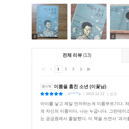
3
2
전체 리뷰
(13)
1
2
3
이름을 훔친 소년 (이꽃님)
종이책
s******a
2015-12-22
신고
|
|
|
아이를 낳고 제일 먼저하는게 이름부르기다. 처
게 자신의 이름이다. 나는 누굽니다. 그런데이
는 궁금증에서 출발했다. 이 책을 쓰면서 '과거를