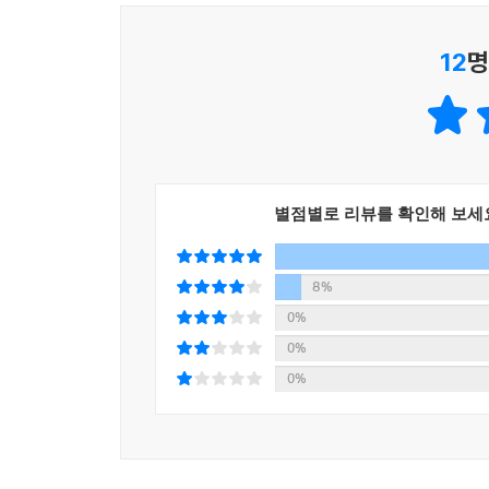
12
명
별점별로 리뷰를 확인해 보세
8%
0%
0%
0%