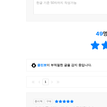
한글 기준 50자까지 작성가능
49
명
클린봇
이 부적절한 글을 감지 중입니다.
1
종이책
구매