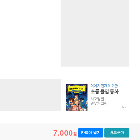
AD
7,000
카트에 넣기
바로구매
원