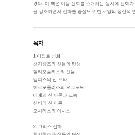
켰다. 이 책은 이들 신화를 소개하는 동시에 신화
을 강조하면서 신화를 중심으로 한 서양의 정신적 
목차
1.이집트 신화
천지창조와 신들의 탄생
헬리오폴리스의 신들
멤피스의 신 프타
헤르모폴리스의 오그도드
테베의 신 아몬과 크눔
신비의 신 아톤
오시리스와 이시스
2. 그리스 신화
천지창조와 신들의 탄생