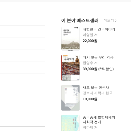
이 분야 베스트셀러
더보기
대한민국 건국이야기
이영일 저
22,000
원
다시 찾는 우리 역사
한영우 저
39,900
원
(5% 할인)
새로 보는 한국사
경북대 사학과 한국사교재편찬위원회 저
19,000
원
중국중세 호한체제의
사회적 전개
박한제 저