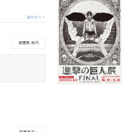
펼쳐보기
코멘트 쓰기
리뷰쓰기