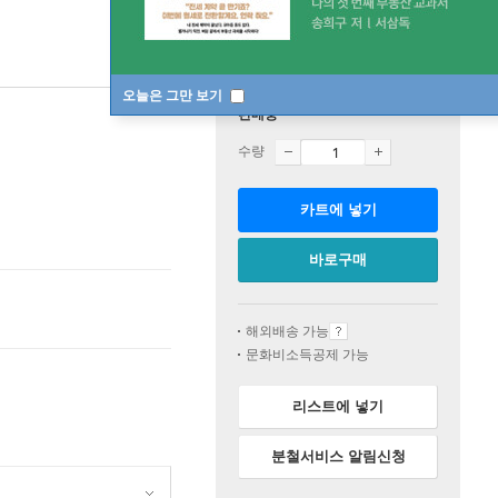
오늘은 그만 보기
판매중
수량
카트에 넣기
바로구매
해외배송 가능
문화비소득공제 가능
리스트에 넣기
분철서비스 알림신청