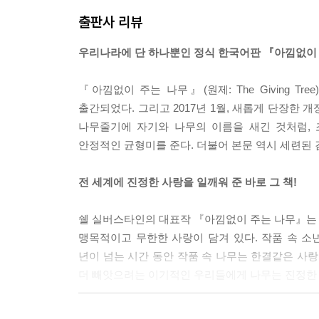
출판사 리뷰
우리나라에 단 하나뿐인 정식 한국어판 『아낌없이 
『아낌없이 주는 나무』(원제: The Giving T
출간되었다. 그리고 2017년 1월, 새롭게 단장한
나무줄기에 자기와 나무의 이름을 새긴 것처럼,
안정적인 균형미를 준다. 더불어 본문 역시 세련된 
전 세계에 진정한 사랑을 일깨워 준 바로 그 책!
쉘 실버스타인의 대표작 『아낌없이 주는 나무』는 한
맹목적이고 무한한 사랑이 담겨 있다. 작품 속 소
년이 넘는 시간 동안 작품 속 나무는 한결같은 사랑
더 빼앗으려는 이기적인 우리들에게 나무는 진정한 
“얘야, 미안하다. 이제는 너에게 줄 것이 아무것도 없