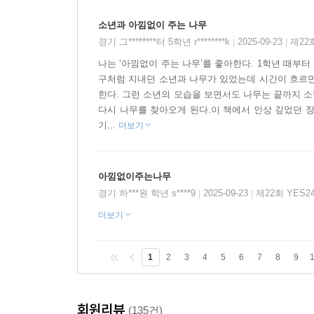
소년과 아낌없이 주는 나무
경기 그********터 5학년 r********k
2025-09-23
제22
|
|
나는 ‘아낌없이 주는 나무’를 좋아한다. 1학년 때부터
구처럼 지내던 소년과 나무가 있었는데 시간이 흐르면
한다. 그런 소년의 모습을 보면서도 나무는 끝까지 소
다시 나무를 찾아오게 된다.이 책에서 인상 깊었던 
기...
더보기
아낌없이주는나무
경기 하***원 학년 s****9
2025-09-23
제22회 YES
|
|
더보기
1
2
3
4
5
6
7
8
9
회원리뷰
(135건)