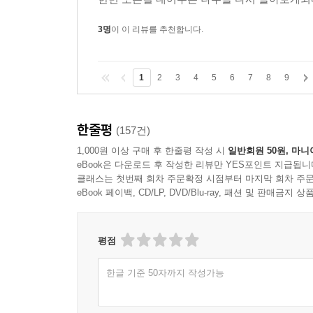
3명
이 이 리뷰를 추천합니다.
1
2
3
4
5
6
7
8
9
한줄평
(157건)
1,000원 이상 구매 후 한줄평 작성 시
일반회원 50원, 마니
eBook은 다운로드 후 작성한 리뷰만 YES포인트 지급됩니
클래스는 첫번째 회차 주문확정 시점부터 마지막 회차 주문
eBook 페이백, CD/LP, DVD/Blu-ray, 패션 및 판매금
평점
한글 기준 50자까지 작성가능