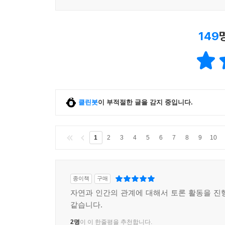
149
클린봇
이 부적절한 글을 감지 중입니다.
1
2
3
4
5
6
7
8
9
10
종이책
구매
자연과 인간의 관계에 대해서 토론 활동을 진
같습니다.
2명
이 이 한줄평을 추천합니다.