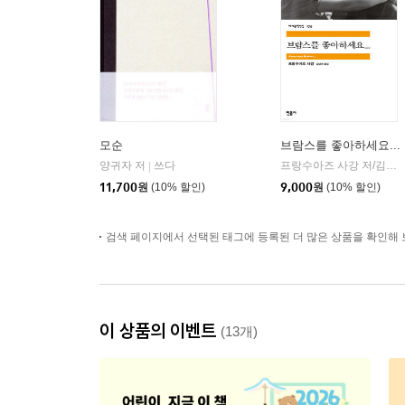
모순
브람스를 좋아하세요...
양귀자 저
쓰다
프랑수아즈 사강 저/김남주 역
|
11,700
원
(10% 할인)
9,000
원
(10% 할인)
검색 페이지에서 선택된 태그에 등록된 더 많은 상품을 확인해 
이 상품의 이벤트
(13개)