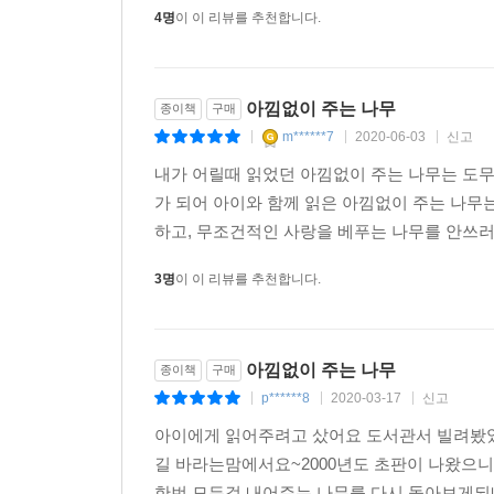
4명
이 이 리뷰를 추천합니다.
아낌없이 주는 나무
종이책
구매
m******7
2020-06-03
신고
|
|
|
내가 어릴때 읽었던 아낌없이 주는 나무는 도무
가 되어 아이와 함께 읽은 아낌없이 주는 나무
하고, 무조건적인 사랑을 베푸는 나무를 안쓰러워
3명
이 이 리뷰를 추천합니다.
아낌없이 주는 나무
종이책
구매
p******8
2020-03-17
신고
|
|
|
아이에게 읽어주려고 샀어요 도서관서 빌려봤
길 바라는맘에서요~2000년도 초판이 나왔으니
한번 모든걸 내어주는 나무를 다시 돌아보게되네