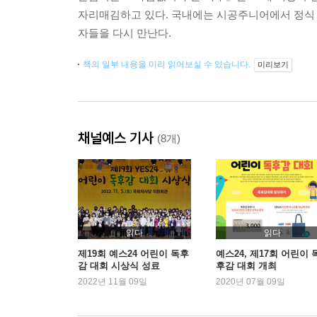
자리매김하고 있다. 국내에는 시공주니어에서 정식 계약
자들을 다시 만난다.
책의 일부 내용을 미리 읽어보실 수 있습니다.
미리보기
채널예스 기사
(8개)
읽다
읽다
제19회 예스24 어린이 독후
예스24, 제17회 어린이 
감 대회 시상식 성료
후감 대회 개최
2022년 11월 09일
2020년 07월 09일