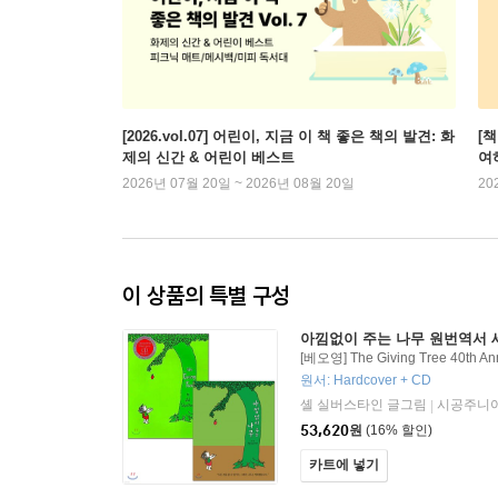
[2026.vol.07] 어린이, 지금 이 책 좋은 책의 발견: 화
[
제의 신간 & 어린이 베스트
여
2026년 07월 20일 ~ 2026년 08월 20일
20
이 상품의 특별 구성
아낌없이 주는 나무 원번역서 세트 
[베오영] The Giving Tree 40th Ann
ok
원서: Hardcover + CD
셸 실버스타인 글그림
시공주니
|
53,620
원
(16% 할인)
카트에 넣기