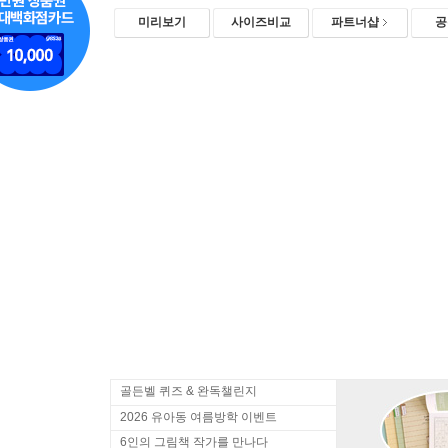
미리보기
사이즈비교
파트너샵
공
골든벨 퀴즈 & 완독챌린지
2026 유아동 여름방학 이벤트
6인의 그림책 작가를 만나다