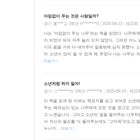
아낌없이 주는 것은 사랑일까?
경기 흥****교 3학년 h*********0
2025-09-23
제22회
|
|
나는 ‘아낌없이 주는 나무’라는 책을 읽었다. 나무에
이 되었이 되자 자주 놀러 오지 않았다. 그러던 어느 
기의 몸을 거의 다 내어주어 밑동밖에 남지 못했다. 
어 소년이 앉아 쉴 수 있게 해 주었다.나는 나무는 
더보기
소년처럼 하지 말자!
경기 그********터 3학년 r********k
2025-09-23
제22
|
|
이 책을 읽게 된 이유는 책표지를 보고 귀여운 소년에
주는 배려심이 있는 나무에게 모든 것을 얻고도 고마
고 느꼈습니다. 그리고 소년의 말을 들어주는 나무처
서 자신의 필요를 다 들어주는데도 “고마워”라도고 
누나가...
더보기