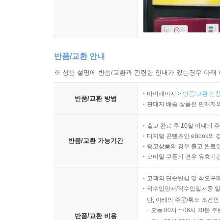
반품/교환 안내
※ 상품 설명에 반품/교환과 관련한 안내가 있는경우 아래 
마이페이지 >
반품/교환 신청
반품/교환 방법
판매자 배송 상품은 판매자와
출고 완료 후 10일 이내의 
디지털 콘텐츠인 eBook의 
반품/교환 가능기간
중고상품의 경우 출고 완료일
모바일 쿠폰의 경우 유효기간(
고객의 단순변심 및 착오구
직수입양서/직수입일서중 일
단, 아래의 주문/취소 조건인
오늘 00시 ~ 06시 30분 
반품/교환 비용