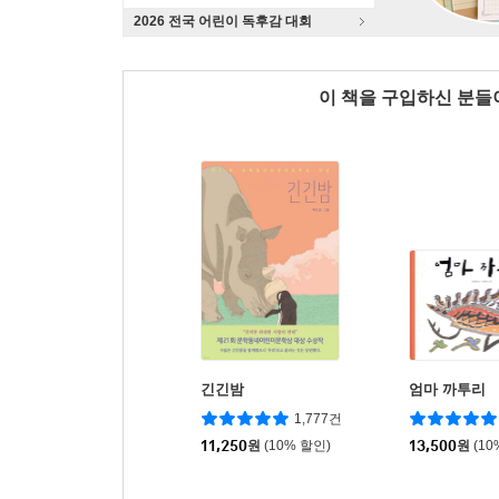
2026 전국 어린이 독후감 대회
이 책을 구입하신 분
긴긴밤
엄마 까투리
1,777건
11,250
원
(10% 할인)
13,500
원
(10