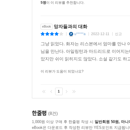
5명
이 이 리뷰를 추천합니다.
망자들과의 대화
eBook
u*****a
2022-12-11
신고
|
|
|
그냥 읽었다. 화자는 리스본에서 엄마를 만나 
님을 만난다. 아일링턴과 마드리드로 이어지는
았지만 쉬이 읽히지도 않았다. 소설 같기도 하고
이 리뷰가 도움이 되었나요?
1
한줄평
(8건)
1,000원 이상 구매 후 한줄평 작성 시
일반회원 50원, 마니
eBook은 다운로드 후 작성한 리뷰만 YES포인트 지급됩니