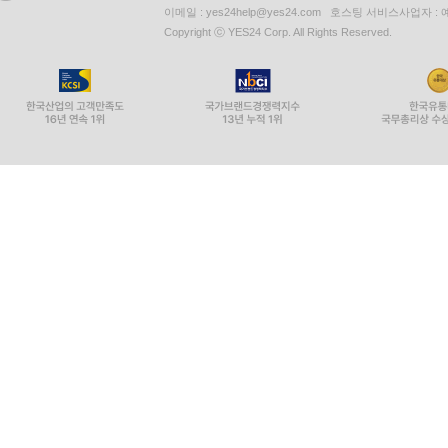
이메일 : yes24help@yes24.com 호스팅 서비스사업자 :
Copyright ⓒ YES24 Corp. All Rights Reserved.