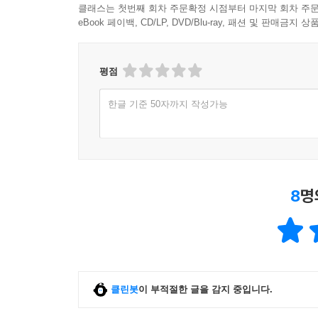
클래스는 첫번째 회차 주문확정 시점부터 마지막 회차 주문
eBook 페이백, CD/LP, DVD/Blu-ray, 패션 및 판매금
평점
한글 기준 50자까지 작성가능
8
명
클린봇
이 부적절한 글을 감지 중입니다.