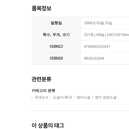
품목정보
발행일
2006년 03월 20일
쪽수, 무게, 크기
227쪽 | 458g | 148*230*20
ISBN13
9788930101837
ISBN10
8930101836
관련분류
카테고리 분류
국내도서
소설/시/희곡
영미소설
영미 장편소설
이 상품의 태그