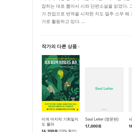
잡히는 대로 뽑아서 시와 단편소설을 읽었다. 
가 전업으로 번역을 시작한 지도 얼추 스무 해
가로 활동하고 있다. ...
작가의 다른 상품
이게 마지막 기회일지
Saul Leiter (영문판)
도 몰라
17,000
원
1
16,200
원
(10% 할인)