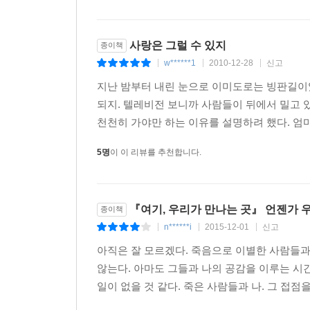
사랑은 그럴 수 있지
종이책
w******1
2010-12-28
신고
|
|
|
지난 밤부터 내린 눈으로 이미도로는 빙판길이었
되지. 텔레비전 보니까 사람들이 뒤에서 밀고 
천천히 가야만 하는 이유를 설명하려 했다. 엄마
5명
이 이 리뷰를 추천합니다.
『여기, 우리가 만나는 곳』 언젠가 우
종이책
n******i
2015-12-01
신고
|
|
|
아직은 잘 모르겠다. 죽음으로 이별한 사람들과 
않는다. 아마도 그들과 나의 공감을 이루는 시
일이 없을 것 같다. 죽은 사람들과 나. 그 접점을