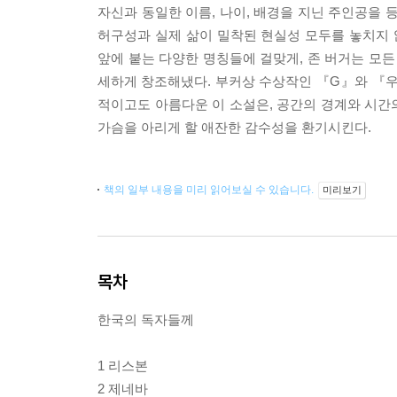
자신과 동일한 이름, 나이, 배경을 지닌 주인공을
허구성과 실제 삶이 밀착된 현실성 모두를 놓치지 않
앞에 붙는 다양한 명칭들에 걸맞게, 존 버거는 모든
세하게 창조해냈다. 부커상 수상작인 『G』와 『우
적이고도 아름다운 이 소설은, 공간의 경계와 시간
가슴을 아리게 할 애잔한 감수성을 환기시킨다.
책의 일부 내용을 미리 읽어보실 수 있습니다.
미리보기
목차
한국의 독자들께
1 리스본
2 제네바