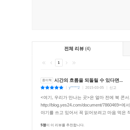
우리에게 삶의 구석구석을 따뜻한 손길로 어루만지고
우리의 희망이 되어, 삶에 대한 긍정적인 호소를 받
전체 리뷰
(4)
1
시간의 흐름을 되돌릴 수 있다면...
종이책
y*****2
2015-03-05
신고
|
|
|
<여기, 우리가 만나는 곳>은 얼마 전에 북 
http://blog.yes24.com/document
야기를 쓰고 있어서 꼭 읽어보려고 마음 먹은 작
5명
이 이 리뷰를 추천합니다.