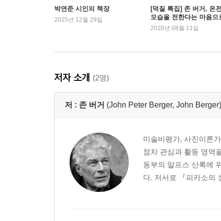
박연준 시인의 책장
[덕질 특집] 존 버거, 온
모습을 전한다는 마음으
2025년 12월 29일
– 열화당 이수정
2020년 08월 11일
저자 소개
(2명)
저 :
존 버거
(John Peter Berger, John Berger
미술비평가, 사진이론가,
점차 관심과 활동 영역을
동부의 알프스 산록에 
다. 저서로 『피카소의 성