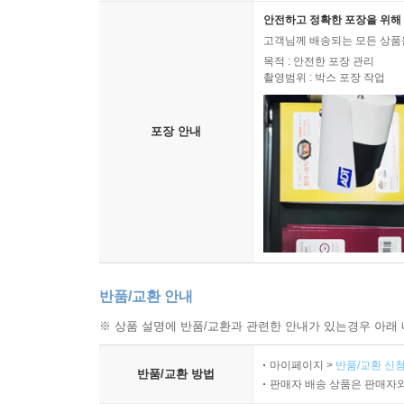
안전하고 정확한 포장을 위해 
고객님께 배송되는 모든 상품을
목적 : 안전한 포장 관리
촬영범위 : 박스 포장 작업
포장 안내
반품/교환 안내
※ 상품 설명에 반품/교환과 관련한 안내가 있는경우 아래 
마이페이지 >
반품/교환 신청
반품/교환 방법
판매자 배송 상품은 판매자와