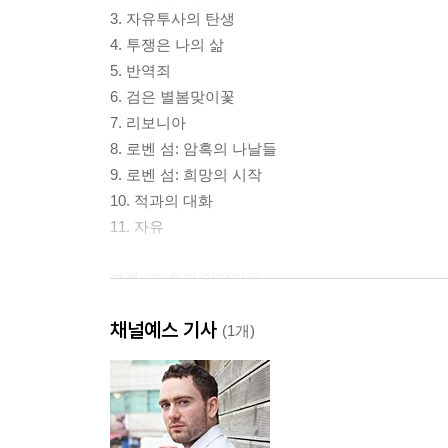
3. 자유투사의 탄생
4. 투쟁은 나의 삶
5. 반역죄
6. 검은 별봄맞이꽃
7. 리보니아
8. 로벤 섬: 암흑의 나날들
9. 로벤 섬: 희망의 시작
10. 적과의 대화
11. 자유
부록: 그 후의 이야기들
옮긴이의 말
채널예스 기사
(1개)