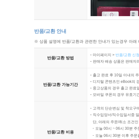
반품/교환 안내
※ 상품 설명에 반품/교환과 관련한 안내가 있는경우 아래 
마이페이지 >
반품/교환 신청
반품/교환 방법
판매자 배송 상품은 판매자와
출고 완료 후 10일 이내의 
디지털 콘텐츠인 eBook의 
반품/교환 가능기간
중고상품의 경우 출고 완료일
모바일 쿠폰의 경우 유효기간(
고객의 단순변심 및 착오구
직수입양서/직수입일서중 일
단, 아래의 주문/취소 조건인
오늘 00시 ~ 06시 30분 
반품/교환 비용
오늘 06시 30분 이후 주문