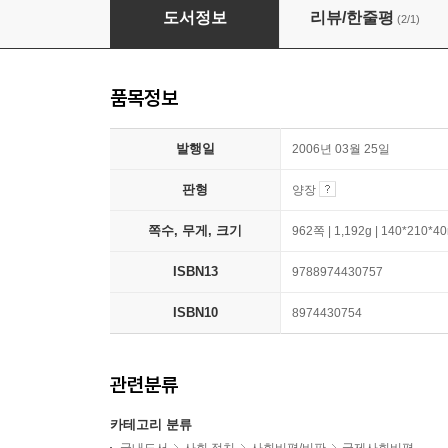
만델라 자서전
도서정보
리뷰/한줄평
(2/1)
품목정보
발행일
2006년 03월 25일
판형
양장
쪽수, 무게, 크기
962쪽 | 1,192g | 140*210*
ISBN13
9788974430757
ISBN10
8974430754
관련분류
카테고리 분류