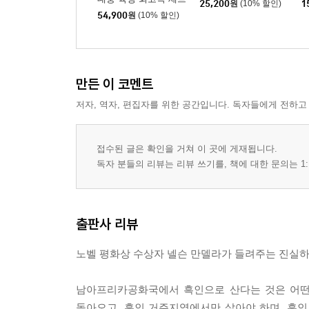
25,200
원
(10% 할인)
1
54,900
원
(10% 할인)
만든 이 코멘트
저자, 역자, 편집자를 위한 공간입니다. 독자들에게 전하고
접수된 글은 확인을 거쳐 이 곳에 게재됩니다.
독자 분들의 리뷰는 리뷰 쓰기를, 책에 대한 문의는 1:
출판사 리뷰
노벨 평화상 수상자 넬슨 만델라가 들려주는 진실하
남아프리카공화국에서 흑인으로 산다는 것은 어떤 
돌아오고, 흑인 거주지역에서만 살아야 하며 ,흑인