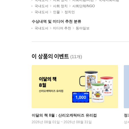
국내도서
사회 정치
사회비평/비판
국제사회비평
국내도서
사회 정치
사회단체/NGO
국내도서
인물
정치인
수상내역 및 미디어 추천 분류
국내도서
미디어 추천
동아일보
이 상품의 이벤트
(11개)
이달의 책 8월 : 산리오캐릭터즈 유리컵
정
2026년 08월 01일 ~ 2026년 08월 31일
상