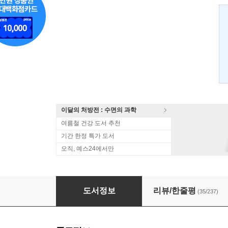
이달의 처방전 : 수면의 과학
여름철 건강 도서 추천
기간 한정 특가 도서
오직, 예스24에서만
한혜진 바디북
도서정보
리뷰/한줄평
(35/237)