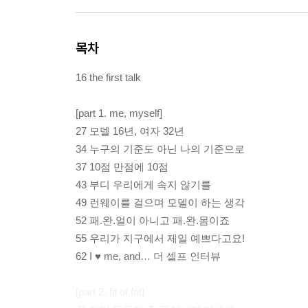
목차
16 the first talk
[part 1. me, myself]
27 모델 16년, 여자 32년
34 누구의 기준도 아닌 나의 기준으로
37 10점 만점에 10점
43 부디 우리에게 속지 않기를
49 런웨이를 걸으며 모델이 하는 생각
52 패.완.얼이 아니고 패.완.몸이죠
55 우리가 지구에서 제일 예쁘다고요!
62 I ♥ me, and… 더 셀프 인터뷰
[part 2. fit of fat]