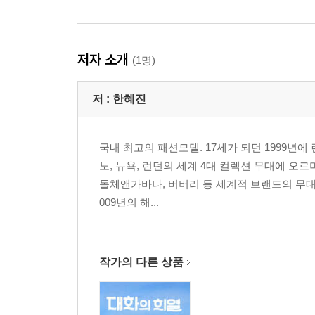
저자 소개
(1명)
저 :
한혜진
국내 최고의 패션모델. 17세가 되던 1999년
노, 뉴욕, 런던의 세계 4대 컬렉션 무대에 오
돌체앤가바나, 버버리 등 세계적 브랜드의 무대
009년의 해...
작가의 다른 상품