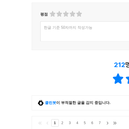
평점
한글 기준 50자까지 작성가능
212
클린봇
이 부적절한 글을 감지 중입니다.
1
2
3
4
5
6
7