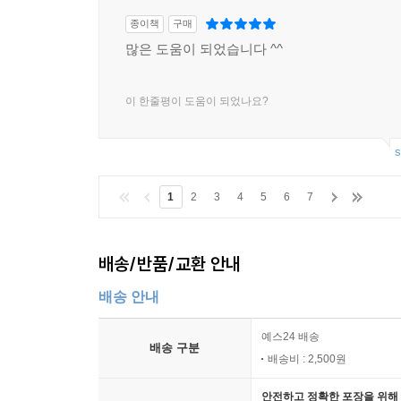
종이책
구매
많은 도움이 되었습니다 ^^
이 한줄평이 도움이 되었나요?
s
1
2
3
4
5
6
7
배송/반품/교환 안내
배송 안내
예스24 배송
배송 구분
배송비 : 2,500원
안전하고 정확한 포장을 위해 