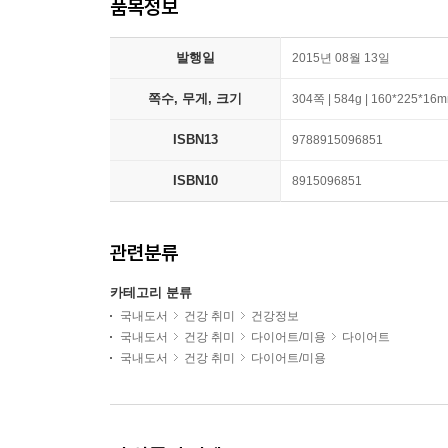
품목정보
발행일
2015년 08월 13일
쪽수, 무게, 크기
304쪽 | 584g | 160*225*16
ISBN13
9788915096851
ISBN10
8915096851
관련분류
카테고리 분류
국내도서
건강 취미
건강정보
국내도서
건강 취미
다이어트/미용
다이어트
국내도서
건강 취미
다이어트/미용