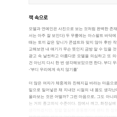
책 속으로
모델과 연예인은 사진으로 보는 것처럼 완벽한 존재가
서는 아주 잘 보인다) 두 무릎에는 아스팔트 바닥에
때는 토끼 같은 앞니가 콘셉트와 맞지 않아 후반 작
교해보면 내 얘기가 무슨 뜻인지 금방 알 수 있을 것
광고 속 날씬하고 아름다운 모델을 의심하고 또 
건 아닌지 다시 한 번 생각해보았으면 한다. 부디 
-‘부디 우리에게 속지 않기를’
더 많은 여자가 체중계와 친해지길 바라는 마음으로 
밑으로 밀어넣은 채 지내던 시절의 내 몸도 생각난다
올라보는 것은 어떨까? 그런 마음으로, 그도 아니
는 거의 종교의식 수준이다. 잠에서 깨고, 화장실에
생각하겠지만, 정말 열심히 운동했기에 팬티 한 장의
체중을 매일 재라고 강요할 수는 없다. 다만 당신