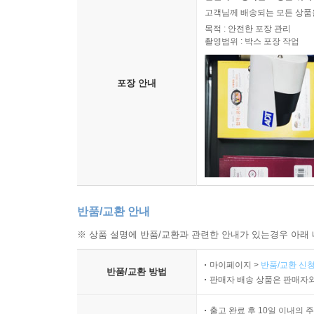
고객님께 배송되는 모든 상품을
목적 : 안전한 포장 관리
촬영범위 : 박스 포장 작업
포장 안내
반품/교환 안내
※ 상품 설명에 반품/교환과 관련한 안내가 있는경우 아래 
마이페이지 >
반품/교환 신청
반품/교환 방법
판매자 배송 상품은 판매자와
출고 완료 후 10일 이내의 