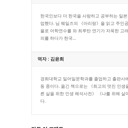
한국인보다 더 한국을 사랑하고 공부하는 일본인.
업했다. 님 웨일즈의 《아리랑》을 읽고 주인공
울로 어학연수를 와 최루탄 연기가 자욱한 고려대
의를 하다가 한국...
역자 : 김윤희
경희대학교 일어일문학과를 졸업하고 출판사에서
동 중이다. 옮긴 책으로는 《최고의 멋진 인생
른 살을 위한 인생 해석사전》 《나를 위해 살
다.