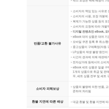
박스 포장은 택배 배송이 가
소비자의 책임 있는 사유로 
소비자의 사용, 포장 개봉에 
복제가 가능한 상품 등의 포장을 
소비자의 요청에 따라 개별
디지털 컨텐츠인 eBook, 
eBook 대여 상품은 대여 기
모바일 쿠폰 등록 후 취소/환
반품/교환 불가사유
중고상품이 구매확정(자동 
LP상품의 재생 불량 원인이 기
시간의 경과에 의해 재판매가
전자상거래 등에서의 소비자
eBook 세트 상품은 일괄 
1개의 상품으로 취급 및 판매
우, 세트 상품 전부 및 세트
상품의 불량에 의한 반품, 교
소비자 피해보상
준하여 처리됨
환불 지연에 따른 배상
대금 환불 및 환불 지연에 