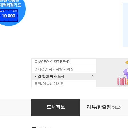
휴넷CEO MUST READ
경제경영 자기계발 기획전
기간 한정 특가 도서
오직, 예스24에서만
라면이 바다를 건넌 날
도서정보
리뷰/한줄평
(61/18)