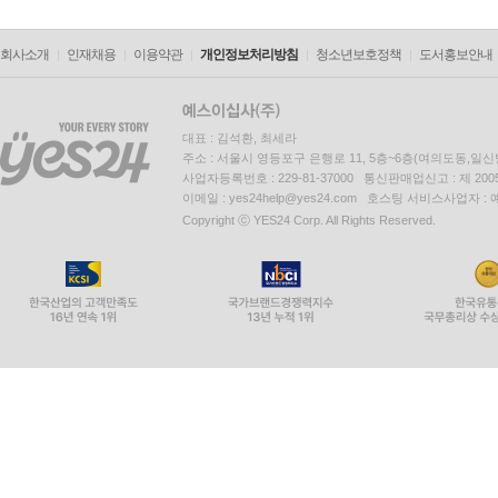
회사소개
인재채용
이용약관
개인정보처리방침
청소년보호정책
도서홍보안내
대표 : 김석환, 최세라
주소 : 서울시 영등포구 은행로 11, 5층~6층(여의도동,일신
사업자등록번호 : 229-81-37000 통신판매업신고 : 제 200
이메일 : yes24help@yes24.com 호스팅 서비스사업자 :
Copyright ⓒ YES24 Corp. All Rights Reserved.