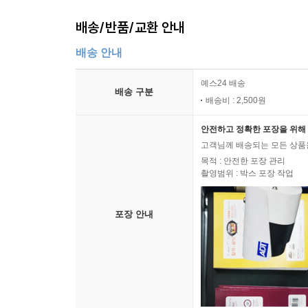
배송/반품/교환 안내
배송 안내
예스24 배송
배송 구분
배송비 : 2,500원
안전하고 정확한 포장을 위해 
고객님께 배송되는 모든 상품을
목적 : 안전한 포장 관리
촬영범위 : 박스 포장 작업
포장 안내