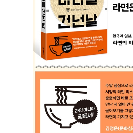
6장 라면이 바다를 건넌 날
파격적인 기술제휴 / 라면의 사회적 효과 / 전설 속
◆ 에필로그 | 라면, 한국을 날다
◆ 라면의 문화사 | 라면, 대한민국 식탁 위의 혁명
_ 양세욱(인제대학교 중국학부 교수, 동아시아 음식
◆ 라면, 알고 먹자 | 라면에 관한 오해와 진실
◆ 화보로 보는 라면의 역사