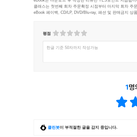
eBook은 다운로드 후 작성한 리뷰만 YES포인트 지급됩니
클래스는 첫번째 회차 주문확정 시점부터 마지막 회차 주문
eBook 페이백, CD/LP, DVD/Blu-ray, 패션 및 판매금
평점
한글 기준 50자까지 작성가능
1
명
클린봇
이 부적절한 글을 감지 중입니다.