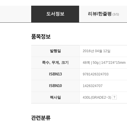
National Geographic Kids Readers Level 1 :
도서정보
리뷰/한줄평
(1/1)
품목정보
발행일
2016년 04월 12일
쪽수, 무게, 크기
48쪽 | 50g | 147*224*15mm
ISBN13
9781426324703
ISBN10
1426324707
렉사일
430L(GRADE2~3)
관련분류