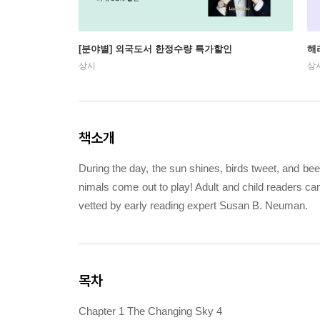
[분야별] 외국도서 한정수량 특가할인
해
상시
상
책소개
During the day, the sun shines, birds tweet, and b
nimals come out to play! Adult and child readers can
vetted by early reading expert Susan B. Neuman.
목차
Chapter 1 The Changing Sky 4