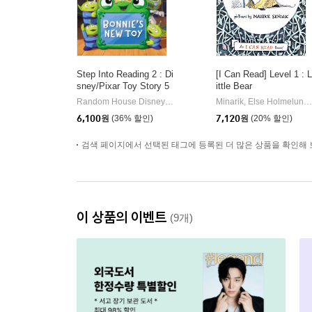
Step Into Reading 2 : Di
[I Can Read] Level 1 : L
sney/Pixar Toy Story 5
ittle Bear
: Bonnie's New Toy
Random House Disney/ Disney Storybook Art Team (ILT)
Ran
Minarik, Else Holmelund / Sendak, Maurice
|
6,100
원
(36% 할인)
7,120
원
(20% 할인)
검색 페이지에서 선택된 태그에 등록된 더 많은 상품을 확인해 
이 상품의 이벤트
(9개)