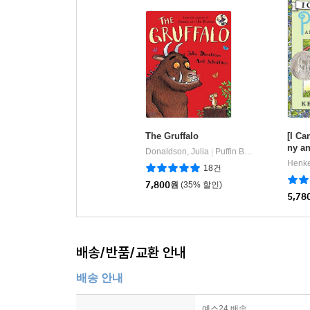
The Gruffalo
[I Ca
ny a
Donaldson, Julia
Puffin Books
|
18건
7,800
원
(35% 할인)
5,78
배송/반품/교환 안내
배송 안내
예스24 배송