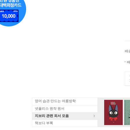
배
배
영어 습관 만드는 여름방학
넷플리스 원작 원서
지브리 관련 외서 모음
책보다 부록