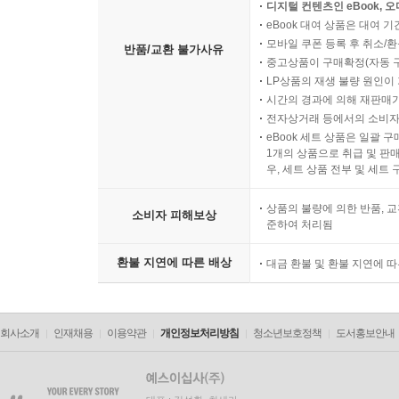
디지털 컨텐츠인 eBook, 
eBook 대여 상품은 대여 기
모바일 쿠폰 등록 후 취소/환
반품/교환 불가사유
중고상품이 구매확정(자동 
LP상품의 재생 불량 원인이 기
시간의 경과에 의해 재판매가
전자상거래 등에서의 소비자
eBook 세트 상품은 일괄 
1개의 상품으로 취급 및 판매
우, 세트 상품 전부 및 세트
상품의 불량에 의한 반품, 교
소비자 피해보상
준하여 처리됨
환불 지연에 따른 배상
대금 환불 및 환불 지연에 
회사소개
인재채용
이용약관
개인정보처리방침
청소년보호정책
도서홍보안내