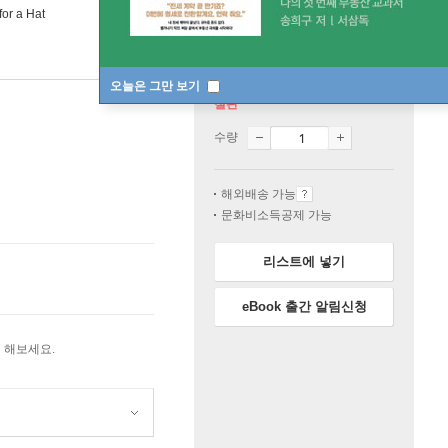
or a Hat
오늘은 그만 보기
절판
수량
해외배송 가능
문화비소득공제 가능
리스트에 넣기
eBook 출간 알림신청
 해보세요.