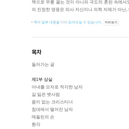
책으로 무릎 꿇는 것이 아니라 극도의 혼란 속에서
의 진정한 영웅은 의사 자신이나 의학 자체가 아닌,
책의 일부 내용을 미리 읽어보실 수 있습니다.
미리보기
목차
들어가는 글
제1부 상실
아내를 모자로 착각한 남자
길 잃은 뱃사람
몸이 없는 크리스티너
침대에서 떨어진 남자
매들린의 손
환각