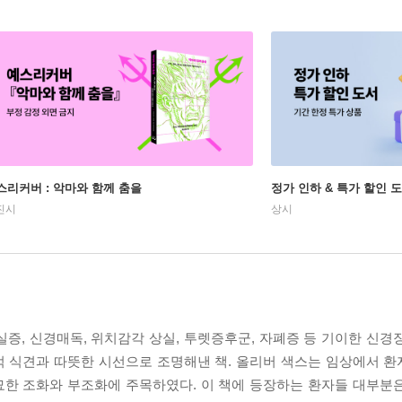
스리커버 : 악마와 함께 춤을
정가 인하 & 특가 할인 
진시
상시
증, 신경매독, 위치감각 상실, 투렛증후군, 자폐증 등 기이한 신경
적 식견과 따뜻한 시선으로 조명해낸 책. 올리버 색스는 임상에서 
묘한 조화와 부조화에 주목하였다. 이 책에 등장하는 환자들 대부분