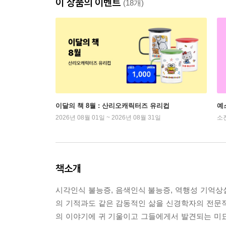
이 상품의 이벤트
(18개)
이달의 책 8월 : 산리오캐릭터즈 유리컵
예
2026년 08월 01일 ~ 2026년 08월 31일
소
책소개
시각인식 불능증, 음색인식 불능증, 역행성 기억상실
의 기적과도 같은 감동적인 삶을 신경학자의 전문
의 이야기에 귀 기울이고 그들에게서 발견되는 미