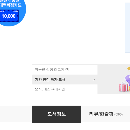
이동진 선정 최고의 책
기간 한정 특가 도서
오직, 예스24에서만
아내를 모자로 착각한 남자
도서정보
리뷰/한줄평
(59/5)