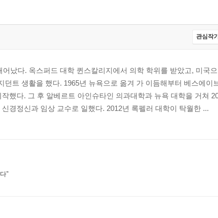
관심작가
 태어났다. 옥스퍼드 대학 퀸스칼리지에서 의학 학위를 받았고, 미국
지던트 생활을 했다. 1965년 뉴욕으로 옮겨 가 이듬해부터 베스에이
작했다. 그 후 알베르트 아인슈타인 의과대학과 뉴욕 대학을 거쳐 200
신경정신과 임상 교수로 일했다. 2012년 록펠러 대학이 탁월한 ...
다”