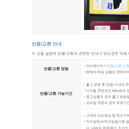
반품/교환 안내
※ 상품 설명에 반품/교환과 관련한 안내가 있는경우 아래 
마이페이지 >
반품/교환 신청
반품/교환 방법
판매자 배송 상품은 판매자와
출고 완료 후 10일 이내의 
디지털 콘텐츠인 eBook의 
반품/교환 가능기간
중고상품의 경우 출고 완료일
모바일 쿠폰의 경우 유효기간(
고객의 단순변심 및 착오구
직수입양서/직수입일서중 일
단, 아래의 주문/취소 조건인