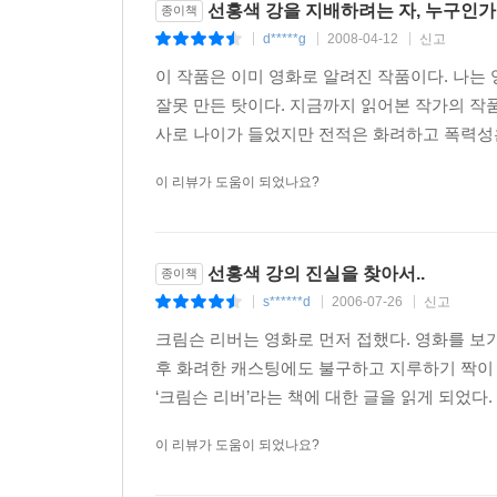
선홍색 강을 지배하려는 자, 누구인가..
종이책
d*****g
2008-04-12
신고
|
|
|
이 작품은 이미 영화로 알려진 작품이다. 나는
잘못 만든 탓이다. 지금까지 읽어본 작가의 작품
사로 나이가 들었지만 전적은 화려하고 폭력성은 
이 리뷰가 도움이 되었나요?
선홍색 강의 진실을 찾아서..
종이책
s******d
2006-07-26
신고
|
|
|
크림슨 리버는 영화로 먼저 접했다. 영화를 보기
후 화려한 캐스팅에도 불구하고 지루하기 짝이 
‘크림슨 리버’라는 책에 대한 글을 읽게 되었다. 
이 리뷰가 도움이 되었나요?