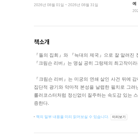
예
2026년 08월 01일 ~ 2026년 08월 31일
20
책소개
『돌의 집회』와 『늑대의 제국』으로 잘 알려진 
『크림슨 리버』는 명실 공히 그랑제의 최고작이라
『크림슨 리버』는 미궁의 연쇄 살인 사건 뒤에 
집단적 광기와 악마적 본성을 날렵한 필치로 그려
롤러코스터처럼 정신없이 질주하는 속도감 있는 스
증한다.
책의 일부 내용을 미리 읽어보실 수 있습니다.
미리보기