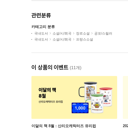
관련분류
카테고리 분류
국내도서
소설/시/희곡
장르소설
공포/스릴러
국내도서
소설/시/희곡
프랑스소설
이 상품의 이벤트
(11개)
이달의 책 8월 : 산리오캐릭터즈 유리컵
2