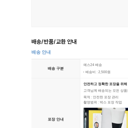
배송/반품/교환 안내
배송 안내
예스24 배송
배송 구분
배송비 : 2,500원
안전하고 정확한 포장을 위해 
고객님께 배송되는 모든 상품을
목적 : 안전한 포장 관리
촬영범위 : 박스 포장 작업
포장 안내