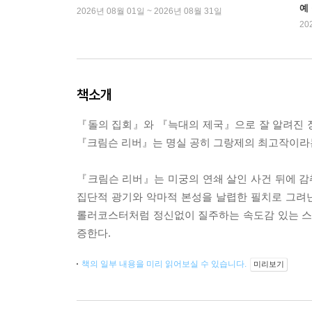
예
2026년 08월 01일 ~ 2026년 08월 31일
20
책소개
『돌의 집회』와 『늑대의 제국』으로 잘 알려진 
『크림슨 리버』는 명실 공히 그랑제의 최고작이라
『크림슨 리버』는 미궁의 연쇄 살인 사건 뒤에 
집단적 광기와 악마적 본성을 날렵한 필치로 그려
롤러코스터처럼 정신없이 질주하는 속도감 있는 스
증한다.
책의 일부 내용을 미리 읽어보실 수 있습니다.
미리보기