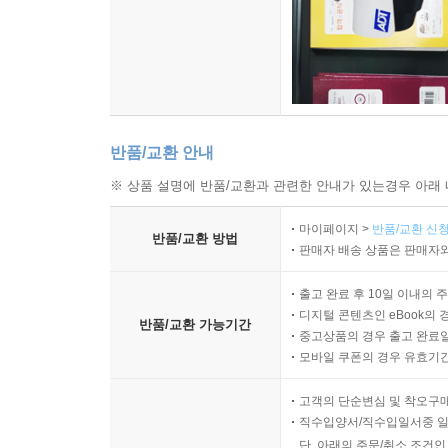
반품/교환 안내
※ 상품 설명에 반품/교환과 관련한 안내가 있는경우 아래 
마이페이지 >
반품/교환 신청
반품/교환 방법
판매자 배송 상품은 판매자와
출고 완료 후 10일 이내의 
디지털 콘텐츠인 eBook의 
반품/교환 가능기간
중고상품의 경우 출고 완료일
모바일 쿠폰의 경우 유효기간(
고객의 단순변심 및 착오구
직수입양서/직수입일서중 일
단, 아래의 주문/취소 조건인