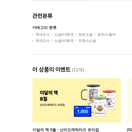
관련분류
카테고리 분류
국내도서
소설/시/희곡
장르소설
공포/스릴러
국내도서
소설/시/희곡
프랑스소설
이 상품의 이벤트
(11개)
이달의 책 8월 : 산리오캐릭터즈 유리컵
2