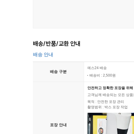
배송/반품/교환 안내
배송 안내
예스24 배송
배송 구분
배송비 : 2,500원
안전하고 정확한 포장을 위해 
고객님께 배송되는 모든 상품을
목적 : 안전한 포장 관리
촬영범위 : 박스 포장 작업
포장 안내