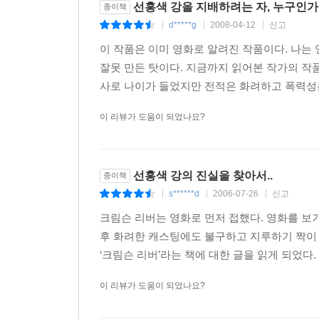
선홍색 강을 지배하려는 자, 누구인가..
종이책
d*****g
2008-04-12
신고
|
|
|
이 작품은 이미 영화로 알려진 작품이다. 나는
잘못 만든 탓이다. 지금까지 읽어본 작가의 작품
사로 나이가 들었지만 전적은 화려하고 폭력성은 
이 리뷰가 도움이 되었나요?
선홍색 강의 진실을 찾아서..
종이책
s******d
2006-07-26
신고
|
|
|
크림슨 리버는 영화로 먼저 접했다. 영화를 보기
후 화려한 캐스팅에도 불구하고 지루하기 짝이 
‘크림슨 리버’라는 책에 대한 글을 읽게 되었다. 
이 리뷰가 도움이 되었나요?