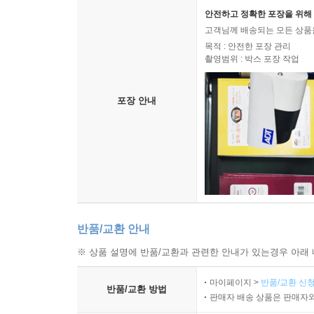
안전하고 정확한 포장을 위해 
자연히 한계가 있을 것이다. 『허무에의 제물』은 
고객님께 배송되는 모든 상품을
목적 : 안전한 포장 관리
촬영범위 : 박스 포장 작업
포장 안내
반품/교환 안내
※ 상품 설명에 반품/교환과 관련한 안내가 있는경우 아래 
마이페이지 >
반품/교환 신청
반품/교환 방법
판매자 배송 상품은 판매자와