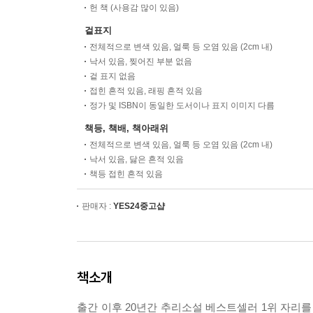
헌 책 (사용감 많이 있음)
겉표지
전체적으로 변색 있음, 얼룩 등 오염 있음 (2cm 내)
낙서 있음, 찢어진 부분 없음
겉 표지 없음
접힌 흔적 있음, 래핑 흔적 있음
정가 및 ISBN이 동일한 도서이나 표지 이미지 다름
책등, 책배, 책아래위
전체적으로 변색 있음, 얼룩 등 오염 있음 (2cm 내)
낙서 있음, 닳은 흔적 있음
책등 접힌 흔적 있음
판매자 :
YES24중고샵
책소개
출간 이후 20년간 추리소설 베스트셀러 1위 자리