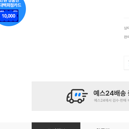
상
판
허무에의 제물