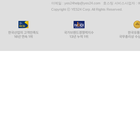
이메일 : yes24help@yes24.com 호스팅 서비스사업자 :
Copyright ⓒ YES24 Corp. All Rights Reserved.