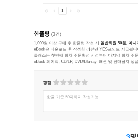
철학적 관점 속에 억지로 끼워 맞추면 안 된다.
1
없다’고 주장하며 이들이야말로 과학자의 역할이 
▼ 과학과 인문학을 아우르는 통섭적 지식과 균형 
한줄평
(3건)
다이슨은 인간이 처한 현실에 눈 돌리지 않고 대안
1,000원 이상 구매 후 한줄평 작성 시
일반회원 50원, 마니
휴머니스트다. 과학의 윤리적인 책임뿐만 아니라 전
eBook은 다운로드 후 작성한 리뷰만 YES포인트 지급됩니
뿐 아니라 과학이 낳을 결과를 탁월한 식견과 
클래스는 첫번째 회차 주문확정 시점부터 마지막 회차 주문
현실화될 것이며, 이 기술이 재앙이 될지 대안이
eBook 페이백, CD/LP, DVD/Blu-ray, 패션 및 판매금
갈등을 개선하는 데 도움이 되는 의견도 제시한다
경계해야 한다는 것이다. 다만 진실, 정의, 자비
평점
과학은 어느 곳에서나 같은 방식으로 작동하지만 
인문학을 아우르는 지식을 바탕으로, 과학을 넘어 
한글 기준 50자까지 작성가능
3
명