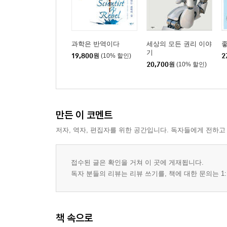
과학은 반역이다
세상의 모든 권리 이야
좋
기
19,800
원
(10% 할인)
2
20,700
원
(10% 할인)
만든 이 코멘트
저자, 역자, 편집자를 위한 공간입니다. 독자들에게 전하고
접수된 글은 확인을 거쳐 이 곳에 게재됩니다.
독자 분들의 리뷰는 리뷰 쓰기를, 책에 대한 문의는 1:
책 속으로