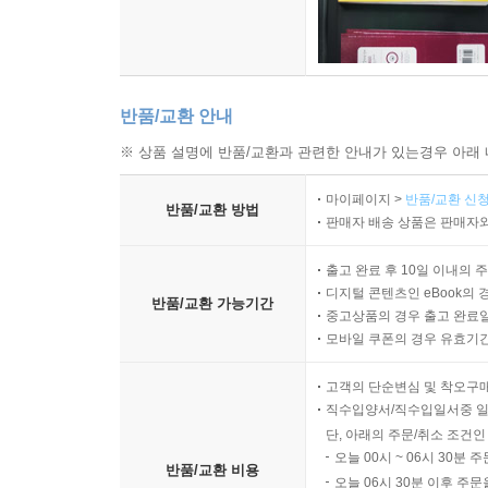
반품/교환 안내
※ 상품 설명에 반품/교환과 관련한 안내가 있는경우 아래 
마이페이지 >
반품/교환 신청
반품/교환 방법
판매자 배송 상품은 판매자와
출고 완료 후 10일 이내의 
디지털 콘텐츠인 eBook의 
반품/교환 가능기간
중고상품의 경우 출고 완료일
모바일 쿠폰의 경우 유효기간(
고객의 단순변심 및 착오구
직수입양서/직수입일서중 일
단, 아래의 주문/취소 조건인
오늘 00시 ~ 06시 30분 
반품/교환 비용
오늘 06시 30분 이후 주문