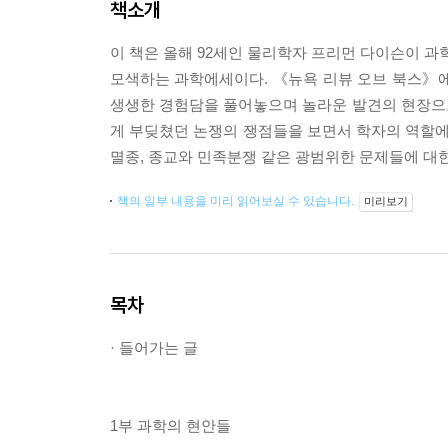
책소개
이 책은 올해 92세인 물리학자 프리먼 다이슨이 과학
모색하는 과학에세이다. 《뉴욕 리뷰 오브 북스》에
생생한 경험담을 풀어놓으며 놀라운 발견의 현장으
게 부딪쳤던 논쟁의 쟁점들을 보면서 학자의 역할에 
멸종, 종교와 민족분쟁 같은 광범위한 문제들에 대
책의 일부 내용을 미리 읽어보실 수 있습니다.
미리보기
목차
· 들어가는 글
1부 과학의 현안들