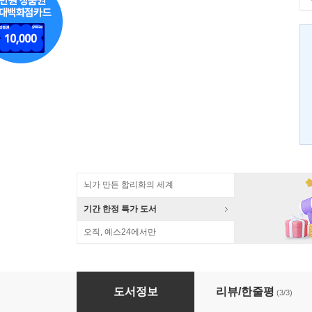
뇌가 만든 합리화의 세계
기간 한정 특가 도서
오직, 예스24에서만
과학은 반역이다
도서정보
리뷰/한줄평
(3/3)