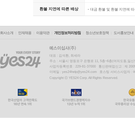
환불 지연에 따른 배상
대금 환불 및 환불 지연에 
회사소개
인재채용
이용약관
개인정보처리방침
청소년보호정책
도서홍보안내
대표 : 김석환, 최세라
주소 : 서울시 영등포구 은행로 11, 5층~6층(여의도동,일신
사업자등록번호 : 229-81-37000 통신판매업신고 : 제 200
이메일 : yes24help@yes24.com 호스팅 서비스사업자 :
Copyright ⓒ YES24 Corp. All Rights Reserved.